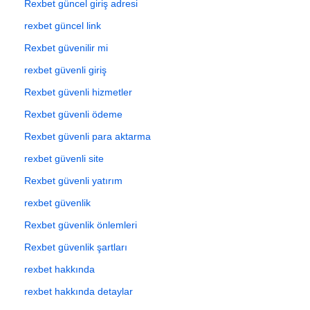
Rexbet güncel giriş adresi
rexbet güncel link
Rexbet güvenilir mi
rexbet güvenli giriş
Rexbet güvenli hizmetler
Rexbet güvenli ödeme
Rexbet güvenli para aktarma
rexbet güvenli site
Rexbet güvenli yatırım
rexbet güvenlik
Rexbet güvenlik önlemleri
Rexbet güvenlik şartları
rexbet hakkında
rexbet hakkında detaylar