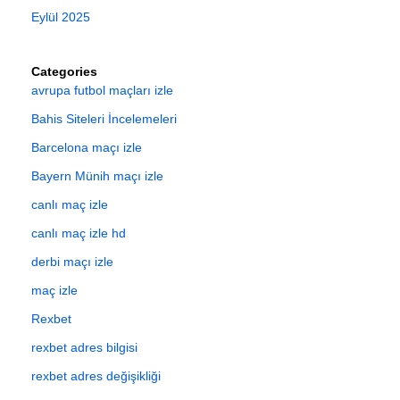
Eylül 2025
Categories
avrupa futbol maçları izle
Bahis Siteleri İncelemeleri
Barcelona maçı izle
Bayern Münih maçı izle
canlı maç izle
canlı maç izle hd
derbi maçı izle
maç izle
Rexbet
rexbet adres bilgisi
rexbet adres değişikliği