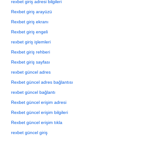
rexbet giriş adresi bilgileri
Rexbet giriş arayüzü
Rexbet giriş ekranı
Rexbet giriş engeli
rexbet giriş işlemleri
Rexbet giriş rehberi
Rexbet giriş sayfası
rexbet güncel adres
Rexbet güncel adres bağlantısı
rexbet güncel bağlantı
Rexbet güncel erişim adresi
Rexbet güncel erişim bilgileri
Rexbet güncel erişim tıkla
rexbet güncel giriş