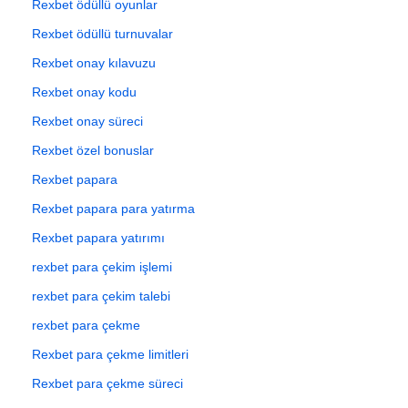
Rexbet ödüllü oyunlar
Rexbet ödüllü turnuvalar
Rexbet onay kılavuzu
Rexbet onay kodu
Rexbet onay süreci
Rexbet özel bonuslar
Rexbet papara
Rexbet papara para yatırma
Rexbet papara yatırımı
rexbet para çekim işlemi
rexbet para çekim talebi
rexbet para çekme
Rexbet para çekme limitleri
Rexbet para çekme süreci