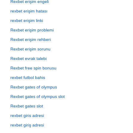
Rexbet erişim engeli
rexbet erişim hatası
rexbet erişim linki
Rexbet erişim problemi
Rexbet erişim rehberi
Rexbet erişim sorunu
Rexbet evrak talebi
Rexbet free spin bonusu
rexbet futbol bahis
Rexbet gates of olympus
Rexbet gates of olympus slot
Rexbet gates slot
rexbet giris adresi
rexbet giriş adresi