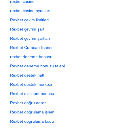
rexbet casino
rexbet casino oyunları
Rexbet çekim limitleri
Rexbet çevrim şartı
Rexbet çevrim şartları
Rexbet Curacao lisansı
rexbet deneme bonusu
Rexbet deneme bonusu talebi
Rexbet destek hattı
Rexbet destek merkezi
Rexbet discount bonusu
Rexbet doğru adres
Rexbet doğrulama işlemi
Rexbet doğrulama kodu