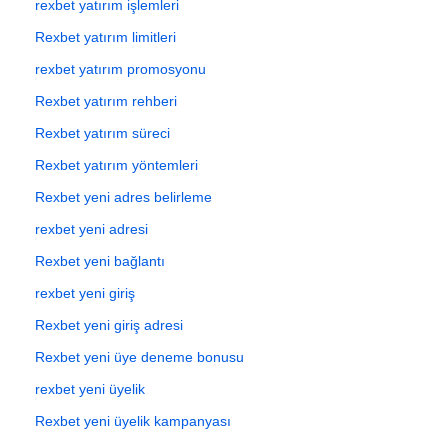
rexbet yatırım işlemleri
Rexbet yatırım limitleri
rexbet yatırım promosyonu
Rexbet yatırım rehberi
Rexbet yatırım süreci
Rexbet yatırım yöntemleri
Rexbet yeni adres belirleme
rexbet yeni adresi
Rexbet yeni bağlantı
rexbet yeni giriş
Rexbet yeni giriş adresi
Rexbet yeni üye deneme bonusu
rexbet yeni üyelik
Rexbet yeni üyelik kampanyası