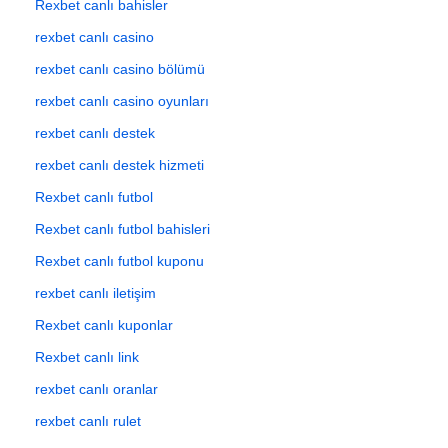
Rexbet canlı bahisler
rexbet canlı casino
rexbet canlı casino bölümü
rexbet canlı casino oyunları
rexbet canlı destek
rexbet canlı destek hizmeti
Rexbet canlı futbol
Rexbet canlı futbol bahisleri
Rexbet canlı futbol kuponu
rexbet canlı iletişim
Rexbet canlı kuponlar
Rexbet canlı link
rexbet canlı oranlar
rexbet canlı rulet