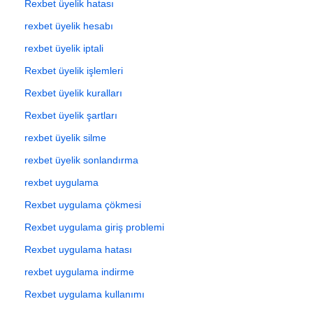
Rexbet üyelik hatası
rexbet üyelik hesabı
rexbet üyelik iptali
Rexbet üyelik işlemleri
Rexbet üyelik kuralları
Rexbet üyelik şartları
rexbet üyelik silme
rexbet üyelik sonlandırma
rexbet uygulama
Rexbet uygulama çökmesi
Rexbet uygulama giriş problemi
Rexbet uygulama hatası
rexbet uygulama indirme
Rexbet uygulama kullanımı