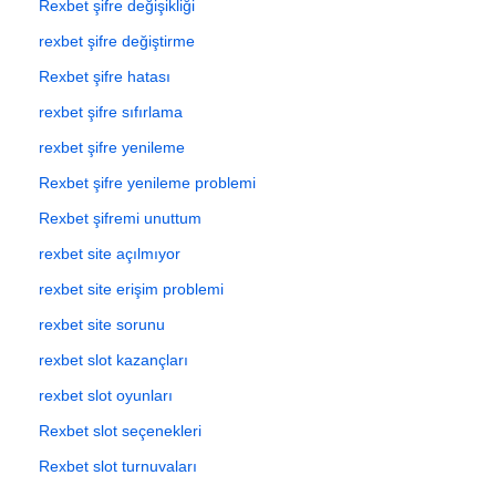
Rexbet şifre değişikliği
rexbet şifre değiştirme
Rexbet şifre hatası
rexbet şifre sıfırlama
rexbet şifre yenileme
Rexbet şifre yenileme problemi
Rexbet şifremi unuttum
rexbet site açılmıyor
rexbet site erişim problemi
rexbet site sorunu
rexbet slot kazançları
rexbet slot oyunları
Rexbet slot seçenekleri
Rexbet slot turnuvaları