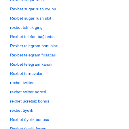
Rexbet sugar rush oyunu
Rexbet sugar rush slot
rexbet tek tık giriş
Rexbet telefon bağlantısı
Rexbet telegram bonusları
Rexbet telegram fırsatları
Rexbet telegram kanalı
Rexbet turnuvalar
rexbet twitter
rexbet twitter adresi
rexbet ücretsiz bonus
rexbet üyelik
Rexbet üyelik bonusu
Rexbet üyelik formu