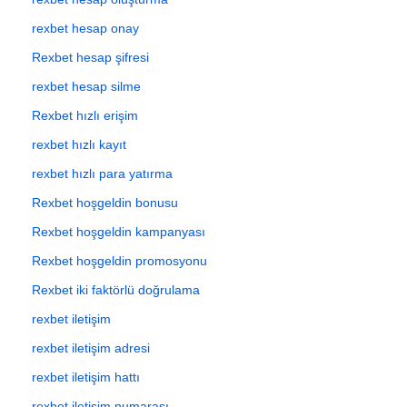
rexbet hesap onay
Rexbet hesap şifresi
rexbet hesap silme
Rexbet hızlı erişim
rexbet hızlı kayıt
rexbet hızlı para yatırma
Rexbet hoşgeldin bonusu
Rexbet hoşgeldin kampanyası
Rexbet hoşgeldin promosyonu
Rexbet iki faktörlü doğrulama
rexbet iletişim
rexbet iletişim adresi
rexbet iletişim hattı
rexbet iletişim numarası