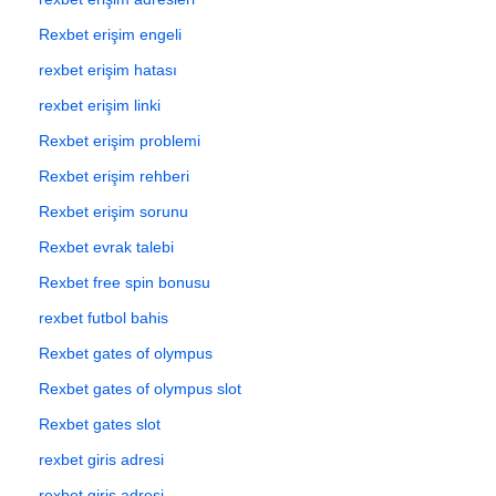
Rexbet erişim engeli
rexbet erişim hatası
rexbet erişim linki
Rexbet erişim problemi
Rexbet erişim rehberi
Rexbet erişim sorunu
Rexbet evrak talebi
Rexbet free spin bonusu
rexbet futbol bahis
Rexbet gates of olympus
Rexbet gates of olympus slot
Rexbet gates slot
rexbet giris adresi
rexbet giriş adresi