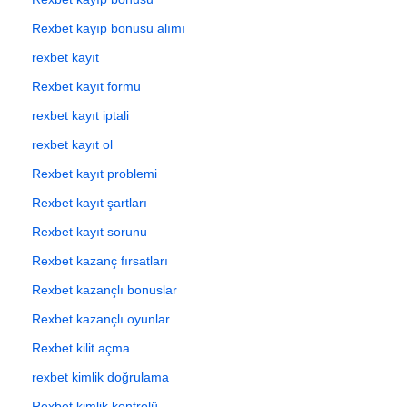
Rexbet kayıp bonusu alımı
rexbet kayıt
Rexbet kayıt formu
rexbet kayıt iptali
rexbet kayıt ol
Rexbet kayıt problemi
Rexbet kayıt şartları
Rexbet kayıt sorunu
Rexbet kazanç fırsatları
Rexbet kazançlı bonuslar
Rexbet kazançlı oyunlar
Rexbet kilit açma
rexbet kimlik doğrulama
Rexbet kimlik kontrolü