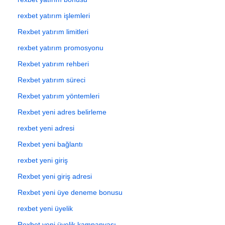
rexbet yatırım işlemleri
Rexbet yatırım limitleri
rexbet yatırım promosyonu
Rexbet yatırım rehberi
Rexbet yatırım süreci
Rexbet yatırım yöntemleri
Rexbet yeni adres belirleme
rexbet yeni adresi
Rexbet yeni bağlantı
rexbet yeni giriş
Rexbet yeni giriş adresi
Rexbet yeni üye deneme bonusu
rexbet yeni üyelik
Rexbet yeni üyelik kampanyası