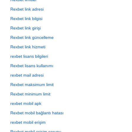
Rexbet link adresi
Rexbet link bilgisi
Rexbet link girişi
Rexbet link güncelleme
Rexbet link hizmeti
rexbet lisans bilgileri
Rexbet lisans kullanımı
rexbet mail adresi
Rexbet maksimum limit
Rexbet minimum limit
rexbet mobil apk
Rexbet mobil bağlantı hatası
rexbet mobil erişim
Rexbet mobil erişim sorunu