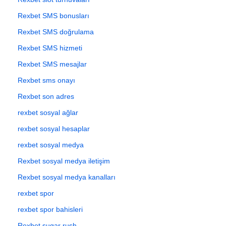
Rexbet SMS bonusları
Rexbet SMS doğrulama
Rexbet SMS hizmeti
Rexbet SMS mesajlar
Rexbet sms onayı
Rexbet son adres
rexbet sosyal ağlar
rexbet sosyal hesaplar
rexbet sosyal medya
Rexbet sosyal medya iletişim
Rexbet sosyal medya kanalları
rexbet spor
rexbet spor bahisleri
Rexbet sugar rush