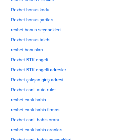
Rexbet bonus kodu
Rexbet bonus şartları
rexbet bonus seçenekleri
Rexbet bonus talebi
rexbet bonusları
Rexbet BTK engeli
Rexbet BTK engelli adresler
Rexbet çalışan giriş adresi
Rexbet canlı auto rulet
rexbet canlı bahis
rexbet canlı bahis firması
Rexbet canlı bahis oranı
rexbet canlı bahis oranları
Rexbet canlı bahis seçenekleri