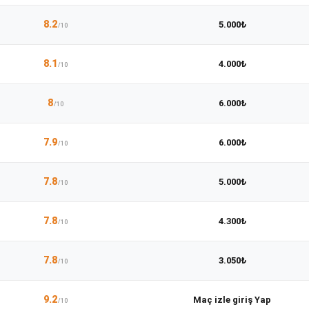
8.2
5.000₺
/10
8.1
4.000₺
/10
8
6.000₺
/10
7.9
6.000₺
/10
7.8
5.000₺
/10
7.8
4.300₺
/10
7.8
3.050₺
/10
9.2
Maç izle giriş Yap
/10