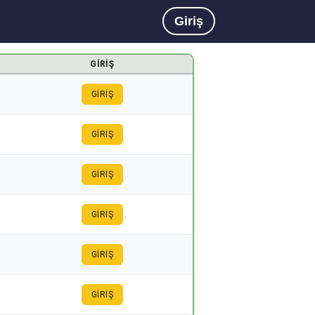
Giriş
GIRIŞ
GİRİŞ
GİRİŞ
GİRİŞ
GİRİŞ
GİRİŞ
GİRİŞ