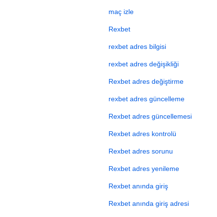
maç izle
Rexbet
rexbet adres bilgisi
rexbet adres değişikliği
Rexbet adres değiştirme
rexbet adres güncelleme
Rexbet adres güncellemesi
Rexbet adres kontrolü
Rexbet adres sorunu
Rexbet adres yenileme
Rexbet anında giriş
Rexbet anında giriş adresi