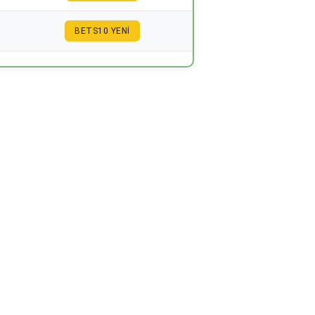
BETS10 YENI