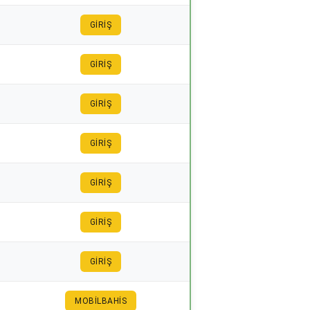
GİRİŞ
GİRİŞ
GİRİŞ
GİRİŞ
GİRİŞ
GİRİŞ
GİRİŞ
MOBILBAHIS