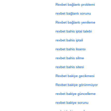
Rexbet bağlantı problemi
rexbet bağlantı sorunu
Rexbet bağlantı yenileme
rexbet bahis iptal talebi
rexbet bahis iptali
rexbet bahis lisansı
rexbet bahis silme
rexbet bahis sitesi
Rexbet bakiye gecikmesi
Rexbet bakiye görünmüyor
rexbet bakiye güncelleme
rexbet bakiye sorunu