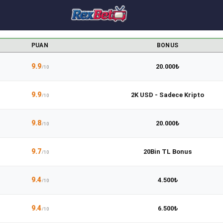
PUAN
BONUS
9.9
20.000₺
/10
9.9
2K USD - Sadece Kripto
/10
9.8
20.000₺
/10
9.7
20Bin TL Bonus
/10
9.4
4.500₺
/10
9.4
6.500₺
/10