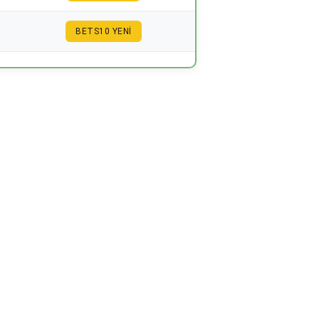
BETS10 YENI