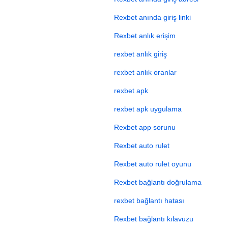
Rexbet anında giriş linki
Rexbet anlık erişim
rexbet anlık giriş
rexbet anlık oranlar
rexbet apk
rexbet apk uygulama
Rexbet app sorunu
Rexbet auto rulet
Rexbet auto rulet oyunu
Rexbet bağlantı doğrulama
rexbet bağlantı hatası
Rexbet bağlantı kılavuzu