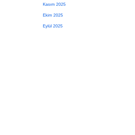
Kasım 2025
Ekim 2025
Eylül 2025