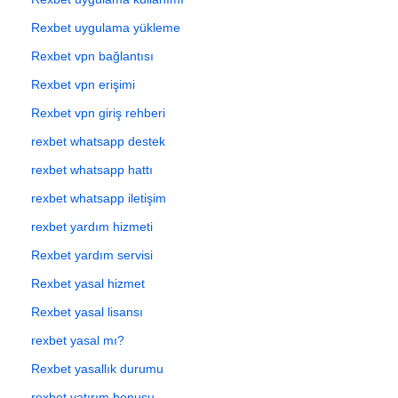
Rexbet uygulama yükleme
Rexbet vpn bağlantısı
Rexbet vpn erişimi
Rexbet vpn giriş rehberi
rexbet whatsapp destek
rexbet whatsapp hattı
rexbet whatsapp iletişim
rexbet yardım hizmeti
Rexbet yardım servisi
Rexbet yasal hizmet
Rexbet yasal lisansı
rexbet yasal mı?
Rexbet yasallık durumu
rexbet yatırım bonusu