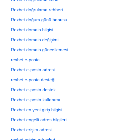
Rexbet doğrulama rehberi
Rexbet doğum günü bonusu
Rexbet domain bilgisi
Rexbet domain değişimi
Rexbet domain güncellemesi
rexbet e-posta
Rexbet e-posta adresi
rexbet e-posta desteği
Rexbet e-posta destek
Rexbet e-posta kullanımı
Rexbet en yeni giriş bilgisi
Rexbet engelli adres bilgileri
Rexbet erişim adresi
rexbet erişim adresleri