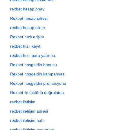
rexbet hesap onay
Rexbet hesap şifresi
rexbet hesap silme
Rexbet hızlı erişim
rexbet hızlı kayıt
rexbet hızlı para yatırma
Rexbet hoşgeldin bonusu
Rexbet hoşgeldin kampanyası
Rexbet hoşgeldin promosyonu
Rexbet iki faktörlü doğrulama
rexbet iletişim
rexbet iletişim adresi
rexbet iletişim hattı
rexbet iletişim numarası