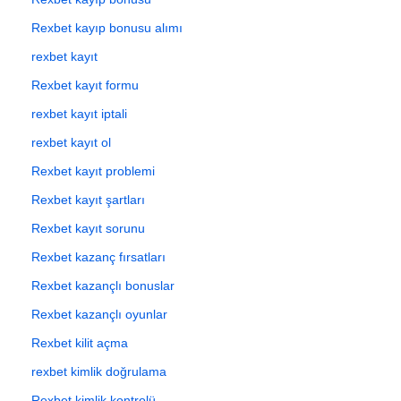
Rexbet kayıp bonusu alımı
rexbet kayıt
Rexbet kayıt formu
rexbet kayıt iptali
rexbet kayıt ol
Rexbet kayıt problemi
Rexbet kayıt şartları
Rexbet kayıt sorunu
Rexbet kazanç fırsatları
Rexbet kazançlı bonuslar
Rexbet kazançlı oyunlar
Rexbet kilit açma
rexbet kimlik doğrulama
Rexbet kimlik kontrolü