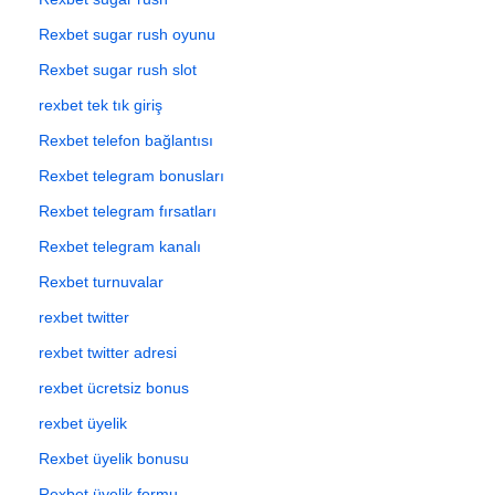
Rexbet sugar rush oyunu
Rexbet sugar rush slot
rexbet tek tık giriş
Rexbet telefon bağlantısı
Rexbet telegram bonusları
Rexbet telegram fırsatları
Rexbet telegram kanalı
Rexbet turnuvalar
rexbet twitter
rexbet twitter adresi
rexbet ücretsiz bonus
rexbet üyelik
Rexbet üyelik bonusu
Rexbet üyelik formu