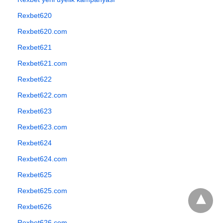
Rexbet620
Rexbet620.com
Rexbet621
Rexbet621.com
Rexbet622
Rexbet622.com
Rexbet623
Rexbet623.com
Rexbet624
Rexbet624.com
Rexbet625
Rexbet625.com
Rexbet626
Rexbet626.com