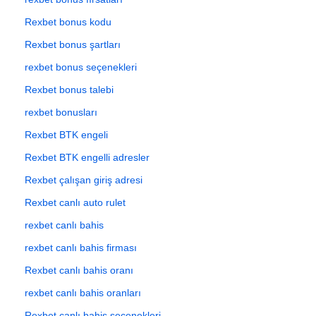
Rexbet bonus kodu
Rexbet bonus şartları
rexbet bonus seçenekleri
Rexbet bonus talebi
rexbet bonusları
Rexbet BTK engeli
Rexbet BTK engelli adresler
Rexbet çalışan giriş adresi
Rexbet canlı auto rulet
rexbet canlı bahis
rexbet canlı bahis firması
Rexbet canlı bahis oranı
rexbet canlı bahis oranları
Rexbet canlı bahis seçenekleri