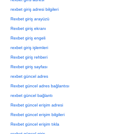
rexbet giriş adresi bilgileri
Rexbet giriş arayüzü
Rexbet giriş ekranı
Rexbet giriş engeli
rexbet giriş işlemleri
Rexbet giriş rehberi
Rexbet giriş sayfası
rexbet güncel adres
Rexbet güncel adres bağlantısı
rexbet güncel bağlantı
Rexbet güncel erişim adresi
Rexbet güncel erişim bilgileri
Rexbet güncel erişim tıkla
rexbet güncel giriş