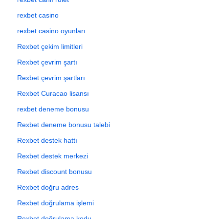
rexbet casino
rexbet casino oyunları
Rexbet çekim limitleri
Rexbet çevrim şartı
Rexbet çevrim şartları
Rexbet Curacao lisansı
rexbet deneme bonusu
Rexbet deneme bonusu talebi
Rexbet destek hattı
Rexbet destek merkezi
Rexbet discount bonusu
Rexbet doğru adres
Rexbet doğrulama işlemi
Rexbet doğrulama kodu