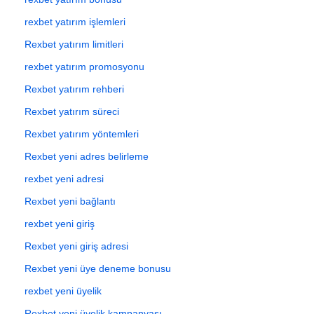
rexbet yatırım işlemleri
Rexbet yatırım limitleri
rexbet yatırım promosyonu
Rexbet yatırım rehberi
Rexbet yatırım süreci
Rexbet yatırım yöntemleri
Rexbet yeni adres belirleme
rexbet yeni adresi
Rexbet yeni bağlantı
rexbet yeni giriş
Rexbet yeni giriş adresi
Rexbet yeni üye deneme bonusu
rexbet yeni üyelik
Rexbet yeni üyelik kampanyası