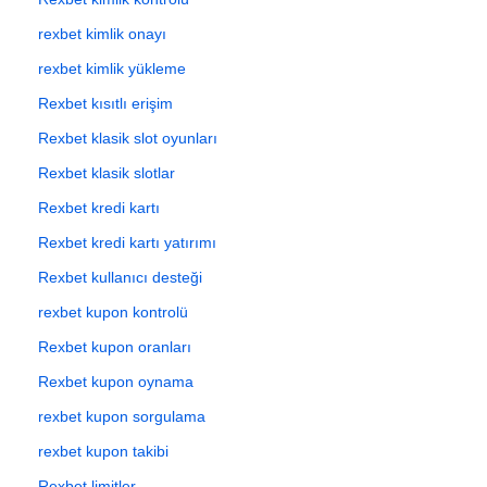
rexbet kimlik onayı
rexbet kimlik yükleme
Rexbet kısıtlı erişim
Rexbet klasik slot oyunları
Rexbet klasik slotlar
Rexbet kredi kartı
Rexbet kredi kartı yatırımı
Rexbet kullanıcı desteği
rexbet kupon kontrolü
Rexbet kupon oranları
Rexbet kupon oynama
rexbet kupon sorgulama
rexbet kupon takibi
Rexbet limitler