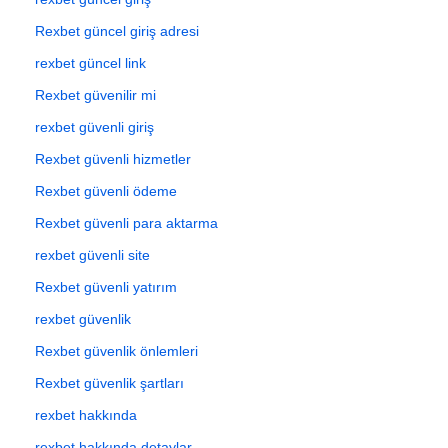
Rexbet güncel giriş adresi
rexbet güncel link
Rexbet güvenilir mi
rexbet güvenli giriş
Rexbet güvenli hizmetler
Rexbet güvenli ödeme
Rexbet güvenli para aktarma
rexbet güvenli site
Rexbet güvenli yatırım
rexbet güvenlik
Rexbet güvenlik önlemleri
Rexbet güvenlik şartları
rexbet hakkında
rexbet hakkında detaylar