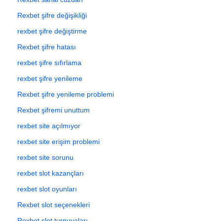
Rexbet şifre değişikliği
rexbet şifre değiştirme
Rexbet şifre hatası
rexbet şifre sıfırlama
rexbet şifre yenileme
Rexbet şifre yenileme problemi
Rexbet şifremi unuttum
rexbet site açılmıyor
rexbet site erişim problemi
rexbet site sorunu
rexbet slot kazançları
rexbet slot oyunları
Rexbet slot seçenekleri
Rexbet slot turnuvaları