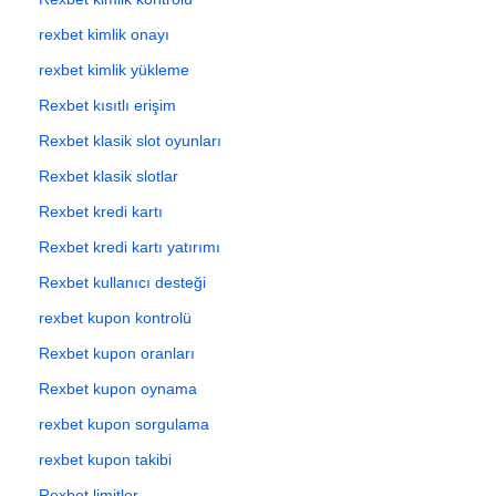
rexbet kimlik onayı
rexbet kimlik yükleme
Rexbet kısıtlı erişim
Rexbet klasik slot oyunları
Rexbet klasik slotlar
Rexbet kredi kartı
Rexbet kredi kartı yatırımı
Rexbet kullanıcı desteği
rexbet kupon kontrolü
Rexbet kupon oranları
Rexbet kupon oynama
rexbet kupon sorgulama
rexbet kupon takibi
Rexbet limitler