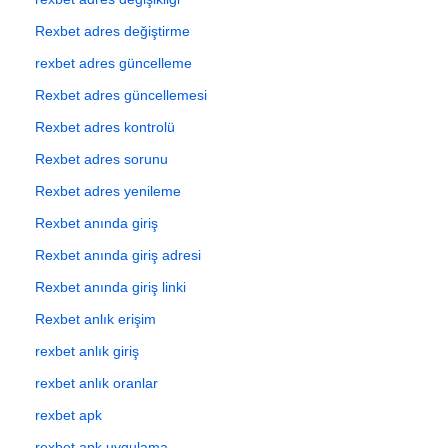
Rexbet adres değiştirme
rexbet adres güncelleme
Rexbet adres güncellemesi
Rexbet adres kontrolü
Rexbet adres sorunu
Rexbet adres yenileme
Rexbet anında giriş
Rexbet anında giriş adresi
Rexbet anında giriş linki
Rexbet anlık erişim
rexbet anlık giriş
rexbet anlık oranlar
rexbet apk
rexbet apk uygulama