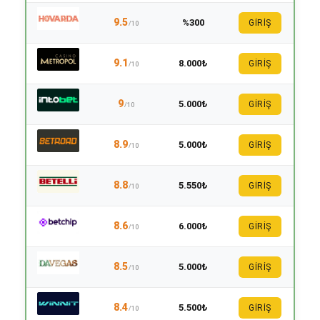
9.5
%300
GİRİŞ
/10
9.1
8.000₺
GİRİŞ
/10
9
5.000₺
GİRİŞ
/10
8.9
5.000₺
GİRİŞ
/10
8.8
5.550₺
GİRİŞ
/10
8.6
6.000₺
GİRİŞ
/10
8.5
5.000₺
GİRİŞ
/10
8.4
5.500₺
GİRİŞ
/10