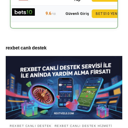
9.6
Güvenli Giriş
BETS10 YENI
/10
rexbet canlı destek
REXBET CANLI DESTEK
REXBET CANLI DESTEK HIZMETI