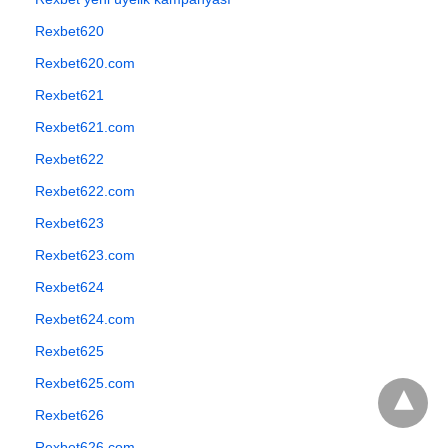
Rexbet620
Rexbet620.com
Rexbet621
Rexbet621.com
Rexbet622
Rexbet622.com
Rexbet623
Rexbet623.com
Rexbet624
Rexbet624.com
Rexbet625
Rexbet625.com
Rexbet626
Rexbet626.com