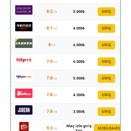
8.2
5.000₺
GİRİŞ
/10
8.1
4.000₺
GİRİŞ
/10
8
6.000₺
GİRİŞ
/10
7.9
6.000₺
GİRİŞ
/10
7.8
5.000₺
GİRİŞ
/10
7.8
4.300₺
GİRİŞ
/10
7.8
3.050₺
GİRİŞ
/10
Maç izle giriş
9.2
MOBILBAHIS
/10
Yap