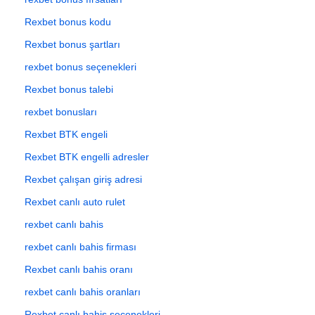
Rexbet bonus kodu
Rexbet bonus şartları
rexbet bonus seçenekleri
Rexbet bonus talebi
rexbet bonusları
Rexbet BTK engeli
Rexbet BTK engelli adresler
Rexbet çalışan giriş adresi
Rexbet canlı auto rulet
rexbet canlı bahis
rexbet canlı bahis firması
Rexbet canlı bahis oranı
rexbet canlı bahis oranları
Rexbet canlı bahis seçenekleri