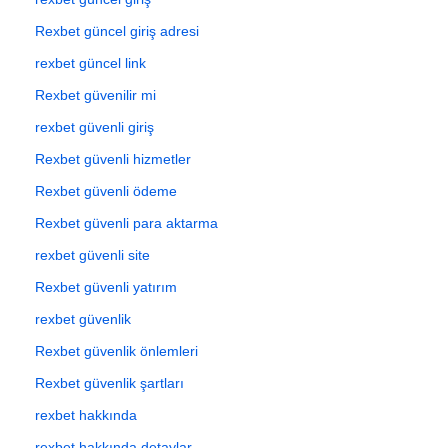
Rexbet güncel giriş adresi
rexbet güncel link
Rexbet güvenilir mi
rexbet güvenli giriş
Rexbet güvenli hizmetler
Rexbet güvenli ödeme
Rexbet güvenli para aktarma
rexbet güvenli site
Rexbet güvenli yatırım
rexbet güvenlik
Rexbet güvenlik önlemleri
Rexbet güvenlik şartları
rexbet hakkında
rexbet hakkında detaylar