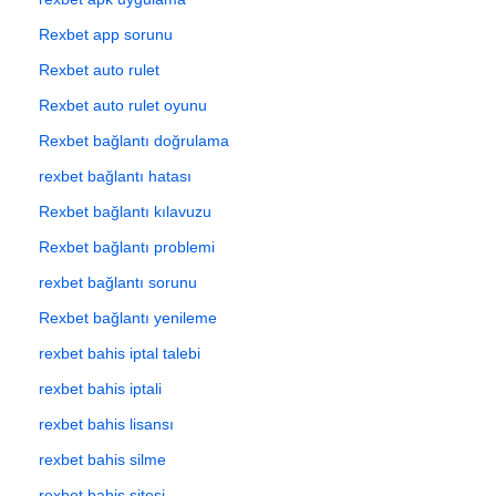
Rexbet app sorunu
Rexbet auto rulet
Rexbet auto rulet oyunu
Rexbet bağlantı doğrulama
rexbet bağlantı hatası
Rexbet bağlantı kılavuzu
Rexbet bağlantı problemi
rexbet bağlantı sorunu
Rexbet bağlantı yenileme
rexbet bahis iptal talebi
rexbet bahis iptali
rexbet bahis lisansı
rexbet bahis silme
rexbet bahis sitesi