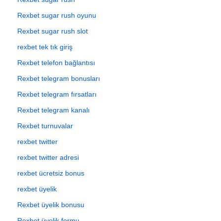
Rexbet sugar rush oyunu
Rexbet sugar rush slot
rexbet tek tık giriş
Rexbet telefon bağlantısı
Rexbet telegram bonusları
Rexbet telegram fırsatları
Rexbet telegram kanalı
Rexbet turnuvalar
rexbet twitter
rexbet twitter adresi
rexbet ücretsiz bonus
rexbet üyelik
Rexbet üyelik bonusu
Rexbet üyelik formu