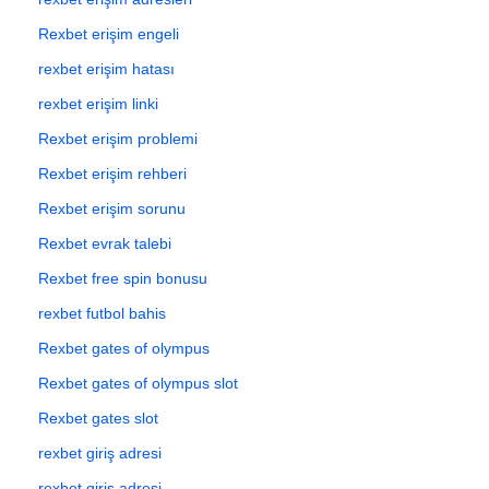
Rexbet erişim engeli
rexbet erişim hatası
rexbet erişim linki
Rexbet erişim problemi
Rexbet erişim rehberi
Rexbet erişim sorunu
Rexbet evrak talebi
Rexbet free spin bonusu
rexbet futbol bahis
Rexbet gates of olympus
Rexbet gates of olympus slot
Rexbet gates slot
rexbet giriş adresi
rexbet giris adresi