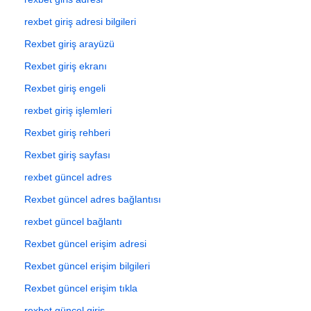
rexbet giriş adresi bilgileri
Rexbet giriş arayüzü
Rexbet giriş ekranı
Rexbet giriş engeli
rexbet giriş işlemleri
Rexbet giriş rehberi
Rexbet giriş sayfası
rexbet güncel adres
Rexbet güncel adres bağlantısı
rexbet güncel bağlantı
Rexbet güncel erişim adresi
Rexbet güncel erişim bilgileri
Rexbet güncel erişim tıkla
rexbet güncel giriş