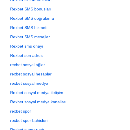
Rexbet SMS bonusları
Rexbet SMS doğrulama
Rexbet SMS hizmeti
Rexbet SMS mesajlar
Rexbet sms onayı
Rexbet son adres
rexbet sosyal ağlar
rexbet sosyal hesaplar
rexbet sosyal medya
Rexbet sosyal medya iletişim
Rexbet sosyal medya kanalları
rexbet spor
rexbet spor bahisleri
Rexbet sugar rush