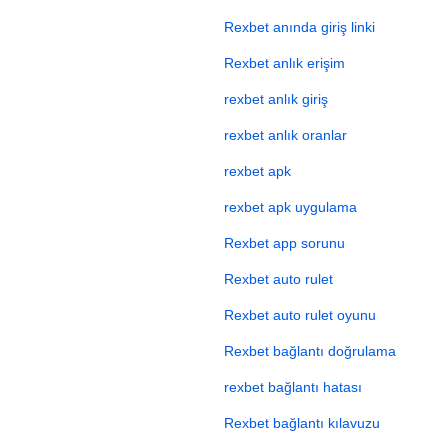
Rexbet anında giriş linki
Rexbet anlık erişim
rexbet anlık giriş
rexbet anlık oranlar
rexbet apk
rexbet apk uygulama
Rexbet app sorunu
Rexbet auto rulet
Rexbet auto rulet oyunu
Rexbet bağlantı doğrulama
rexbet bağlantı hatası
Rexbet bağlantı kılavuzu