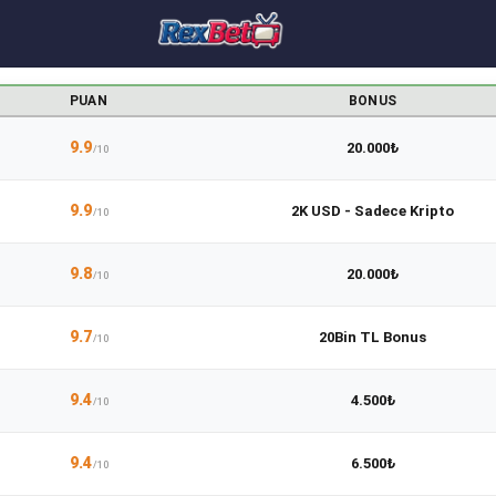
PUAN
BONUS
9.9
20.000₺
/10
9.9
2K USD - Sadece Kripto
/10
9.8
20.000₺
/10
9.7
20Bin TL Bonus
/10
9.4
4.500₺
/10
9.4
6.500₺
/10