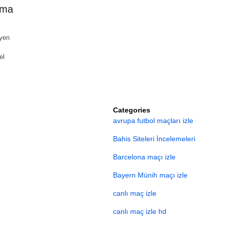
şma
eyen
el
Categories
avrupa futbol maçları izle
Bahis Siteleri İncelemeleri
Barcelona maçı izle
Bayern Münih maçı izle
canlı maç izle
canlı maç izle hd