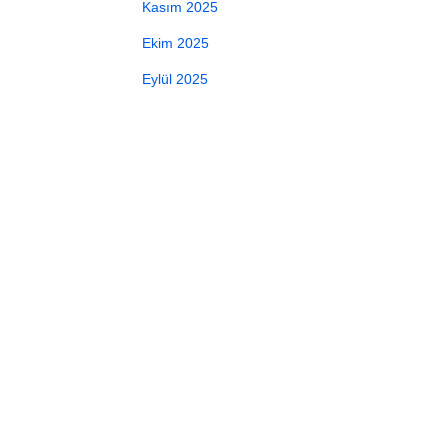
Kasım 2025
Ekim 2025
Eylül 2025