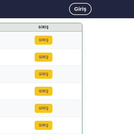
Giriş
GIRIŞ
GİRİŞ
GİRİŞ
GİRİŞ
GİRİŞ
GİRİŞ
GİRİŞ