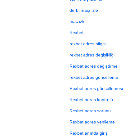
derbi maçı izle
maç izle
Rexbet
rexbet adres bilgisi
rexbet adres değişikliği
Rexbet adres değiştirme
rexbet adres güncelleme
Rexbet adres güncellemesi
Rexbet adres kontrolü
Rexbet adres sorunu
Rexbet adres yenileme
Rexbet anında giriş