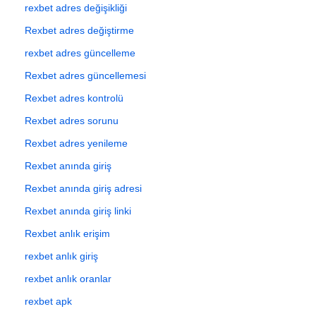
rexbet adres değişikliği
Rexbet adres değiştirme
rexbet adres güncelleme
Rexbet adres güncellemesi
Rexbet adres kontrolü
Rexbet adres sorunu
Rexbet adres yenileme
Rexbet anında giriş
Rexbet anında giriş adresi
Rexbet anında giriş linki
Rexbet anlık erişim
rexbet anlık giriş
rexbet anlık oranlar
rexbet apk