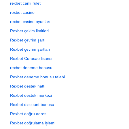
rexbet canlı rulet
rexbet casino
rexbet casino oyunları
Rexbet çekim limitleri
Rexbet çevrim şartı
Rexbet çevrim şartları
Rexbet Curacao lisansı
rexbet deneme bonusu
Rexbet deneme bonusu talebi
Rexbet destek hattı
Rexbet destek merkezi
Rexbet discount bonusu
Rexbet doğru adres
Rexbet doğrulama işlemi