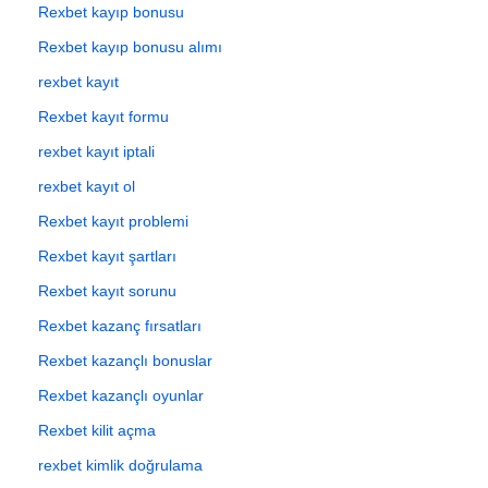
Rexbet kayıp bonusu
Rexbet kayıp bonusu alımı
rexbet kayıt
Rexbet kayıt formu
rexbet kayıt iptali
rexbet kayıt ol
Rexbet kayıt problemi
Rexbet kayıt şartları
Rexbet kayıt sorunu
Rexbet kazanç fırsatları
Rexbet kazançlı bonuslar
Rexbet kazançlı oyunlar
Rexbet kilit açma
rexbet kimlik doğrulama