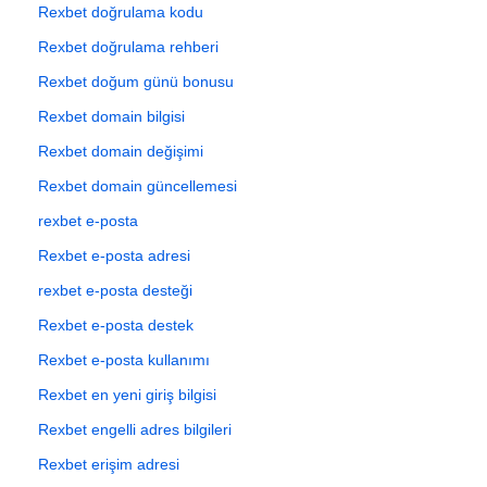
Rexbet doğrulama kodu
Rexbet doğrulama rehberi
Rexbet doğum günü bonusu
Rexbet domain bilgisi
Rexbet domain değişimi
Rexbet domain güncellemesi
rexbet e-posta
Rexbet e-posta adresi
rexbet e-posta desteği
Rexbet e-posta destek
Rexbet e-posta kullanımı
Rexbet en yeni giriş bilgisi
Rexbet engelli adres bilgileri
Rexbet erişim adresi