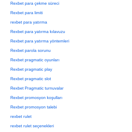
Rexbet para çekme süreci
Rexbet para limiti
rexbet para yatırma
Rexbet para yatırma kılavuzu
Rexbet para yatırma yöntemleri
Rexbet parola sorunu
Rexbet pragmatic oyunları
Rexbet pragmatic play
Rexbet pragmatic slot
Rexbet Pragmatic turnuvalar
Rexbet promosyon koşulları
Rexbet promosyon talebi
rexbet rulet
rexbet rulet seçenekleri