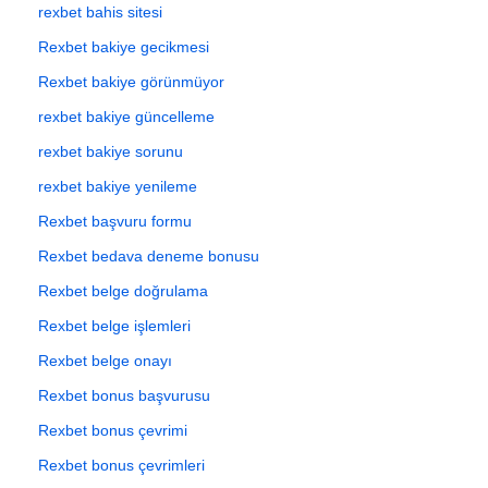
rexbet bahis sitesi
Rexbet bakiye gecikmesi
Rexbet bakiye görünmüyor
rexbet bakiye güncelleme
rexbet bakiye sorunu
rexbet bakiye yenileme
Rexbet başvuru formu
Rexbet bedava deneme bonusu
Rexbet belge doğrulama
Rexbet belge işlemleri
Rexbet belge onayı
Rexbet bonus başvurusu
Rexbet bonus çevrimi
Rexbet bonus çevrimleri