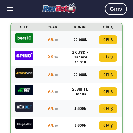
Giriş
SITE
PUAN
BONUS
GIRIŞ
9.9
20.000₺
GİRİŞ
/10
2K USD -
9.9
Sadece
GİRİŞ
/10
Kripto
9.8
20.000₺
GİRİŞ
/10
20Bin TL
9.7
GİRİŞ
/10
Bonus
9.4
4.500₺
GİRİŞ
/10
9.4
6.500₺
GİRİŞ
/10