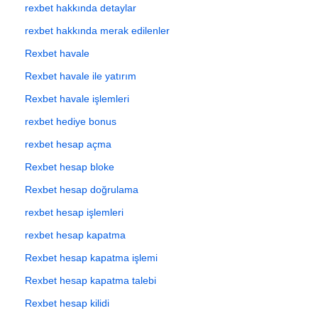
rexbet hakkında detaylar
rexbet hakkında merak edilenler
Rexbet havale
Rexbet havale ile yatırım
Rexbet havale işlemleri
rexbet hediye bonus
rexbet hesap açma
Rexbet hesap bloke
Rexbet hesap doğrulama
rexbet hesap işlemleri
rexbet hesap kapatma
Rexbet hesap kapatma işlemi
Rexbet hesap kapatma talebi
Rexbet hesap kilidi