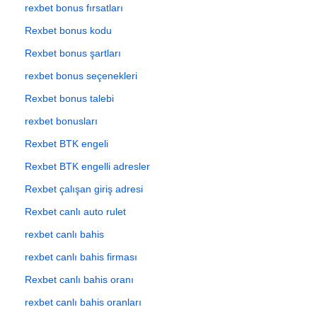
rexbet bonus fırsatları
Rexbet bonus kodu
Rexbet bonus şartları
rexbet bonus seçenekleri
Rexbet bonus talebi
rexbet bonusları
Rexbet BTK engeli
Rexbet BTK engelli adresler
Rexbet çalışan giriş adresi
Rexbet canlı auto rulet
rexbet canlı bahis
rexbet canlı bahis firması
Rexbet canlı bahis oranı
rexbet canlı bahis oranları