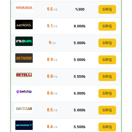
9.5
%300
GİRİŞ
/10
9.1
8.000₺
GİRİŞ
/10
9
5.000₺
GİRİŞ
/10
8.9
5.000₺
GİRİŞ
/10
8.8
5.550₺
GİRİŞ
/10
8.6
6.000₺
GİRİŞ
/10
8.5
5.000₺
GİRİŞ
/10
8.4
5.500₺
GİRİŞ
/10