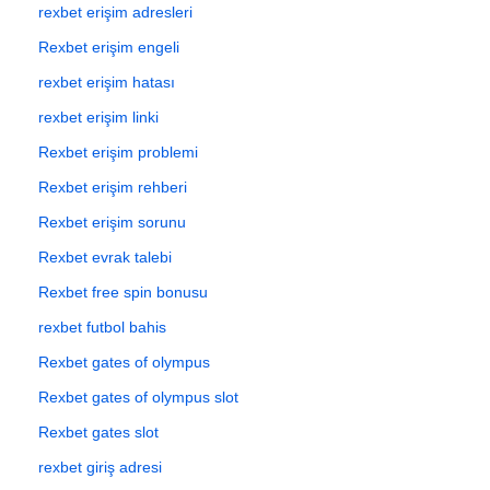
rexbet erişim adresleri
Rexbet erişim engeli
rexbet erişim hatası
rexbet erişim linki
Rexbet erişim problemi
Rexbet erişim rehberi
Rexbet erişim sorunu
Rexbet evrak talebi
Rexbet free spin bonusu
rexbet futbol bahis
Rexbet gates of olympus
Rexbet gates of olympus slot
Rexbet gates slot
rexbet giriş adresi