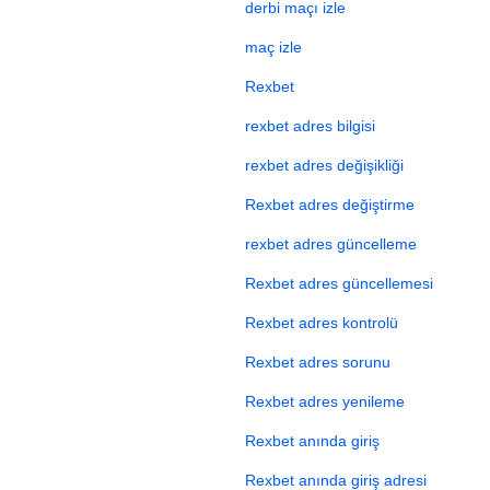
derbi maçı izle
maç izle
Rexbet
rexbet adres bilgisi
rexbet adres değişikliği
Rexbet adres değiştirme
rexbet adres güncelleme
Rexbet adres güncellemesi
Rexbet adres kontrolü
Rexbet adres sorunu
Rexbet adres yenileme
Rexbet anında giriş
Rexbet anında giriş adresi