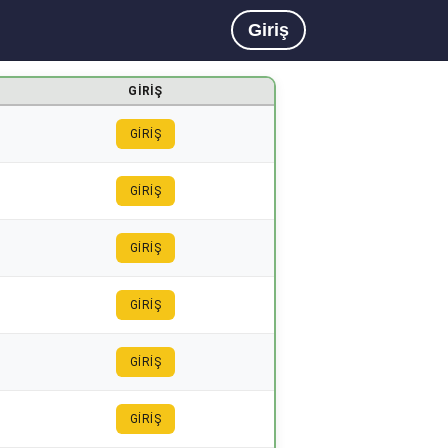
Giriş
GIRIŞ
GİRİŞ
GİRİŞ
GİRİŞ
GİRİŞ
GİRİŞ
GİRİŞ