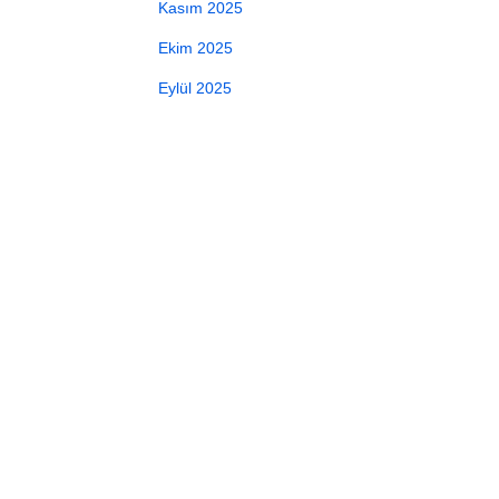
Kasım 2025
Ekim 2025
Eylül 2025