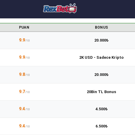
PUAN
BONUS
9.9
20.000₺
/10
9.9
2K USD - Sadece Kripto
/10
9.8
20.000₺
/10
9.7
20Bin TL Bonus
/10
9.4
4.500₺
/10
9.4
6.500₺
/10