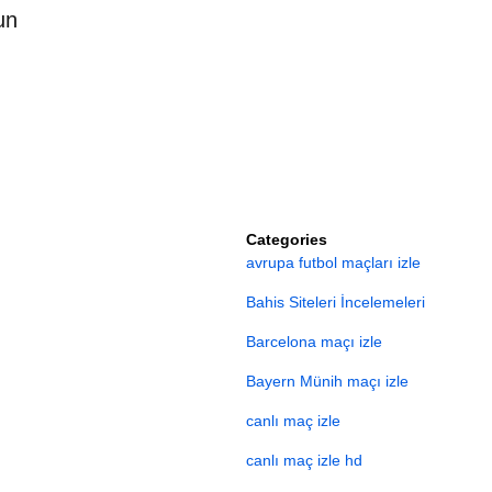
un
Categories
avrupa futbol maçları izle
Bahis Siteleri İncelemeleri
Barcelona maçı izle
Bayern Münih maçı izle
canlı maç izle
canlı maç izle hd