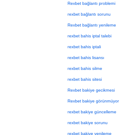
Rexbet bağlantı problemi
rexbet bağlantı sorunu
Rexbet bağlantı yenileme
rexbet bahis iptal talebi
rexbet bahis iptali
rexbet bahis lisansı
rexbet bahis silme
rexbet bahis sitesi
Rexbet bakiye gecikmesi
Rexbet bakiye görünmüyor
rexbet bakiye güncelleme
rexbet bakiye sorunu
rexbet bakiye yenileme