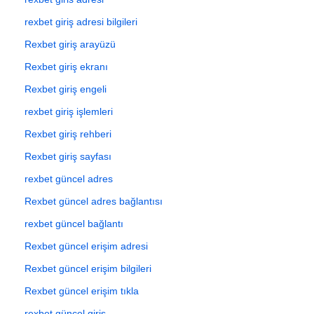
rexbet giriş adresi bilgileri
Rexbet giriş arayüzü
Rexbet giriş ekranı
Rexbet giriş engeli
rexbet giriş işlemleri
Rexbet giriş rehberi
Rexbet giriş sayfası
rexbet güncel adres
Rexbet güncel adres bağlantısı
rexbet güncel bağlantı
Rexbet güncel erişim adresi
Rexbet güncel erişim bilgileri
Rexbet güncel erişim tıkla
rexbet güncel giriş