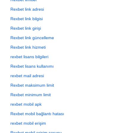
Rexbet link adresi
Rexbet link bilgisi
Rexbet link girişi
Rexbet link güncelleme
Rexbet link hizmeti
rexbet lisans bilgileri
Rexbet lisans kullanımı
rexbet mail adresi
Rexbet maksimum limit
Rexbet minimum limit
rexbet mobil apk
Rexbet mobil bağlantı hatası
rexbet mobil erişim
Rexbet mobil erişim sorunu