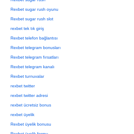
Rexbet sugar rush oyunu
Rexbet sugar rush slot
rexbet tek tık giriş
Rexbet telefon bağlantısı
Rexbet telegram bonusları
Rexbet telegram fırsatları
Rexbet telegram kanalı
Rexbet turnuvalar
rexbet twitter
rexbet twitter adresi
rexbet ücretsiz bonus
rexbet üyelik
Rexbet üyelik bonusu
Rexbet üyelik formu