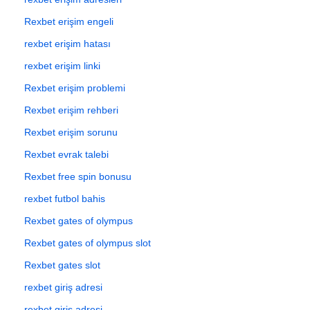
Rexbet erişim engeli
rexbet erişim hatası
rexbet erişim linki
Rexbet erişim problemi
Rexbet erişim rehberi
Rexbet erişim sorunu
Rexbet evrak talebi
Rexbet free spin bonusu
rexbet futbol bahis
Rexbet gates of olympus
Rexbet gates of olympus slot
Rexbet gates slot
rexbet giriş adresi
rexbet giris adresi