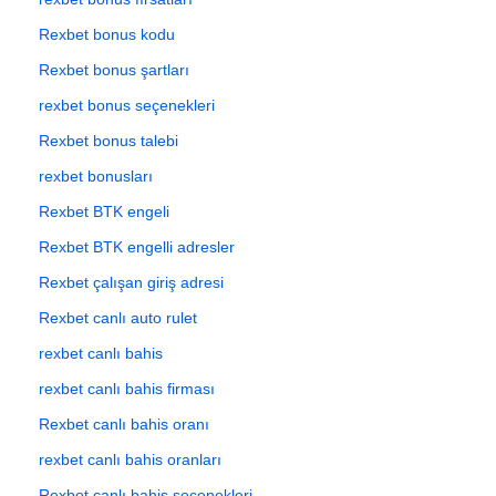
Rexbet bonus kodu
Rexbet bonus şartları
rexbet bonus seçenekleri
Rexbet bonus talebi
rexbet bonusları
Rexbet BTK engeli
Rexbet BTK engelli adresler
Rexbet çalışan giriş adresi
Rexbet canlı auto rulet
rexbet canlı bahis
rexbet canlı bahis firması
Rexbet canlı bahis oranı
rexbet canlı bahis oranları
Rexbet canlı bahis seçenekleri