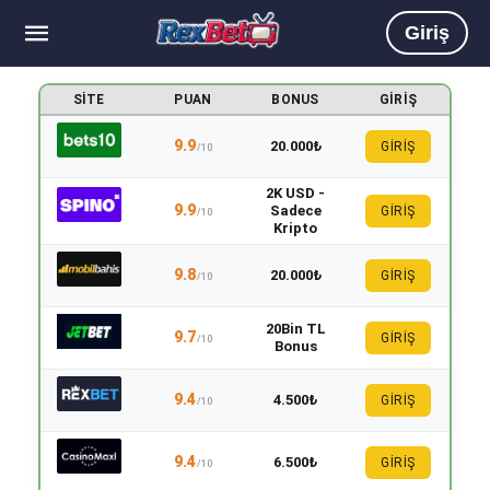
Giriş
SITE
PUAN
BONUS
GIRIŞ
9.9
20.000₺
GİRİŞ
/10
2K USD -
9.9
Sadece
GİRİŞ
/10
Kripto
9.8
20.000₺
GİRİŞ
/10
20Bin TL
9.7
GİRİŞ
/10
Bonus
9.4
4.500₺
GİRİŞ
/10
9.4
6.500₺
GİRİŞ
/10