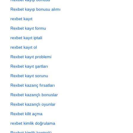
Rexbet kayıp bonusu alımı
rexbet kayıt
Rexbet kayıt formu
rexbet kayıt iptali
rexbet kayıt ol
Rexbet kayıt problemi
Rexbet kayıt şartları
Rexbet kayıt sorunu
Rexbet kazanç fırsatları
Rexbet kazançlı bonuslar
Rexbet kazançlı oyunlar
Rexbet kilit açma
rexbet kimlik doğrulama
Rexbet kimlik kontrolü