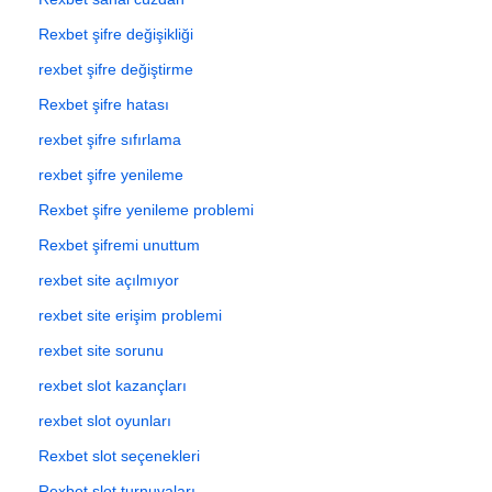
Rexbet şifre değişikliği
rexbet şifre değiştirme
Rexbet şifre hatası
rexbet şifre sıfırlama
rexbet şifre yenileme
Rexbet şifre yenileme problemi
Rexbet şifremi unuttum
rexbet site açılmıyor
rexbet site erişim problemi
rexbet site sorunu
rexbet slot kazançları
rexbet slot oyunları
Rexbet slot seçenekleri
Rexbet slot turnuvaları