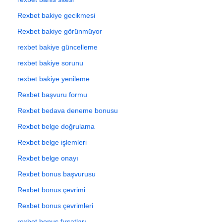
Rexbet bakiye gecikmesi
Rexbet bakiye görünmüyor
rexbet bakiye güncelleme
rexbet bakiye sorunu
rexbet bakiye yenileme
Rexbet başvuru formu
Rexbet bedava deneme bonusu
Rexbet belge doğrulama
Rexbet belge işlemleri
Rexbet belge onayı
Rexbet bonus başvurusu
Rexbet bonus çevrimi
Rexbet bonus çevrimleri
rexbet bonus fırsatları