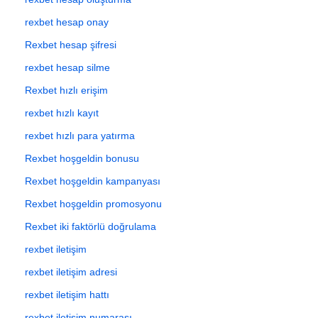
rexbet hesap onay
Rexbet hesap şifresi
rexbet hesap silme
Rexbet hızlı erişim
rexbet hızlı kayıt
rexbet hızlı para yatırma
Rexbet hoşgeldin bonusu
Rexbet hoşgeldin kampanyası
Rexbet hoşgeldin promosyonu
Rexbet iki faktörlü doğrulama
rexbet iletişim
rexbet iletişim adresi
rexbet iletişim hattı
rexbet iletişim numarası