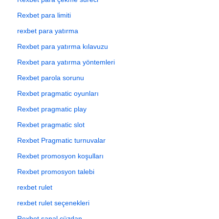
Rexbet para limiti
rexbet para yatırma
Rexbet para yatırma kılavuzu
Rexbet para yatırma yöntemleri
Rexbet parola sorunu
Rexbet pragmatic oyunları
Rexbet pragmatic play
Rexbet pragmatic slot
Rexbet Pragmatic turnuvalar
Rexbet promosyon koşulları
Rexbet promosyon talebi
rexbet rulet
rexbet rulet seçenekleri
Rexbet sanal cüzdan