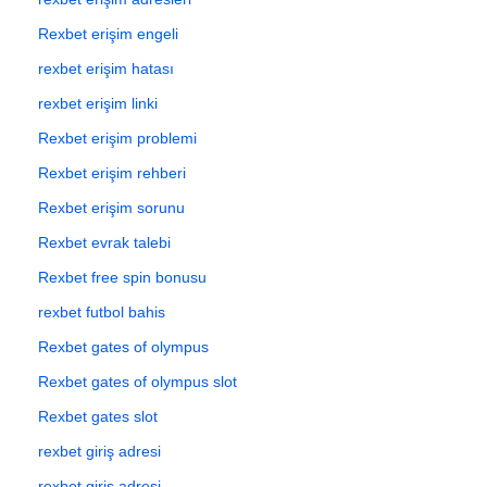
Rexbet erişim engeli
rexbet erişim hatası
rexbet erişim linki
Rexbet erişim problemi
Rexbet erişim rehberi
Rexbet erişim sorunu
Rexbet evrak talebi
Rexbet free spin bonusu
rexbet futbol bahis
Rexbet gates of olympus
Rexbet gates of olympus slot
Rexbet gates slot
rexbet giriş adresi
rexbet giris adresi