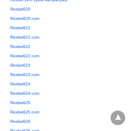
Rexbet620
Rexbet620.com
Rexbet621
Rexbet621.com
Rexbet622
Rexbet622.com
Rexbet623
Rexbet623.com
Rexbet624
Rexbet624.com
Rexbet625
Rexbet625.com
Rexbet626
Rexbet626.com