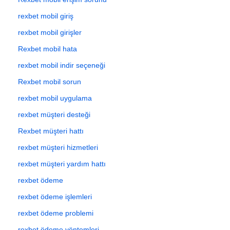
rexbet mobil giriş
rexbet mobil girişler
Rexbet mobil hata
rexbet mobil indir seçeneği
Rexbet mobil sorun
rexbet mobil uygulama
rexbet müşteri desteği
Rexbet müşteri hattı
rexbet müşteri hizmetleri
rexbet müşteri yardım hattı
rexbet ödeme
rexbet ödeme işlemleri
rexbet ödeme problemi
rexbet ödeme yöntemleri