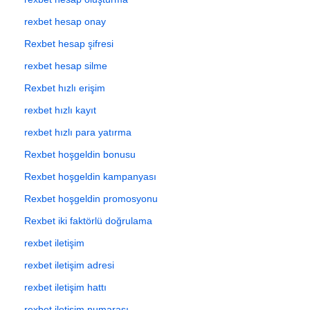
rexbet hesap onay
Rexbet hesap şifresi
rexbet hesap silme
Rexbet hızlı erişim
rexbet hızlı kayıt
rexbet hızlı para yatırma
Rexbet hoşgeldin bonusu
Rexbet hoşgeldin kampanyası
Rexbet hoşgeldin promosyonu
Rexbet iki faktörlü doğrulama
rexbet iletişim
rexbet iletişim adresi
rexbet iletişim hattı
rexbet iletişim numarası