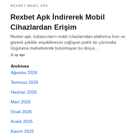
REXBET MOBIL APK
Rexbet Apk İndirerek Mobil
Cihazlardan Erişim
Rexbet apk, kullanıcıların mobil cihazlarından platforma hızlı ve
güvenli şekilde erişebilmesini sağlayan pratik bir çözümdür.
Uygulama marketlerinde bulunmayan bu dosya,…
11 ay ago
Archives
Ağustos 2026
Temmuz 2026
Haziran 2026
Mart 2026
Ocak 2026
Aralık 2025
Kasım 2025