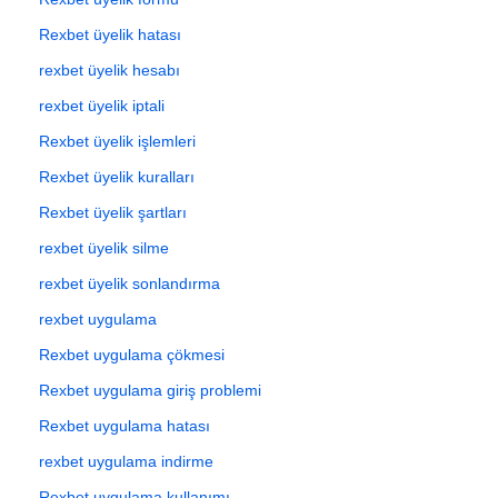
Rexbet üyelik hatası
rexbet üyelik hesabı
rexbet üyelik iptali
Rexbet üyelik işlemleri
Rexbet üyelik kuralları
Rexbet üyelik şartları
rexbet üyelik silme
rexbet üyelik sonlandırma
rexbet uygulama
Rexbet uygulama çökmesi
Rexbet uygulama giriş problemi
Rexbet uygulama hatası
rexbet uygulama indirme
Rexbet uygulama kullanımı