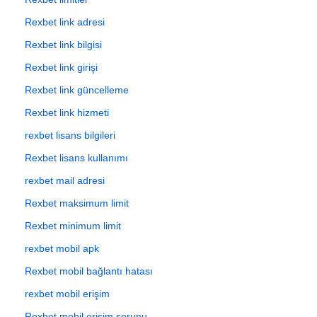
Rexbet link adresi
Rexbet link bilgisi
Rexbet link girişi
Rexbet link güncelleme
Rexbet link hizmeti
rexbet lisans bilgileri
Rexbet lisans kullanımı
rexbet mail adresi
Rexbet maksimum limit
Rexbet minimum limit
rexbet mobil apk
Rexbet mobil bağlantı hatası
rexbet mobil erişim
Rexbet mobil erişim sorunu