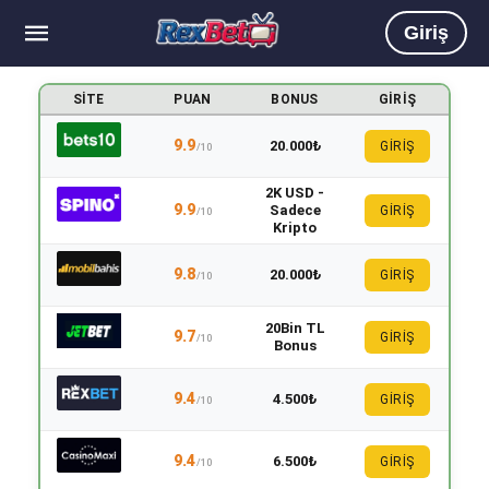
Giriş
SITE
PUAN
BONUS
GIRIŞ
9.9
20.000₺
GİRİŞ
/10
2K USD -
9.9
Sadece
GİRİŞ
/10
Kripto
9.8
20.000₺
GİRİŞ
/10
20Bin TL
9.7
GİRİŞ
/10
Bonus
9.4
4.500₺
GİRİŞ
/10
9.4
6.500₺
GİRİŞ
/10