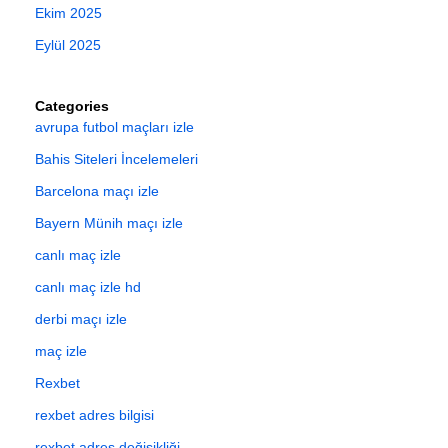
Ekim 2025
Eylül 2025
Categories
avrupa futbol maçları izle
Bahis Siteleri İncelemeleri
Barcelona maçı izle
Bayern Münih maçı izle
canlı maç izle
canlı maç izle hd
derbi maçı izle
maç izle
Rexbet
rexbet adres bilgisi
rexbet adres değişikliği