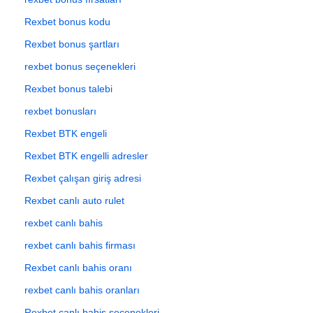
Rexbet bonus kodu
Rexbet bonus şartları
rexbet bonus seçenekleri
Rexbet bonus talebi
rexbet bonusları
Rexbet BTK engeli
Rexbet BTK engelli adresler
Rexbet çalışan giriş adresi
Rexbet canlı auto rulet
rexbet canlı bahis
rexbet canlı bahis firması
Rexbet canlı bahis oranı
rexbet canlı bahis oranları
Rexbet canlı bahis seçenekleri