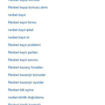
Rexbet kayıp bonusu alımı
rexbet kayıt
Rexbet kayıt formu
rexbet kayıt iptali
rexbet kayıt ol
Rexbet kayıt problemi
Rexbet kayıt şartları
Rexbet kayıt sorunu
Rexbet kazanç fırsatları
Rexbet kazançlı bonuslar
Rexbet kazançlı oyunlar
Rexbet kilit açma
rexbet kimlik doğrulama
Rexbet kimlik kontrolü