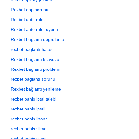
Rexbet app sorunu
Rexbet auto rulet
Rexbet auto rulet oyunu
Rexbet bağlantı doğrulama
rexbet bağlantı hatası
Rexbet bağlantı kılavuzu
Rexbet bağlantı problemi
rexbet bağlantı sorunu
Rexbet bağlantı yenileme
rexbet bahis iptal talebi
rexbet bahis iptali
rexbet bahis lisansı
rexbet bahis silme
rexbet bahis sitesi