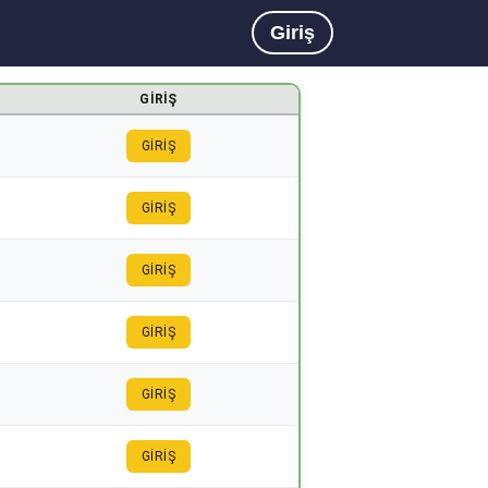
Giriş
GIRIŞ
GİRİŞ
GİRİŞ
GİRİŞ
GİRİŞ
GİRİŞ
GİRİŞ