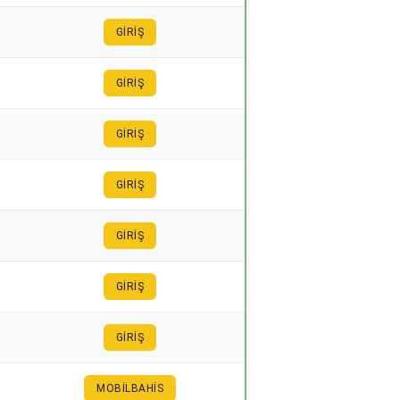
GİRİŞ
GİRİŞ
GİRİŞ
GİRİŞ
GİRİŞ
GİRİŞ
GİRİŞ
MOBILBAHIS