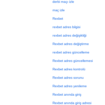
derbi maçı izle
maç izle
Rexbet
rexbet adres bilgisi
rexbet adres değişikliği
Rexbet adres değiştirme
rexbet adres güncelleme
Rexbet adres güncellemesi
Rexbet adres kontrolü
Rexbet adres sorunu
Rexbet adres yenileme
Rexbet anında giriş
Rexbet anında giriş adresi