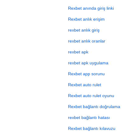
Rexbet anında giriş linki
Rexbet anlık erişim
rexbet anlık giriş
rexbet anlık oranlar
rexbet apk
rexbet apk uygulama
Rexbet app sorunu
Rexbet auto rulet
Rexbet auto rulet oyunu
Rexbet bağlantı doğrulama
rexbet bağlantı hatası
Rexbet bağlantı kılavuzu