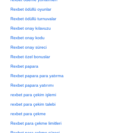
Rexbet ödüllü oyunlar
Rexbet ödüllü turnuvalar
Rexbet onay kılavuzu
Rexbet onay kodu
Rexbet onay süreci
Rexbet özel bonuslar
Rexbet papara
Rexbet papara para yatırma
Rexbet papara yatırımı
rexbet para çekim işlemi
rexbet para çekim talebi
rexbet para çekme
Rexbet para çekme limitleri
Rexbet para çekme süreci