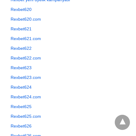
Rexbet620
Rexbet620.com
Rexbet621
Rexbet621.com
Rexbet622
Rexbet622.com
Rexbet623
Rexbet623.com
Rexbet624
Rexbet624.com
Rexbet625
Rexbet625.com
Rexbet626
Rexbet626.com