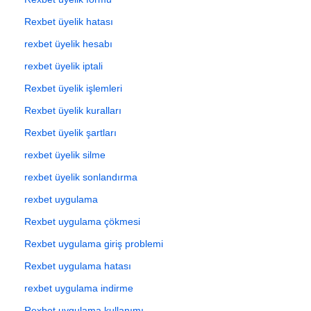
Rexbet üyelik hatası
rexbet üyelik hesabı
rexbet üyelik iptali
Rexbet üyelik işlemleri
Rexbet üyelik kuralları
Rexbet üyelik şartları
rexbet üyelik silme
rexbet üyelik sonlandırma
rexbet uygulama
Rexbet uygulama çökmesi
Rexbet uygulama giriş problemi
Rexbet uygulama hatası
rexbet uygulama indirme
Rexbet uygulama kullanımı