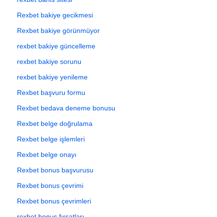
Rexbet bakiye gecikmesi
Rexbet bakiye görünmüyor
rexbet bakiye güncelleme
rexbet bakiye sorunu
rexbet bakiye yenileme
Rexbet başvuru formu
Rexbet bedava deneme bonusu
Rexbet belge doğrulama
Rexbet belge işlemleri
Rexbet belge onayı
Rexbet bonus başvurusu
Rexbet bonus çevrimi
Rexbet bonus çevrimleri
rexbet bonus fırsatları