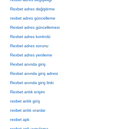
Rexbet adres değiştirme
rexbet adres güncelleme
Rexbet adres güncellemesi
Rexbet adres kontrolü
Rexbet adres sorunu
Rexbet adres yenileme
Rexbet anında giriş
Rexbet anında giriş adresi
Rexbet anında giriş linki
Rexbet anlık erişim
rexbet anlık giriş
rexbet anlık oranlar
rexbet apk
rexbet apk uygulama