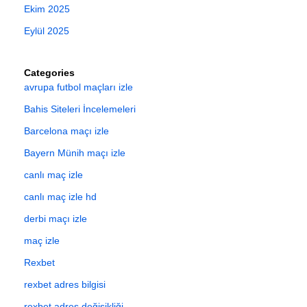
Ekim 2025
Eylül 2025
Categories
avrupa futbol maçları izle
Bahis Siteleri İncelemeleri
Barcelona maçı izle
Bayern Münih maçı izle
canlı maç izle
canlı maç izle hd
derbi maçı izle
maç izle
Rexbet
rexbet adres bilgisi
rexbet adres değişikliği