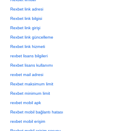
Rexbet link adresi
Rexbet link bilgisi
Rexbet link girişi
Rexbet link güncelleme
Rexbet link hizmeti
rexbet lisans bilgileri
Rexbet lisans kullanımı
rexbet mail adresi
Rexbet maksimum limit
Rexbet minimum limit
rexbet mobil apk
Rexbet mobil bağlantı hatası
rexbet mobil erişim
Rexbet mobil erişim sorunu