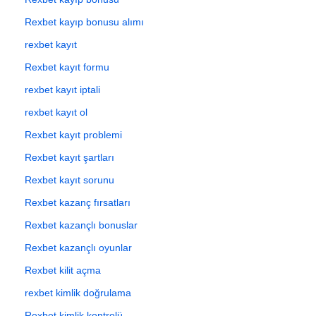
Rexbet kayıp bonusu alımı
rexbet kayıt
Rexbet kayıt formu
rexbet kayıt iptali
rexbet kayıt ol
Rexbet kayıt problemi
Rexbet kayıt şartları
Rexbet kayıt sorunu
Rexbet kazanç fırsatları
Rexbet kazançlı bonuslar
Rexbet kazançlı oyunlar
Rexbet kilit açma
rexbet kimlik doğrulama
Rexbet kimlik kontrolü