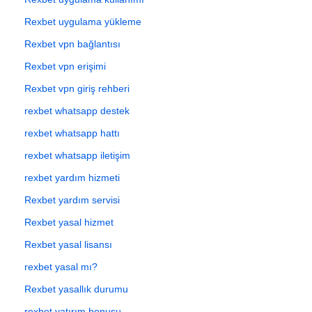
Rexbet uygulama yükleme
Rexbet vpn bağlantısı
Rexbet vpn erişimi
Rexbet vpn giriş rehberi
rexbet whatsapp destek
rexbet whatsapp hattı
rexbet whatsapp iletişim
rexbet yardım hizmeti
Rexbet yardım servisi
Rexbet yasal hizmet
Rexbet yasal lisansı
rexbet yasal mı?
Rexbet yasallık durumu
rexbet yatırım bonusu