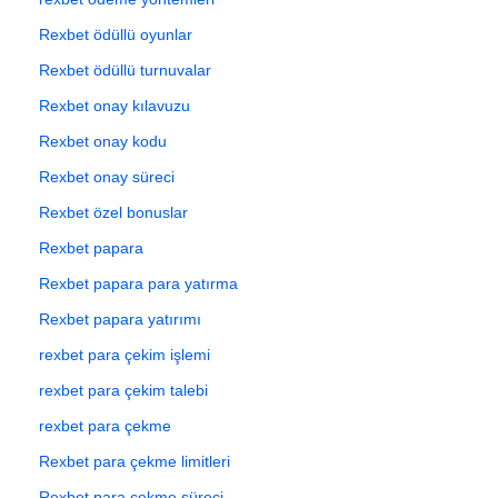
Rexbet ödüllü oyunlar
Rexbet ödüllü turnuvalar
Rexbet onay kılavuzu
Rexbet onay kodu
Rexbet onay süreci
Rexbet özel bonuslar
Rexbet papara
Rexbet papara para yatırma
Rexbet papara yatırımı
rexbet para çekim işlemi
rexbet para çekim talebi
rexbet para çekme
Rexbet para çekme limitleri
Rexbet para çekme süreci