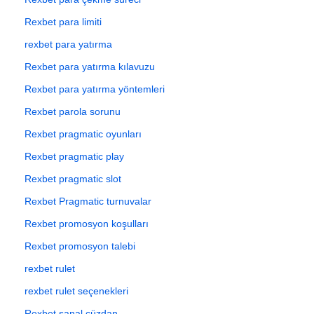
Rexbet para limiti
rexbet para yatırma
Rexbet para yatırma kılavuzu
Rexbet para yatırma yöntemleri
Rexbet parola sorunu
Rexbet pragmatic oyunları
Rexbet pragmatic play
Rexbet pragmatic slot
Rexbet Pragmatic turnuvalar
Rexbet promosyon koşulları
Rexbet promosyon talebi
rexbet rulet
rexbet rulet seçenekleri
Rexbet sanal cüzdan