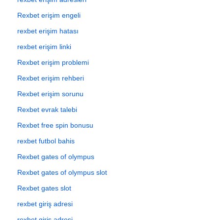
Rexbet erişim engeli
rexbet erişim hatası
rexbet erişim linki
Rexbet erişim problemi
Rexbet erişim rehberi
Rexbet erişim sorunu
Rexbet evrak talebi
Rexbet free spin bonusu
rexbet futbol bahis
Rexbet gates of olympus
Rexbet gates of olympus slot
Rexbet gates slot
rexbet giriş adresi
rexbet giris adresi