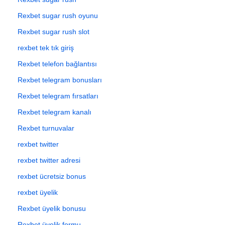
Rexbet sugar rush oyunu
Rexbet sugar rush slot
rexbet tek tık giriş
Rexbet telefon bağlantısı
Rexbet telegram bonusları
Rexbet telegram fırsatları
Rexbet telegram kanalı
Rexbet turnuvalar
rexbet twitter
rexbet twitter adresi
rexbet ücretsiz bonus
rexbet üyelik
Rexbet üyelik bonusu
Rexbet üyelik formu