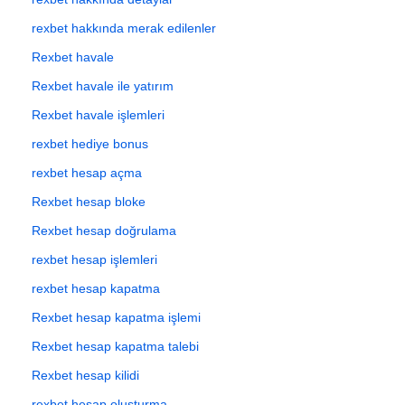
rexbet hakkında merak edilenler
Rexbet havale
Rexbet havale ile yatırım
Rexbet havale işlemleri
rexbet hediye bonus
rexbet hesap açma
Rexbet hesap bloke
Rexbet hesap doğrulama
rexbet hesap işlemleri
rexbet hesap kapatma
Rexbet hesap kapatma işlemi
Rexbet hesap kapatma talebi
Rexbet hesap kilidi
rexbet hesap oluşturma