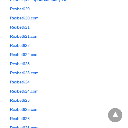
Rexbet620
Rexbet620.com
Rexbet621
Rexbet621.com
Rexbet622
Rexbet622.com
Rexbet623
Rexbet623.com
Rexbet624
Rexbet624.com
Rexbet625
Rexbet625.com
Rexbet626
Rexbet626.com