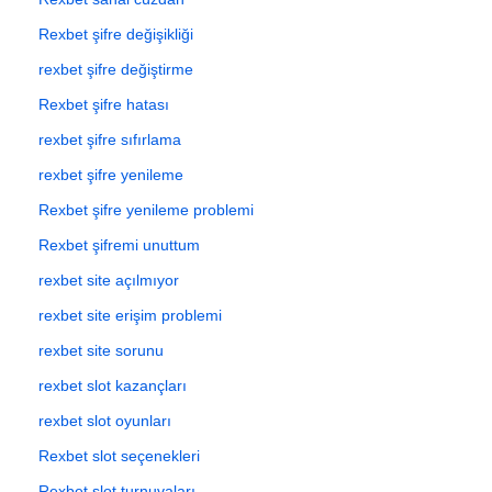
Rexbet şifre değişikliği
rexbet şifre değiştirme
Rexbet şifre hatası
rexbet şifre sıfırlama
rexbet şifre yenileme
Rexbet şifre yenileme problemi
Rexbet şifremi unuttum
rexbet site açılmıyor
rexbet site erişim problemi
rexbet site sorunu
rexbet slot kazançları
rexbet slot oyunları
Rexbet slot seçenekleri
Rexbet slot turnuvaları