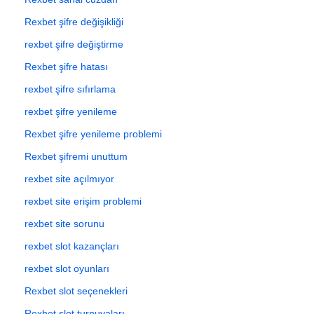
Rexbet şifre değişikliği
rexbet şifre değiştirme
Rexbet şifre hatası
rexbet şifre sıfırlama
rexbet şifre yenileme
Rexbet şifre yenileme problemi
Rexbet şifremi unuttum
rexbet site açılmıyor
rexbet site erişim problemi
rexbet site sorunu
rexbet slot kazançları
rexbet slot oyunları
Rexbet slot seçenekleri
Rexbet slot turnuvaları