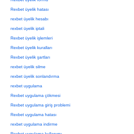
Rexbet üyelik hatası
rexbet üyelik hesabı
rexbet üyelik iptali
Rexbet üyelik işlemleri
Rexbet üyelik kuralları
Rexbet üyelik şartları
rexbet üyelik silme
rexbet üyelik sonlandırma
rexbet uygulama
Rexbet uygulama çökmesi
Rexbet uygulama giriş problemi
Rexbet uygulama hatası
rexbet uygulama indirme
Rexbet uygulama kullanımı