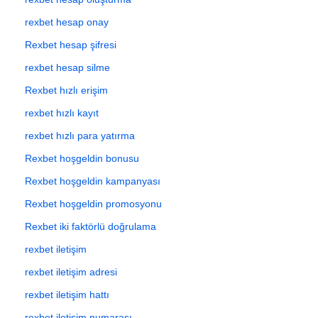
rexbet hesap onay
Rexbet hesap şifresi
rexbet hesap silme
Rexbet hızlı erişim
rexbet hızlı kayıt
rexbet hızlı para yatırma
Rexbet hoşgeldin bonusu
Rexbet hoşgeldin kampanyası
Rexbet hoşgeldin promosyonu
Rexbet iki faktörlü doğrulama
rexbet iletişim
rexbet iletişim adresi
rexbet iletişim hattı
rexbet iletişim numarası