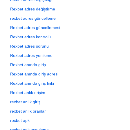
Rexbet adres değiştirme
rexbet adres güncelleme
Rexbet adres güncellemesi
Rexbet adres kontrolü
Rexbet adres sorunu
Rexbet adres yenileme
Rexbet anında giriş
Rexbet anında giriş adresi
Rexbet anında giriş linki
Rexbet anlık erişim
rexbet anlık giriş
rexbet anlık oranlar
rexbet apk
rexbet apk uygulama