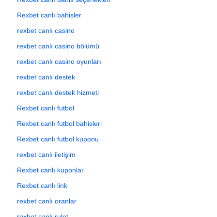
Rexbet canlı bahisler
rexbet canlı casino
rexbet canlı casino bölümü
rexbet canlı casino oyunları
rexbet canlı destek
rexbet canlı destek hizmeti
Rexbet canlı futbol
Rexbet canlı futbol bahisleri
Rexbet canlı futbol kuponu
rexbet canlı iletişim
Rexbet canlı kuponlar
Rexbet canlı link
rexbet canlı oranlar
rexbet canlı rulet