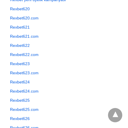
Rexbet620
Rexbet620.com
Rexbet621
Rexbet621.com
Rexbet622
Rexbet622.com
Rexbet623
Rexbet623.com
Rexbet624
Rexbet624.com
Rexbet625
Rexbet625.com
Rexbet626
Rexbet626.com