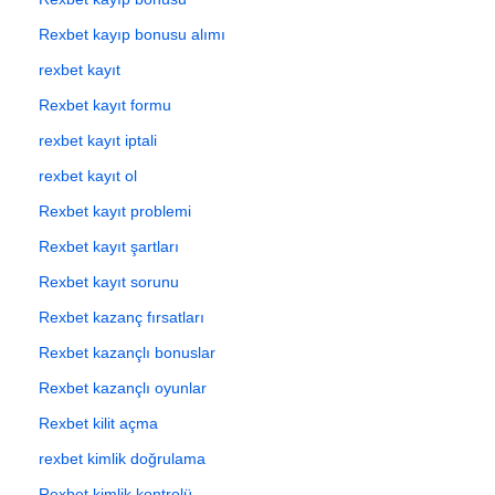
Rexbet kayıp bonusu alımı
rexbet kayıt
Rexbet kayıt formu
rexbet kayıt iptali
rexbet kayıt ol
Rexbet kayıt problemi
Rexbet kayıt şartları
Rexbet kayıt sorunu
Rexbet kazanç fırsatları
Rexbet kazançlı bonuslar
Rexbet kazançlı oyunlar
Rexbet kilit açma
rexbet kimlik doğrulama
Rexbet kimlik kontrolü