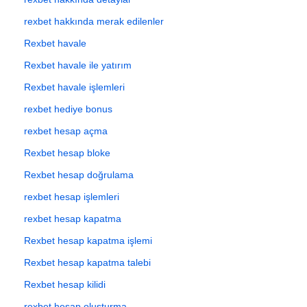
rexbet hakkında merak edilenler
Rexbet havale
Rexbet havale ile yatırım
Rexbet havale işlemleri
rexbet hediye bonus
rexbet hesap açma
Rexbet hesap bloke
Rexbet hesap doğrulama
rexbet hesap işlemleri
rexbet hesap kapatma
Rexbet hesap kapatma işlemi
Rexbet hesap kapatma talebi
Rexbet hesap kilidi
rexbet hesap oluşturma