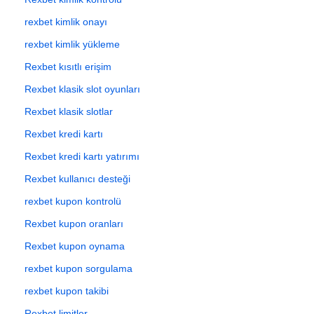
rexbet kimlik onayı
rexbet kimlik yükleme
Rexbet kısıtlı erişim
Rexbet klasik slot oyunları
Rexbet klasik slotlar
Rexbet kredi kartı
Rexbet kredi kartı yatırımı
Rexbet kullanıcı desteği
rexbet kupon kontrolü
Rexbet kupon oranları
Rexbet kupon oynama
rexbet kupon sorgulama
rexbet kupon takibi
Rexbet limitler