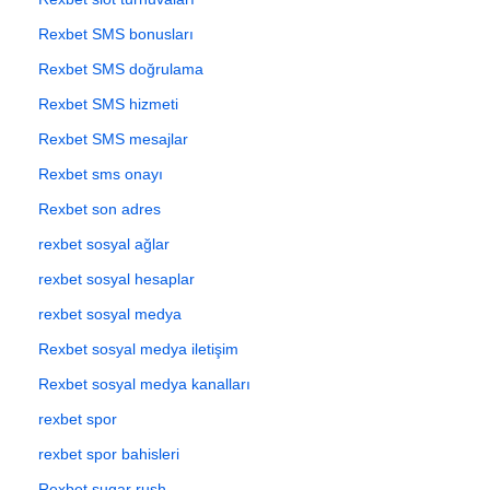
Rexbet SMS bonusları
Rexbet SMS doğrulama
Rexbet SMS hizmeti
Rexbet SMS mesajlar
Rexbet sms onayı
Rexbet son adres
rexbet sosyal ağlar
rexbet sosyal hesaplar
rexbet sosyal medya
Rexbet sosyal medya iletişim
Rexbet sosyal medya kanalları
rexbet spor
rexbet spor bahisleri
Rexbet sugar rush