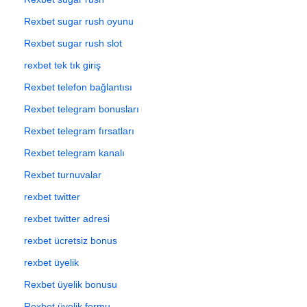
Rexbet sugar rush oyunu
Rexbet sugar rush slot
rexbet tek tık giriş
Rexbet telefon bağlantısı
Rexbet telegram bonusları
Rexbet telegram fırsatları
Rexbet telegram kanalı
Rexbet turnuvalar
rexbet twitter
rexbet twitter adresi
rexbet ücretsiz bonus
rexbet üyelik
Rexbet üyelik bonusu
Rexbet üyelik formu