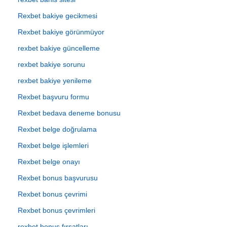
Rexbet bakiye gecikmesi
Rexbet bakiye görünmüyor
rexbet bakiye güncelleme
rexbet bakiye sorunu
rexbet bakiye yenileme
Rexbet başvuru formu
Rexbet bedava deneme bonusu
Rexbet belge doğrulama
Rexbet belge işlemleri
Rexbet belge onayı
Rexbet bonus başvurusu
Rexbet bonus çevrimi
Rexbet bonus çevrimleri
rexbet bonus fırsatları