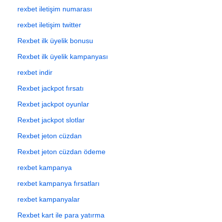
rexbet iletişim numarası
rexbet iletişim twitter
Rexbet ilk üyelik bonusu
Rexbet ilk üyelik kampanyası
rexbet indir
Rexbet jackpot fırsatı
Rexbet jackpot oyunlar
Rexbet jackpot slotlar
Rexbet jeton cüzdan
Rexbet jeton cüzdan ödeme
rexbet kampanya
rexbet kampanya fırsatları
rexbet kampanyalar
Rexbet kart ile para yatırma