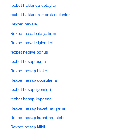
rexbet hakkında detaylar
rexbet hakkında merak edilenler
Rexbet havale
Rexbet havale ile yatırım
Rexbet havale işlemleri
rexbet hediye bonus
rexbet hesap açma
Rexbet hesap bloke
Rexbet hesap doğrulama
rexbet hesap işlemleri
rexbet hesap kapatma
Rexbet hesap kapatma işlemi
Rexbet hesap kapatma talebi
Rexbet hesap kilidi