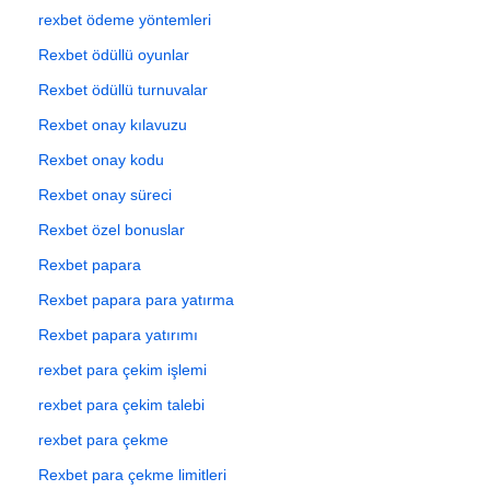
rexbet ödeme yöntemleri
Rexbet ödüllü oyunlar
Rexbet ödüllü turnuvalar
Rexbet onay kılavuzu
Rexbet onay kodu
Rexbet onay süreci
Rexbet özel bonuslar
Rexbet papara
Rexbet papara para yatırma
Rexbet papara yatırımı
rexbet para çekim işlemi
rexbet para çekim talebi
rexbet para çekme
Rexbet para çekme limitleri