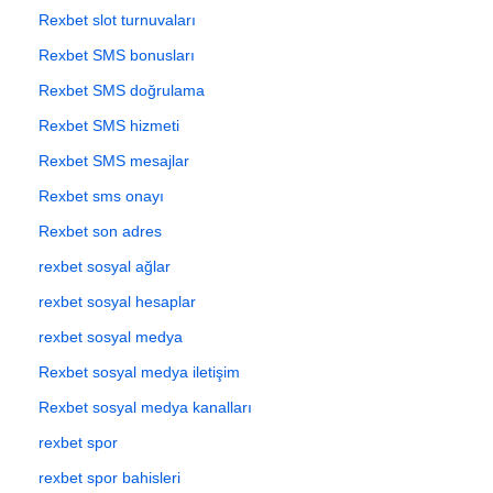
Rexbet slot turnuvaları
Rexbet SMS bonusları
Rexbet SMS doğrulama
Rexbet SMS hizmeti
Rexbet SMS mesajlar
Rexbet sms onayı
Rexbet son adres
rexbet sosyal ağlar
rexbet sosyal hesaplar
rexbet sosyal medya
Rexbet sosyal medya iletişim
Rexbet sosyal medya kanalları
rexbet spor
rexbet spor bahisleri