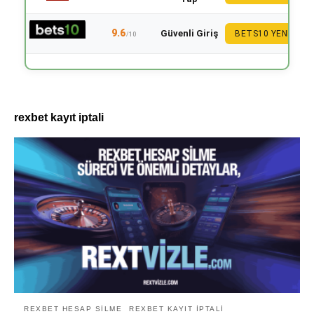
9.6
Güvenli Giriş
BETS10 YENI
/10
rexbet kayıt iptali
REXBET HESAP SILME
REXBET KAYIT IPTALI