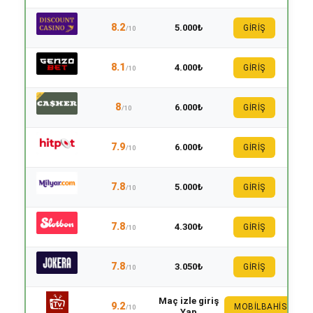
8.2
5.000₺
GİRİŞ
/10
8.1
4.000₺
GİRİŞ
/10
8
6.000₺
GİRİŞ
/10
7.9
6.000₺
GİRİŞ
/10
7.8
5.000₺
GİRİŞ
/10
7.8
4.300₺
GİRİŞ
/10
7.8
3.050₺
GİRİŞ
/10
Maç izle giriş
9.2
MOBILBAHIS
/10
Yap