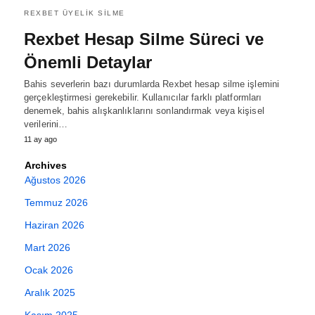
REXBET ÜYELIK SILME
Rexbet Hesap Silme Süreci ve
Önemli Detaylar
Bahis severlerin bazı durumlarda Rexbet hesap silme işlemini
gerçekleştirmesi gerekebilir. Kullanıcılar farklı platformları
denemek, bahis alışkanlıklarını sonlandırmak veya kişisel
verilerini…
11 ay ago
Archives
Ağustos 2026
Temmuz 2026
Haziran 2026
Mart 2026
Ocak 2026
Aralık 2025
Kasım 2025