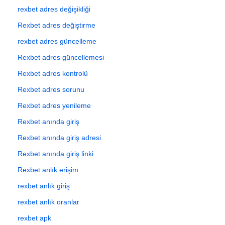
rexbet adres değişikliği
Rexbet adres değiştirme
rexbet adres güncelleme
Rexbet adres güncellemesi
Rexbet adres kontrolü
Rexbet adres sorunu
Rexbet adres yenileme
Rexbet anında giriş
Rexbet anında giriş adresi
Rexbet anında giriş linki
Rexbet anlık erişim
rexbet anlık giriş
rexbet anlık oranlar
rexbet apk