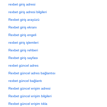
rexbet giriş adresi
rexbet giriş adresi bilgileri
Rexbet giriş arayüzü
Rexbet giriş ekranı
Rexbet giriş engeli
rexbet giriş işlemleri
Rexbet giriş rehberi
Rexbet giriş sayfası
rexbet güncel adres
Rexbet güncel adres bağlantısı
rexbet güncel bağlantı
Rexbet güncel erişim adresi
Rexbet güncel erişim bilgileri
Rexbet güncel erişim tıkla