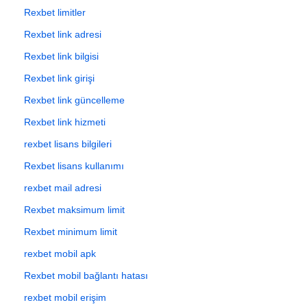
Rexbet limitler
Rexbet link adresi
Rexbet link bilgisi
Rexbet link girişi
Rexbet link güncelleme
Rexbet link hizmeti
rexbet lisans bilgileri
Rexbet lisans kullanımı
rexbet mail adresi
Rexbet maksimum limit
Rexbet minimum limit
rexbet mobil apk
Rexbet mobil bağlantı hatası
rexbet mobil erişim