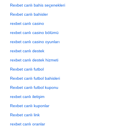
Rexbet canlı bahis seçenekleri
Rexbet canlı bahisler
rexbet canlı casino
rexbet canlı casino bölümü
rexbet canlı casino oyunları
rexbet canlı destek
rexbet canlı destek hizmeti
Rexbet canlı futbol
Rexbet canlı futbol bahisleri
Rexbet canlı futbol kuponu
rexbet canlı iletişim
Rexbet canlı kuponlar
Rexbet canlı link
rexbet canlı oranlar