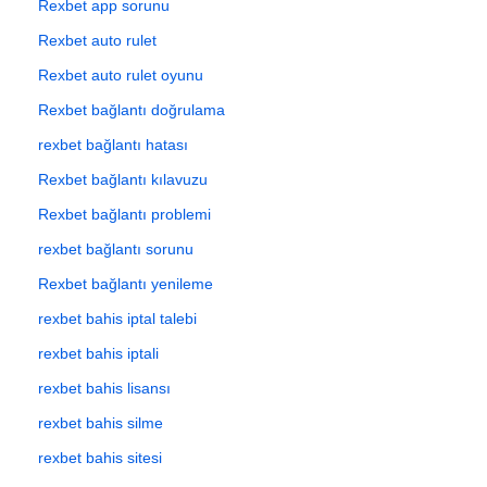
Rexbet app sorunu
Rexbet auto rulet
Rexbet auto rulet oyunu
Rexbet bağlantı doğrulama
rexbet bağlantı hatası
Rexbet bağlantı kılavuzu
Rexbet bağlantı problemi
rexbet bağlantı sorunu
Rexbet bağlantı yenileme
rexbet bahis iptal talebi
rexbet bahis iptali
rexbet bahis lisansı
rexbet bahis silme
rexbet bahis sitesi