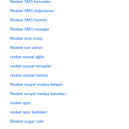
Rexbet SMS bonusları
Rexbet SMS doğrulama
Rexbet SMS hizmeti
Rexbet SMS mesajlar
Rexbet sms onayı
Rexbet son adres
rexbet sosyal ağlar
rexbet sosyal hesaplar
rexbet sosyal medya
Rexbet sosyal medya iletişim
Rexbet sosyal medya kanalları
rexbet spor
rexbet spor bahisleri
Rexbet sugar rush