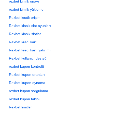
rexbet kimlik onayı
rexbet kimlik yükleme
Rexbet kısıtlı erişim
Rexbet klasik slot oyunları
Rexbet klasik slotlar
Rexbet kredi kartı
Rexbet kredi kartı yatırımı
Rexbet kullanıcı desteği
rexbet kupon kontrolü
Rexbet kupon oranları
Rexbet kupon oynama
rexbet kupon sorgulama
rexbet kupon takibi
Rexbet limitler