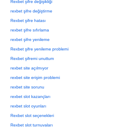
Rexbet şifre değişikliği
rexbet şifre değiştirme
Rexbet şifre hatası
rexbet şifre sıfırlama
rexbet şifre yenileme
Rexbet şifre yenileme problemi
Rexbet şifremi unuttum
rexbet site açılmıyor
rexbet site erişim problemi
rexbet site sorunu
rexbet slot kazançları
rexbet slot oyunları
Rexbet slot seçenekleri
Rexbet slot turnuvaları