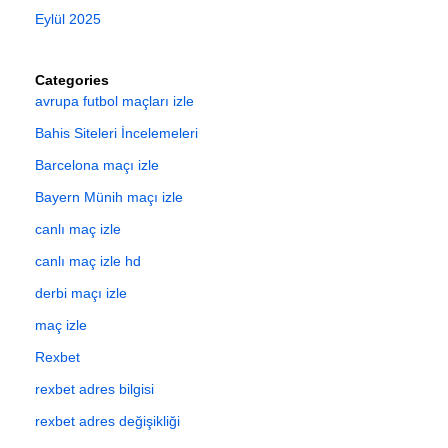
Eylül 2025
Categories
avrupa futbol maçları izle
Bahis Siteleri İncelemeleri
Barcelona maçı izle
Bayern Münih maçı izle
canlı maç izle
canlı maç izle hd
derbi maçı izle
maç izle
Rexbet
rexbet adres bilgisi
rexbet adres değişikliği