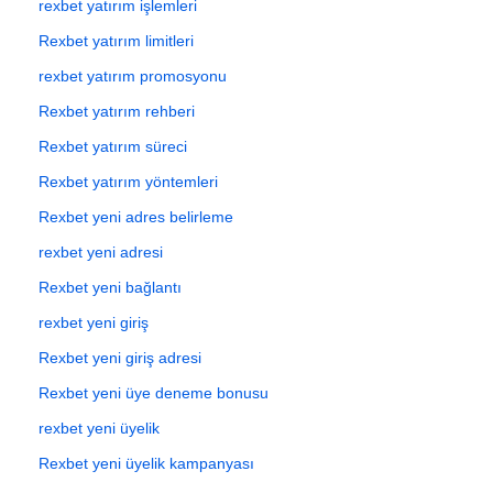
rexbet yatırım işlemleri
Rexbet yatırım limitleri
rexbet yatırım promosyonu
Rexbet yatırım rehberi
Rexbet yatırım süreci
Rexbet yatırım yöntemleri
Rexbet yeni adres belirleme
rexbet yeni adresi
Rexbet yeni bağlantı
rexbet yeni giriş
Rexbet yeni giriş adresi
Rexbet yeni üye deneme bonusu
rexbet yeni üyelik
Rexbet yeni üyelik kampanyası