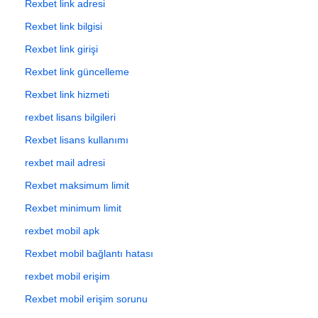
Rexbet link adresi
Rexbet link bilgisi
Rexbet link girişi
Rexbet link güncelleme
Rexbet link hizmeti
rexbet lisans bilgileri
Rexbet lisans kullanımı
rexbet mail adresi
Rexbet maksimum limit
Rexbet minimum limit
rexbet mobil apk
Rexbet mobil bağlantı hatası
rexbet mobil erişim
Rexbet mobil erişim sorunu