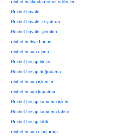
rexbet hakkında merak edilenler
Rexbet havale
Rexbet havale ile yatırım
Rexbet havale işlemleri
rexbet hediye bonus
rexbet hesap açma
Rexbet hesap bloke
Rexbet hesap doğrulama
rexbet hesap işlemleri
rexbet hesap kapatma
Rexbet hesap kapatma işlemi
Rexbet hesap kapatma talebi
Rexbet hesap kilidi
rexbet hesap oluşturma