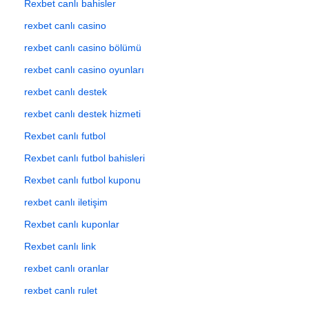
Rexbet canlı bahisler
rexbet canlı casino
rexbet canlı casino bölümü
rexbet canlı casino oyunları
rexbet canlı destek
rexbet canlı destek hizmeti
Rexbet canlı futbol
Rexbet canlı futbol bahisleri
Rexbet canlı futbol kuponu
rexbet canlı iletişim
Rexbet canlı kuponlar
Rexbet canlı link
rexbet canlı oranlar
rexbet canlı rulet