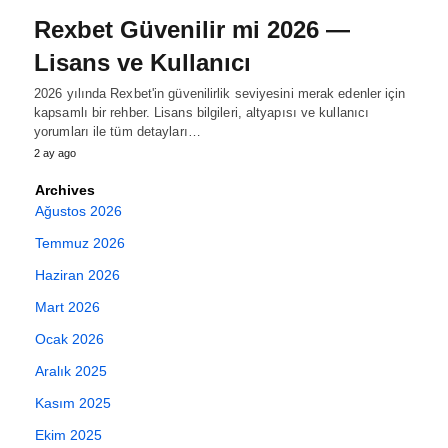
Rexbet Güvenilir mi 2026 —
Lisans ve Kullanıcı
2026 yılında Rexbet'in güvenilirlik seviyesini merak edenler için
kapsamlı bir rehber. Lisans bilgileri, altyapısı ve kullanıcı
yorumları ile tüm detayları…
2 ay ago
Archives
Ağustos 2026
Temmuz 2026
Haziran 2026
Mart 2026
Ocak 2026
Aralık 2025
Kasım 2025
Ekim 2025