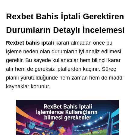
Rexbet Bahis İptali Gerektiren
Durumların Detaylı İncelemesi
Rexbet bahis iptali
kararı almadan önce bu
işleme neden olan durumların iyi analiz edilmesi
gerekir. Bu sayede kullanıcılar hem bilinçli karar
alır hem de gereksiz iptallerden kaçınır. Süreç
planlı yürütüldüğünde hem zaman hem de maddi
kaynaklar korunur.