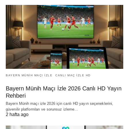
BAYERN MÜNIH MAÇI IZLE
CANLI MAÇ IZLE HD
Bayern Münih Maçı İzle 2026 Canlı HD Yayın
Rehberi
Bayern Münih maçı izle 2026 için canlı HD yayın seçeneklerini,
güvenilir platformları ve sorunsuz izleme…
2 hafta ago