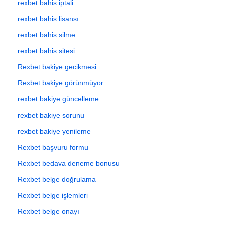
rexbet bahis iptali
rexbet bahis lisansı
rexbet bahis silme
rexbet bahis sitesi
Rexbet bakiye gecikmesi
Rexbet bakiye görünmüyor
rexbet bakiye güncelleme
rexbet bakiye sorunu
rexbet bakiye yenileme
Rexbet başvuru formu
Rexbet bedava deneme bonusu
Rexbet belge doğrulama
Rexbet belge işlemleri
Rexbet belge onayı