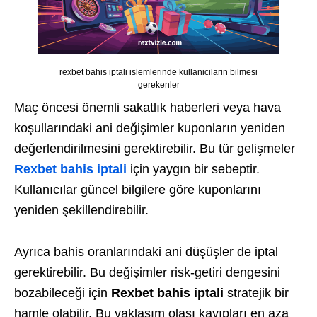
rexbet bahis iptali islemlerinde kullanicilarin bilmesi
gerekenler
Maç öncesi önemli sakatlık haberleri veya hava
koşullarındaki ani değişimler kuponların yeniden
değerlendirilmesini gerektirebilir. Bu tür gelişmeler
Rexbet bahis iptali
için yaygın bir sebeptir.
Kullanıcılar güncel bilgilere göre kuponlarını
yeniden şekillendirebilir.
Ayrıca bahis oranlarındaki ani düşüşler de iptal
gerektirebilir. Bu değişimler risk-getiri dengesini
bozabileceği için
Rexbet bahis iptali
stratejik bir
hamle olabilir. Bu yaklaşım olası kayıpları en aza