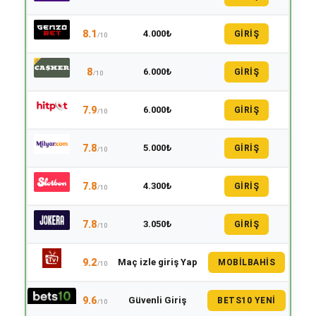
8.1
4.000₺
GİRİŞ
/10
8
6.000₺
GİRİŞ
/10
7.9
6.000₺
GİRİŞ
/10
7.8
5.000₺
GİRİŞ
/10
7.8
4.300₺
GİRİŞ
/10
7.8
3.050₺
GİRİŞ
/10
9.2
Maç izle giriş Yap
MOBILBAHIS
/10
9.6
Güvenli Giriş
BETS10 YENI
/10