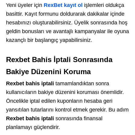
Yeni üyeler için
RexBet kayıt ol
işlemleri oldukça
basittir. Kayıt formunu doldurarak dakikalar içinde
hesabınızı oluşturabilirsiniz. Üyelik sonrasında hoş
geldin bonusları ve avantajlı kampanyalar ile oyuna
kazançlı bir başlangıç yapabilirsiniz.
Rexbet Bahis İptali Sonrasında
Bakiye Düzenini Koruma
Rexbet bahis iptali
tamamlandıktan sonra
kullanıcıların bakiye düzenini koruması önemlidir.
Öncelikle iptal edilen kuponların hesaba geri
yansıtılan tutarlarını kontrol etmek gerekir. Bu adım
Rexbet bahis iptali
sonrasında finansal
planlamayı güçlendirir.