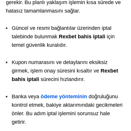
gerekir. Bu planlı yaklaşım işlemin kısa sürede ve
hatasız tamamlanmasını sağlar.
Güncel ve resmi bağlantılar üzerinden iptal
talebinde bulunmak
Rexbet bahis iptali
için
temel güvenlik kuralıdır.
Kupon numarasını ve detaylarını eksiksiz
girmek, işlem onay süresini kısaltır ve
Rexbet
bahis iptali
sürecini hızlandırır.
Banka veya
ödeme yönteminin
doğruluğunu
kontrol etmek, bakiye aktarımındaki gecikmeleri
önler. Bu adım iptal işlemini sorunsuz hale
getirir.