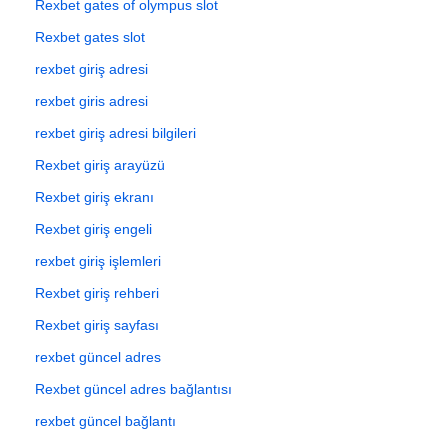
Rexbet gates of olympus slot
Rexbet gates slot
rexbet giriş adresi
rexbet giris adresi
rexbet giriş adresi bilgileri
Rexbet giriş arayüzü
Rexbet giriş ekranı
Rexbet giriş engeli
rexbet giriş işlemleri
Rexbet giriş rehberi
Rexbet giriş sayfası
rexbet güncel adres
Rexbet güncel adres bağlantısı
rexbet güncel bağlantı