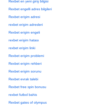
Rexbet en yeni giriş bilgisi
Rexbet engelli adres bilgileri
Rexbet erişim adresi
rexbet erişim adresleri
Rexbet erişim engeli
rexbet erişim hatası
rexbet erişim linki
Rexbet erişim problemi
Rexbet erişim rehberi
Rexbet erişim sorunu
Rexbet evrak talebi
Rexbet free spin bonusu
rexbet futbol bahis
Rexbet gates of olympus