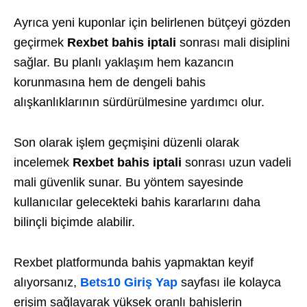
Ayrıca yeni kuponlar için belirlenen bütçeyi gözden
geçirmek
Rexbet bahis iptali
sonrası mali disiplini
sağlar. Bu planlı yaklaşım hem kazancın
korunmasına hem de dengeli bahis
alışkanlıklarının sürdürülmesine yardımcı olur.
Son olarak işlem geçmişini düzenli olarak
incelemek
Rexbet bahis iptali
sonrası uzun vadeli
mali güvenlik sunar. Bu yöntem sayesinde
kullanıcılar gelecekteki bahis kararlarını daha
bilinçli biçimde alabilir.
Rexbet platformunda bahis yapmaktan keyif
alıyorsanız,
Bets10 Giriş Yap
sayfası ile kolayca
erişim sağlayarak yüksek oranlı bahislerin