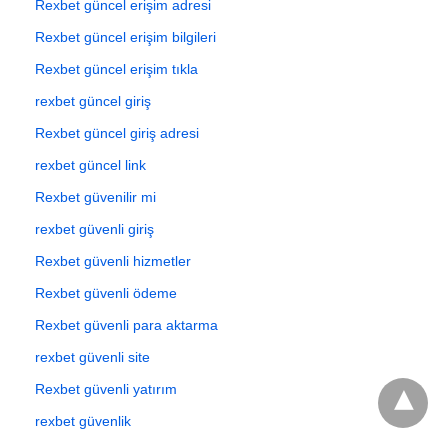
Rexbet güncel erişim adresi
Rexbet güncel erişim bilgileri
Rexbet güncel erişim tıkla
rexbet güncel giriş
Rexbet güncel giriş adresi
rexbet güncel link
Rexbet güvenilir mi
rexbet güvenli giriş
Rexbet güvenli hizmetler
Rexbet güvenli ödeme
Rexbet güvenli para aktarma
rexbet güvenli site
Rexbet güvenli yatırım
rexbet güvenlik