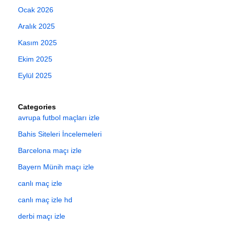
Ocak 2026
Aralık 2025
Kasım 2025
Ekim 2025
Eylül 2025
Categories
avrupa futbol maçları izle
Bahis Siteleri İncelemeleri
Barcelona maçı izle
Bayern Münih maçı izle
canlı maç izle
canlı maç izle hd
derbi maçı izle