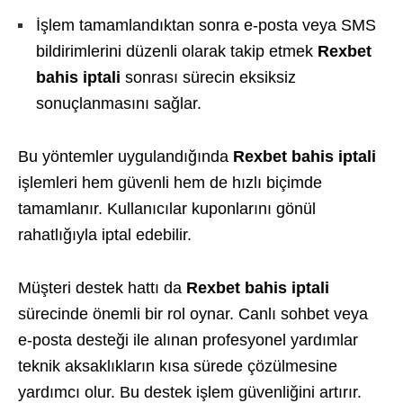
İşlem tamamlandıktan sonra e-posta veya SMS
bildirimlerini düzenli olarak takip etmek
Rexbet
bahis iptali
sonrası sürecin eksiksiz
sonuçlanmasını sağlar.
Bu yöntemler uygulandığında
Rexbet bahis iptali
işlemleri hem güvenli hem de hızlı biçimde
tamamlanır. Kullanıcılar kuponlarını gönül
rahatlığıyla iptal edebilir.
Müşteri destek hattı da
Rexbet bahis iptali
sürecinde önemli bir rol oynar. Canlı sohbet veya
e-posta desteği ile alınan profesyonel yardımlar
teknik aksaklıkların kısa sürede çözülmesine
yardımcı olur. Bu destek işlem güvenliğini artırır.