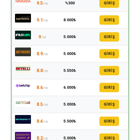
9.5
%300
GİRİŞ
/10
9.1
8.000₺
GİRİŞ
/10
9
5.000₺
GİRİŞ
/10
8.9
5.000₺
GİRİŞ
/10
8.8
5.550₺
GİRİŞ
/10
8.6
6.000₺
GİRİŞ
/10
8.5
5.000₺
GİRİŞ
/10
8.4
5.500₺
GİRİŞ
/10
8.2
5.000₺
GİRİŞ
/10