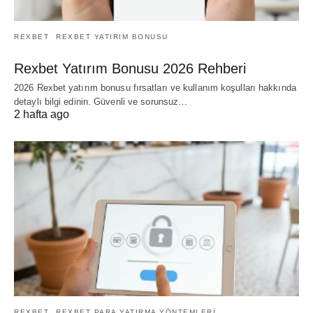
REXBET
REXBET YATIRIM BONUSU
Rexbet Yatırım Bonusu 2026 Rehberi
2026 Rexbet yatırım bonusu fırsatları ve kullanım koşulları hakkında
detaylı bilgi edinin. Güvenli ve sorunsuz…
2 hafta ago
REXBET
REXBET PARA YATIRMA YÖNTEMLERI