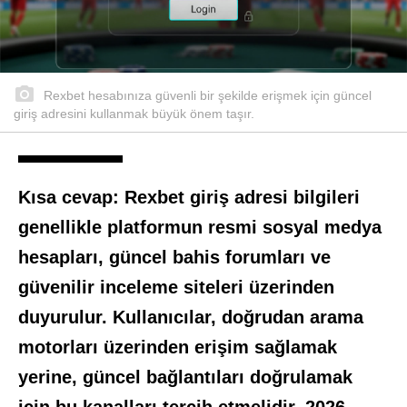
Rexbet hesabınıza güvenli bir şekilde erişmek için güncel
giriş adresini kullanmak büyük önem taşır.
Kısa cevap:
Rexbet giriş adresi bilgileri
genellikle platformun resmi sosyal medya
hesapları, güncel bahis forumları ve
güvenilir inceleme siteleri üzerinden
duyurulur. Kullanıcılar, doğrudan arama
motorları üzerinden erişim sağlamak
yerine, güncel bağlantıları doğrulamak
için bu kanalları tercih etmelidir. 2026