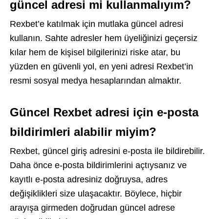
güncel adresi mi kullanmalıyım?
Rexbet’e katılmak için mutlaka güncel adresi
kullanın. Sahte adresler hem üyeliğinizi geçersiz
kılar hem de kişisel bilgilerinizi riske atar, bu
yüzden en güvenli yol, en yeni adresi Rexbet’in
resmi sosyal medya hesaplarından almaktır.
Güncel Rexbet adresi için e-posta
bildirimleri alabilir miyim?
Rexbet, güncel giriş adresini e-posta ile bildirebilir.
Daha önce e-posta bildirimlerini açtıysanız ve
kayıtlı e-posta adresiniz doğruysa, adres
değişiklikleri size ulaşacaktır. Böylece, hiçbir
arayışa girmeden doğrudan güncel adrese