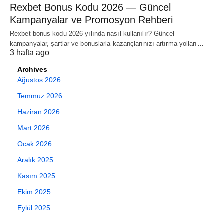
Rexbet Bonus Kodu 2026 — Güncel
Kampanyalar ve Promosyon Rehberi
Rexbet bonus kodu 2026 yılında nasıl kullanılır? Güncel
kampanyalar, şartlar ve bonuslarla kazançlarınızı artırma yolları…
3 hafta ago
Archives
Ağustos 2026
Temmuz 2026
Haziran 2026
Mart 2026
Ocak 2026
Aralık 2025
Kasım 2025
Ekim 2025
Eylül 2025