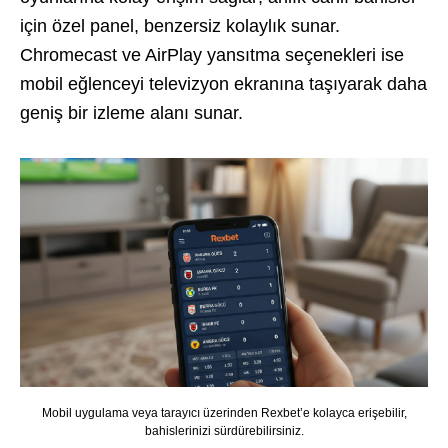
için özel panel, benzersiz kolaylık sunar.
Chromecast ve AirPlay yansıtma seçenekleri ise
mobil eğlenceyi televizyon ekranına taşıyarak daha
geniş bir izleme alanı sunar.
Mobil uygulama veya tarayıcı üzerinden Rexbet’e kolayca erişebilir,
bahislerinizi sürdürebilirsiniz.