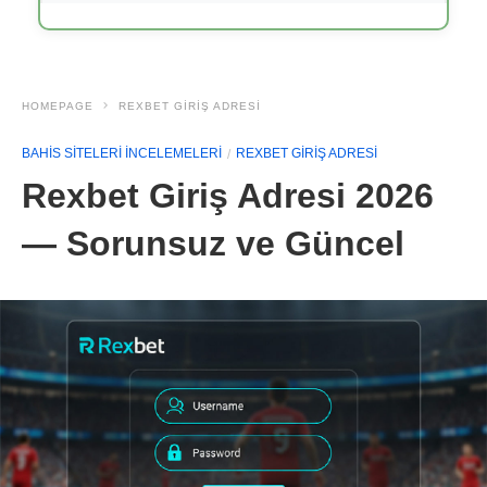
HOMEPAGE
REXBET GIRIŞ ADRESI
BAHIS SITELERI İNCELEMELERI
REXBET GIRIŞ ADRESI
Rexbet Giriş Adresi 2026
— Sorunsuz ve Güncel