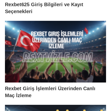
Rexbet625 Giriş Bilgileri ve Kayıt
Seçenekleri
Rexbet Giriş İşlemleri Üzerinden Canlı
Maç İzleme