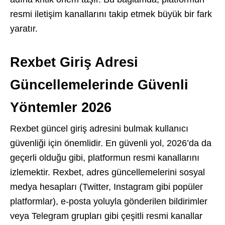
resmi iletişim kanallarını takip etmek büyük bir fark
yaratır.
Rexbet Giriş Adresi
Güncellemelerinde Güvenli
Yöntemler 2026
Rexbet güncel giriş adresini bulmak kullanıcı
güvenliği için önemlidir. En güvenli yol, 2026’da da
geçerli olduğu gibi, platformun resmi kanallarını
izlemektir. Rexbet, adres güncellemelerini sosyal
medya hesapları (Twitter, Instagram gibi popüler
platformlar), e-posta yoluyla gönderilen bildirimler
veya Telegram grupları gibi çeşitli resmi kanallar