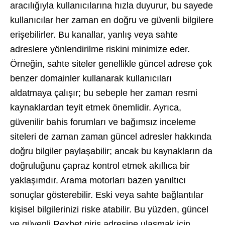
aracılığıyla kullanıcılarına hızla duyurur, bu sayede
kullanıcılar her zaman en doğru ve güvenli bilgilere
erişebilirler. Bu kanallar, yanlış veya sahte
adreslere yönlendirilme riskini minimize eder.
Örneğin, sahte siteler genellikle güncel adrese çok
benzer domainler kullanarak kullanıcıları
aldatmaya çalışır; bu sebeple her zaman resmi
kaynaklardan teyit etmek önemlidir. Ayrıca,
güvenilir bahis forumları ve bağımsız inceleme
siteleri de zaman zaman güncel adresler hakkında
doğru bilgiler paylaşabilir; ancak bu kaynakların da
doğruluğunu çapraz kontrol etmek akıllıca bir
yaklaşımdır. Arama motorları bazen yanıltıcı
sonuçlar gösterebilir. Eski veya sahte bağlantılar
kişisel bilgilerinizi riske atabilir. Bu yüzden, güncel
ve güvenli Rexbet giriş adresine ulaşmak için