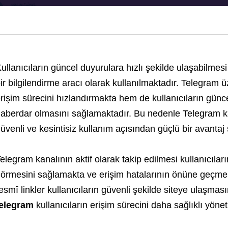
ullanıcıların güncel duyurulara hızlı şekilde ulaşabilmesi
ir bilgilendirme aracı olarak kullanılmaktadır. Telegram
rişim sürecini hızlandırmakta hem de kullanıcıların gün
aberdar olmasını sağlamaktadır. Bu nedenle Telegram 
üvenli ve kesintisiz kullanım açısından güçlü bir avantaj
elegram kanalının aktif olarak takip edilmesi kullanıcıla
örmesini sağlamakta ve erişim hatalarının önüne geçmekt
esmî linkler kullanıcıların güvenli şekilde siteye ulaşma
telegram
kullanıcıların erişim sürecini daha sağlıklı yön