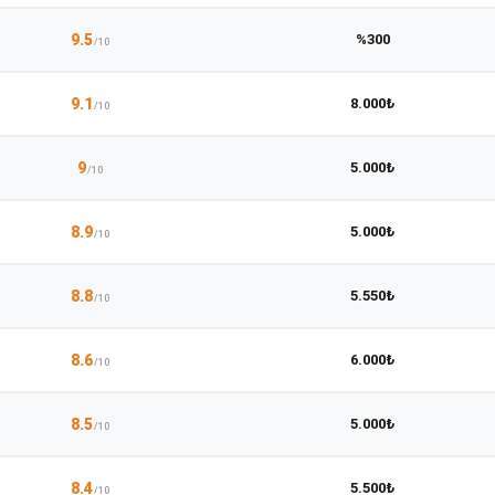
9.5
%300
/10
9.1
8.000₺
/10
9
5.000₺
/10
8.9
5.000₺
/10
8.8
5.550₺
/10
8.6
6.000₺
/10
8.5
5.000₺
/10
8.4
5.500₺
/10