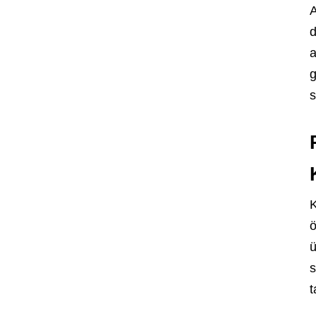
A
d
a
g
s
K
ö
ü
s
t