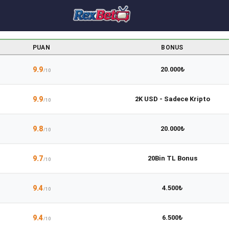
PUAN
BONUS
9.9
20.000₺
/10
9.9
2K USD - Sadece Kripto
/10
9.8
20.000₺
/10
9.7
20Bin TL Bonus
/10
9.4
4.500₺
/10
9.4
6.500₺
/10