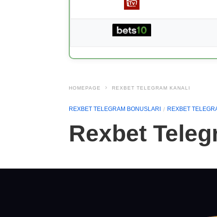
HOMEPAGE
REXBET TELEGRAM KANALI
REXBET TELEGRAM BONUSLARI
REXBET TELEGRA
Rexbet Teleg