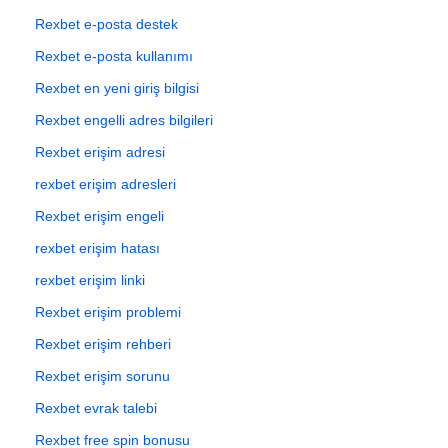
Rexbet e-posta destek
Rexbet e-posta kullanımı
Rexbet en yeni giriş bilgisi
Rexbet engelli adres bilgileri
Rexbet erişim adresi
rexbet erişim adresleri
Rexbet erişim engeli
rexbet erişim hatası
rexbet erişim linki
Rexbet erişim problemi
Rexbet erişim rehberi
Rexbet erişim sorunu
Rexbet evrak talebi
Rexbet free spin bonusu