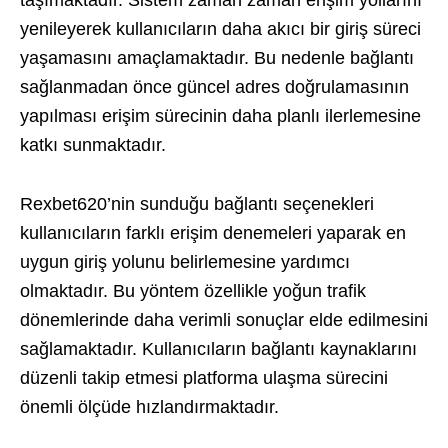
yenileyerek kullanıcıların daha akıcı bir giriş süreci
yaşamasını amaçlamaktadır. Bu nedenle bağlantı
sağlanmadan önce güncel adres doğrulamasının
yapılması erişim sürecinin daha planlı ilerlemesine
katkı sunmaktadır.
Rexbet620’nin sunduğu bağlantı seçenekleri
kullanıcıların farklı erişim denemeleri yaparak en
uygun giriş yolunu belirlemesine yardımcı
olmaktadır. Bu yöntem özellikle yoğun trafik
dönemlerinde daha verimli sonuçlar elde edilmesini
sağlamaktadır. Kullanıcıların bağlantı kaynaklarını
düzenli takip etmesi platforma ulaşma sürecini
önemli ölçüde hızlandırmaktadır.