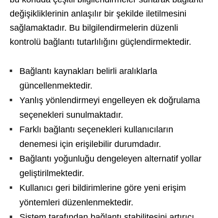
değişikliklerinin anlaşılır bir şekilde iletilmesini
sağlamaktadır. Bu bilgilendirmelerin düzenli
kontrolü bağlantı tutarlılığını güçlendirmektedir.
Bağlantı kaynakları belirli aralıklarla
güncellenmektedir.
Yanlış yönlendirmeyi engelleyen ek doğrulama
seçenekleri sunulmaktadır.
Farklı bağlantı seçenekleri kullanıcıların
denemesi için erişilebilir durumdadır.
Bağlantı yoğunluğu dengeleyen alternatif yollar
geliştirilmektedir.
Kullanıcı geri bildirimlerine göre yeni erişim
yöntemleri düzenlenmektedir.
Sistem tarafından bağlantı stabilitesini artırıcı