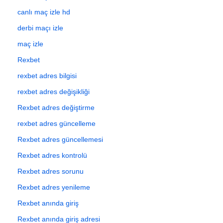
canlı maç izle hd
derbi maçı izle
maç izle
Rexbet
rexbet adres bilgisi
rexbet adres değişikliği
Rexbet adres değiştirme
rexbet adres güncelleme
Rexbet adres güncellemesi
Rexbet adres kontrolü
Rexbet adres sorunu
Rexbet adres yenileme
Rexbet anında giriş
Rexbet anında giriş adresi