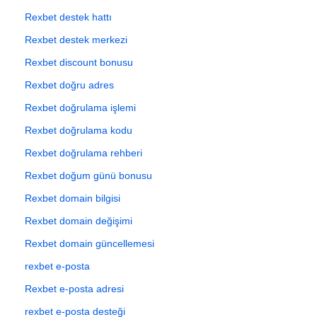
Rexbet destek hattı
Rexbet destek merkezi
Rexbet discount bonusu
Rexbet doğru adres
Rexbet doğrulama işlemi
Rexbet doğrulama kodu
Rexbet doğrulama rehberi
Rexbet doğum günü bonusu
Rexbet domain bilgisi
Rexbet domain değişimi
Rexbet domain güncellemesi
rexbet e-posta
Rexbet e-posta adresi
rexbet e-posta desteği