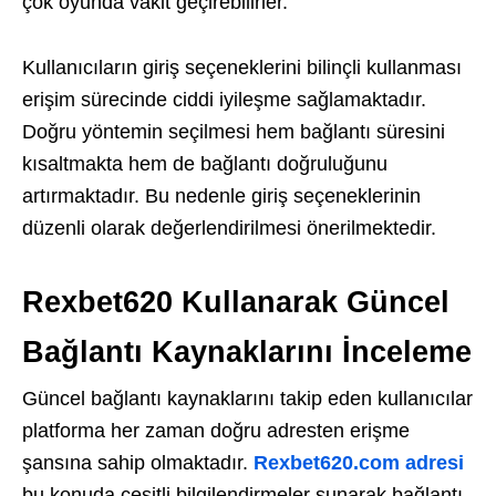
çok oyunda vakit geçirebilirler.
Kullanıcıların giriş seçeneklerini bilinçli kullanması
erişim sürecinde ciddi iyileşme sağlamaktadır.
Doğru yöntemin seçilmesi hem bağlantı süresini
kısaltmakta hem de bağlantı doğruluğunu
artırmaktadır. Bu nedenle giriş seçeneklerinin
düzenli olarak değerlendirilmesi önerilmektedir.
Rexbet620 Kullanarak Güncel
Bağlantı Kaynaklarını İnceleme
Güncel bağlantı kaynaklarını takip eden kullanıcılar
platforma her zaman doğru adresten erişme
şansına sahip olmaktadır.
Rexbet620.com adresi
bu konuda çeşitli bilgilendirmeler sunarak bağlantı