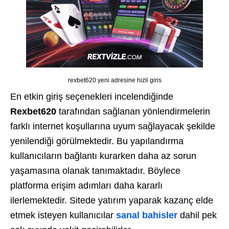
rexbet620 yeni adresine hizli giris
En etkin giriş seçenekleri incelendiğinde
Rexbet620
tarafından sağlanan yönlendirmelerin
farklı internet koşullarına uyum sağlayacak şekilde
yenilendiği görülmektedir. Bu yapılandırma
kullanıcıların bağlantı kurarken daha az sorun
yaşamasına olanak tanımaktadır. Böylece
platforma erişim adımları daha kararlı
ilerlemektedir. Sitede yatırım yaparak kazanç elde
etmek isteyen kullanıcılar
sanal bahisler
dahil pek