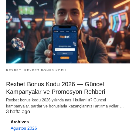
REXBET
REXBET BONUS KODU
Rexbet Bonus Kodu 2026 — Güncel
Kampanyalar ve Promosyon Rehberi
Rexbet bonus kodu 2026 yılında nasıl kullanılır? Güncel
kampanyalar, şartlar ve bonuslarla kazançlarınızı artırma yolları…
3 hafta ago
Archives
Ağustos 2026