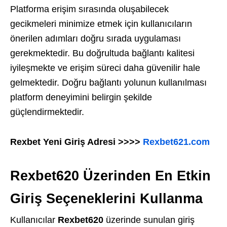
Platforma erişim sırasında oluşabilecek
gecikmeleri minimize etmek için kullanıcıların
önerilen adımları doğru sırada uygulaması
gerekmektedir. Bu doğrultuda bağlantı kalitesi
iyileşmekte ve erişim süreci daha güvenilir hale
gelmektedir. Doğru bağlantı yolunun kullanılması
platform deneyimini belirgin şekilde
güçlendirmektedir.
Rexbet Yeni Giriş Adresi >>>>
Rexbet621.com
Rexbet620 Üzerinden En Etkin
Giriş Seçeneklerini Kullanma
Kullanıcılar
Rexbet620
üzerinde sunulan giriş