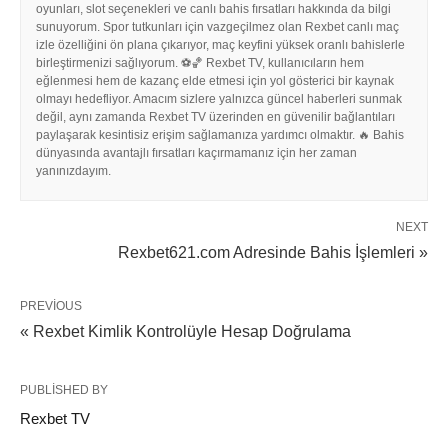
oyunları, slot seçenekleri ve canlı bahis fırsatları hakkında da bilgi
sunuyorum. Spor tutkunları için vazgeçilmez olan Rexbet canlı maç
izle özelliğini ön plana çıkarıyor, maç keyfini yüksek oranlı bahislerle
birleştirmenizi sağlıyorum. ⚽🏀 Rexbet TV, kullanıcıların hem
eğlenmesi hem de kazanç elde etmesi için yol gösterici bir kaynak
olmayı hedefliyor. Amacım sizlere yalnızca güncel haberleri sunmak
değil, aynı zamanda Rexbet TV üzerinden en güvenilir bağlantıları
paylaşarak kesintisiz erişim sağlamanıza yardımcı olmaktır. 🔥 Bahis
dünyasında avantajlı fırsatları kaçırmamanız için her zaman
yanınızdayım.
NEXT
Rexbet621.com Adresinde Bahis İşlemleri »
PREVIOUS
« Rexbet Kimlik Kontrolüyle Hesap Doğrulama
PUBLISHED BY
Rexbet TV