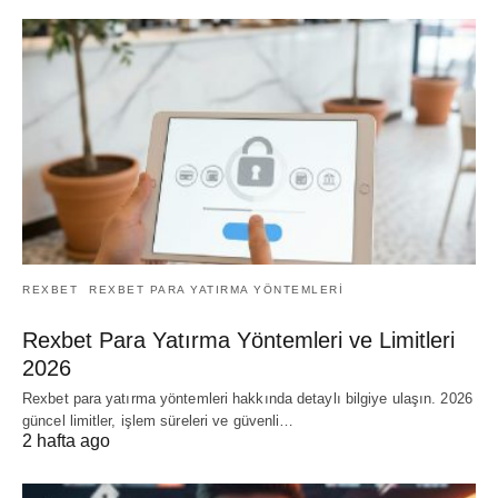
REXBET
REXBET PARA YATIRMA YÖNTEMLERI
Rexbet Para Yatırma Yöntemleri ve Limitleri
2026
Rexbet para yatırma yöntemleri hakkında detaylı bilgiye ulaşın. 2026
güncel limitler, işlem süreleri ve güvenli…
2 hafta ago