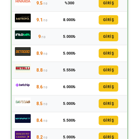
9.5
%300
GİRİŞ
/10
9.1
8.000₺
GİRİŞ
/10
9
5.000₺
GİRİŞ
/10
8.9
5.000₺
GİRİŞ
/10
8.8
5.550₺
GİRİŞ
/10
8.6
6.000₺
GİRİŞ
/10
8.5
5.000₺
GİRİŞ
/10
8.4
5.500₺
GİRİŞ
/10
8.2
5.000₺
GİRİŞ
/10