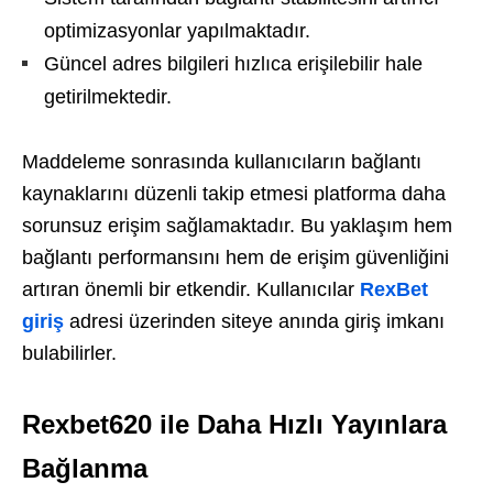
optimizasyonlar yapılmaktadır.
Güncel adres bilgileri hızlıca erişilebilir hale
getirilmektedir.
Maddeleme sonrasında kullanıcıların bağlantı
kaynaklarını düzenli takip etmesi platforma daha
sorunsuz erişim sağlamaktadır. Bu yaklaşım hem
bağlantı performansını hem de erişim güvenliğini
artıran önemli bir etkendir. Kullanıcılar
RexBet
giriş
adresi üzerinden siteye anında giriş imkanı
bulabilirler.
Rexbet620 ile Daha Hızlı Yayınlara
Bağlanma