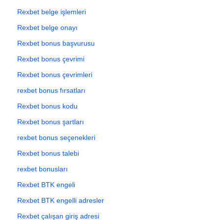
Rexbet belge işlemleri
Rexbet belge onayı
Rexbet bonus başvurusu
Rexbet bonus çevrimi
Rexbet bonus çevrimleri
rexbet bonus fırsatları
Rexbet bonus kodu
Rexbet bonus şartları
rexbet bonus seçenekleri
Rexbet bonus talebi
rexbet bonusları
Rexbet BTK engeli
Rexbet BTK engelli adresler
Rexbet çalışan giriş adresi