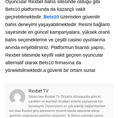
Oyuncular Rexbet bahis sitesinde olduğu gibi
Bets10 platformunda da kazançlı vakit
geçirebilmektedir.
Bets10
üzerinden güvenilir
bahis deneyimi yaşayabilmektedir. Resmi bağlantı
sayesinde en güncel kampanyalara, yüksek oranlı
bahis seçeneklerine ve çeşitli casino oyunlarına
anında erişebilirsiniz. Platformun lisanslı yapısı,
Rexbet sitesinde keyifli vakit geçiren oyuncular
alternatif olarak Bets10 firmasına da
yönelebilmektedir.a güvenli bir ortam sunar.
Rexbet TV
Selam ben Rexbet TV 📺 bahis dünyasında güncel
içerikleri ve avantajlı fırsatları sizlerle paylaşmak için
buradayım. Oyuncuların en çok aradığı bağlantılardan
biri olan Rexbet giriş adreslerini düzenli olarak aktararak siteye
güvenle ulaşmanıza yardımcı oluyorum. 🎯 Bunun yanında casino