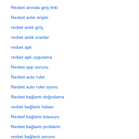
Rexbet anında giriş linki
Rexbet anlık erişim
rexbet anlık giriş
rexbet anlık oranlar
rexbet apk
rexbet apk uygulama
Rexbet app sorunu
Rexbet auto rulet
Rexbet auto rulet oyunu
Rexbet bağlantı doğrulama
rexbet bağlantı hatası
Rexbet bağlantı kılavuzu
Rexbet bağlantı problemi
rexbet bağlantı sorunu