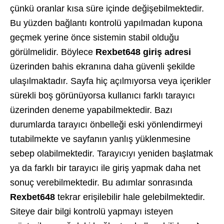
çünkü oranlar kısa süre içinde değişebilmektedir.
Bu yüzden bağlantı kontrolü yapılmadan kupona
geçmek yerine önce sistemin stabil olduğu
görülmelidir. Böylece
Rexbet648 giriş adresi
üzerinden bahis ekranına daha güvenli şekilde
ulaşılmaktadır. Sayfa hiç açılmıyorsa veya içerikler
sürekli boş görünüyorsa kullanıcı farklı tarayıcı
üzerinden deneme yapabilmektedir. Bazı
durumlarda tarayıcı önbelleği eski yönlendirmeyi
tutabilmekte ve sayfanın yanlış yüklenmesine
sebep olabilmektedir. Tarayıcıyı yeniden başlatmak
ya da farklı bir tarayıcı ile giriş yapmak daha net
sonuç verebilmektedir. Bu adımlar sonrasında
Rexbet648
tekrar erişilebilir hale gelebilmektedir.
Siteye dair bilgi kontrolü yapmayı isteyen