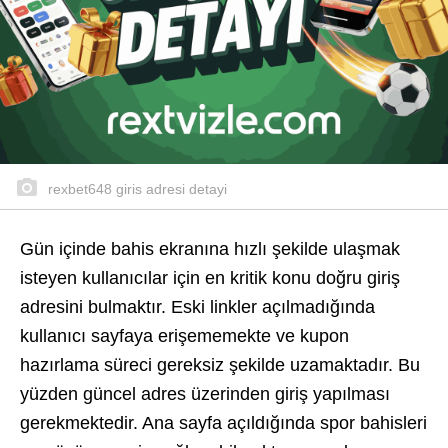
rexbet648 giris adresi detayi
Gün içinde bahis ekranına hızlı şekilde ulaşmak
isteyen kullanıcılar için en kritik konu doğru giriş
adresini bulmaktır. Eski linkler açılmadığında
kullanıcı sayfaya erişememekte ve kupon
hazırlama süreci gereksiz şekilde uzamaktadır. Bu
yüzden güncel adres üzerinden giriş yapılması
gerekmektedir. Ana sayfa açıldığında spor bahisleri