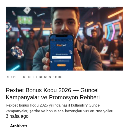
REXBET
REXBET BONUS KODU
Rexbet Bonus Kodu 2026 — Güncel
Kampanyalar ve Promosyon Rehberi
Rexbet bonus kodu 2026 yılında nasıl kullanılır? Güncel
kampanyalar, şartlar ve bonuslarla kazançlarınızı artırma yolları…
3 hafta ago
Archives