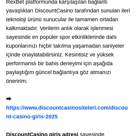
RexBet platformunda karşılaşılan bağlantı
yavaşlıkları DiscountCasino tarafından sunulan ileri
teknoloji ürünü sunucular ile tamamen ortadan
kalkmaktadır. Verilerin anlık olarak işlenmesi
sayesinde en popüler spor etkinliklerinde dahi
kuponlarınızı hiçbir takılma yaşamadan saniyeler
içinde onaylatabilirsiniz. Kesintisiz ve yüksek
performanslı bir bahis deneyimi için aşağıda
paylaştığım güncel bağlantıya göz atmanızı
öneririm;
⮕
https://www.discountcasinositeleri.com/discou
nt-casino-giris-2025
DiscountCasino giriş adresi
sayesinde