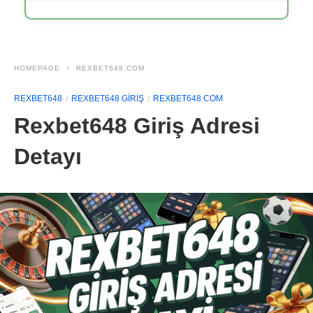
HOMEPAGE
REXBET648.COM
REXBET648
REXBET648 GIRIŞ
REXBET648.COM
Rexbet648 Giriş Adresi
Detayı