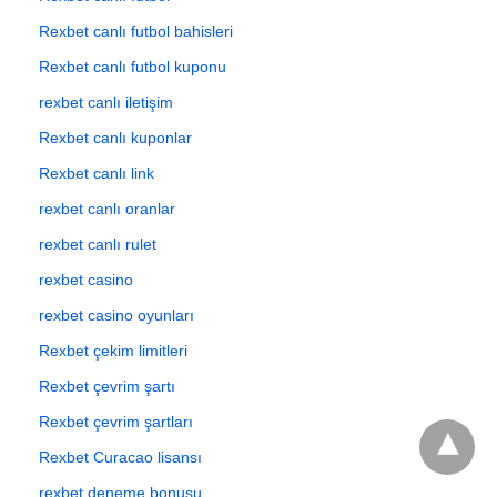
Rexbet canlı futbol bahisleri
Rexbet canlı futbol kuponu
rexbet canlı iletişim
Rexbet canlı kuponlar
Rexbet canlı link
rexbet canlı oranlar
rexbet canlı rulet
rexbet casino
rexbet casino oyunları
Rexbet çekim limitleri
Rexbet çevrim şartı
Rexbet çevrim şartları
Rexbet Curacao lisansı
rexbet deneme bonusu