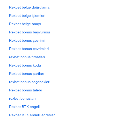
Rexbet belge doğrulama
Rexbet belge işlemleri
Rexbet belge onayı
Rexbet bonus başvurusu
Rexbet bonus çevrimi
Rexbet bonus çevrimleri
rexbet bonus fırsatları
Rexbet bonus kodu
Rexbet bonus şartları
rexbet bonus seçenekleri
Rexbet bonus talebi
rexbet bonusları
Rexbet BTK engeli
Rexbet BTK engelli adresler