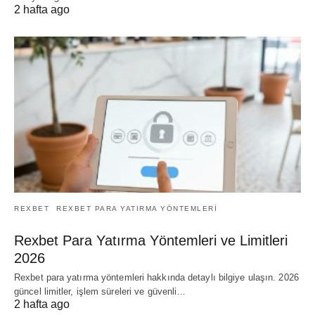
2 hafta ago
REXBET
REXBET PARA YATIRMA YÖNTEMLERI
Rexbet Para Yatırma Yöntemleri ve Limitleri
2026
Rexbet para yatırma yöntemleri hakkında detaylı bilgiye ulaşın. 2026
güncel limitler, işlem süreleri ve güvenli…
2 hafta ago