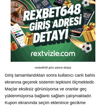
rexbet648 giris adresi detayi
Giriş tamamlandıktan sonra kullanıcı canlı bahis
ekranına geçerek sistemin tepkisini ölçmektedir.
Maçlar eksiksiz görünüyorsa ve oranlar geç
yüklenmüyorsa bağlantı sağlam çalışmaktadır.
Kupon ekranında seçim eklenince gecikme