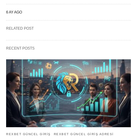
6 AY AGO
RELATED POST
RECENT POSTS
REXBET GÜNCEL GIRIŞ
REXBET GÜNCEL GIRIŞ ADRESI