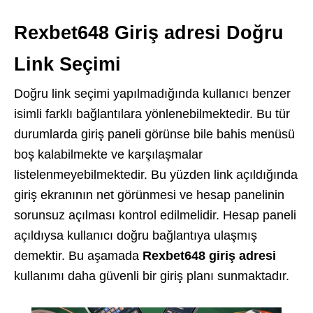
Rexbet648 Giriş adresi Doğru
Link Seçimi
Doğru link seçimi yapılmadığında kullanıcı benzer
isimli farklı bağlantılara yönlenebilmektedir. Bu tür
durumlarda giriş paneli görünse bile bahis menüsü
boş kalabilmekte ve karşılaşmalar
listelenmeyebilmektedir. Bu yüzden link açıldığında
giriş ekranının net görünmesi ve hesap panelinin
sorunsuz açılması kontrol edilmelidir. Hesap paneli
açıldıysa kullanıcı doğru bağlantıya ulaşmış
demektir. Bu aşamada
Rexbet648 giriş adresi
kullanımı daha güvenli bir giriş planı sunmaktadır.