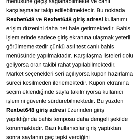
menüsüne geçiş sağlanabilmekte ve canlı
karşılaşmalar takip edilebilmektedir. Bu noktada
Rexbet648
ve
Rexbet648 giriş adresi
kullanımı
erişim düzenini daha net hale getirmektedir. Bahis
işlemlerinde sadece giriş ekranına ulaşmak yeterli
görülmemektedir çünkü asıl test canlı bahis
menüsünde yapılmaktadır. Karşılaşma listeleri dolu
geliyorsa oran takibi rahat yapılabilmektedir.
Market seçenekleri seri açılıyorsa kupon hazırlama
süreci kesilmeden ilerlemektedir. Kupon ekranına
seçim eklendiğinde sayfa takılmıyorsa kullanıcı
işlemini güvenle sürdürebilmektedir. Bu yüzden
Rexbet648 giriş adresi
üzerinden giriş
yapıldığında bahis temposu daha dengeli şekilde
korunmaktadır. Bazı kullanıcılar giriş yaptıktan
sonra sayfanın geç tepki verdiğini