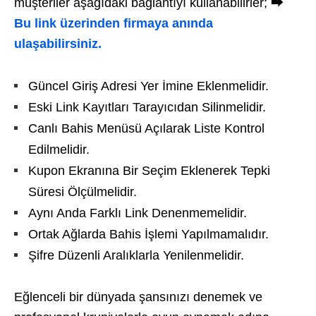
müşteriler aşağıdaki bağlantıyı kullanabilirler; ⮕
Bu link üzerinden firmaya anında
ulaşabilirsiniz.
Güncel Giriş Adresi Yer İmine Eklenmelidir.
Eski Link Kayıtları Tarayıcıdan Silinmelidir.
Canlı Bahis Menüsü Açılarak Liste Kontrol
Edilmelidir.
Kupon Ekranına Bir Seçim Eklenerek Tepki
Süresi Ölçülmelidir.
Aynı Anda Farklı Link Denenmemelidir.
Ortak Ağlarda Bahis İşlemi Yapılmamalıdır.
Şifre Düzenli Aralıklarla Yenilenmelidir.
Eğlenceli bir dünyada şansınızı denemek ve