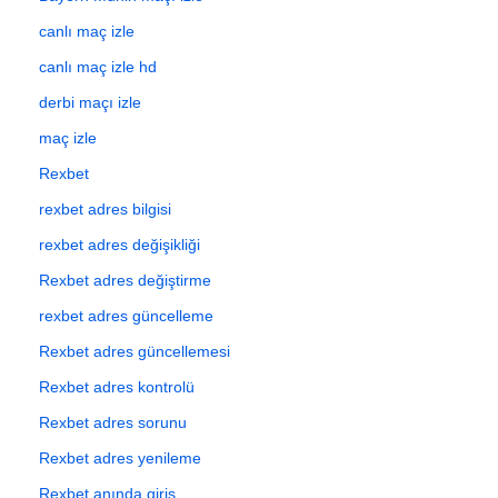
canlı maç izle
canlı maç izle hd
derbi maçı izle
maç izle
Rexbet
rexbet adres bilgisi
rexbet adres değişikliği
Rexbet adres değiştirme
rexbet adres güncelleme
Rexbet adres güncellemesi
Rexbet adres kontrolü
Rexbet adres sorunu
Rexbet adres yenileme
Rexbet anında giriş