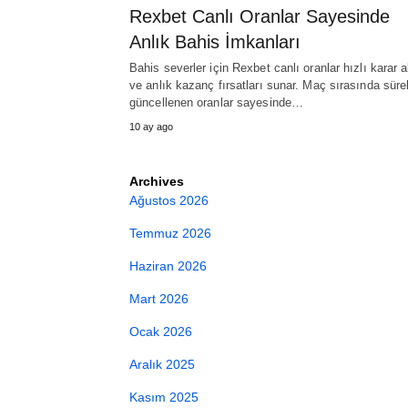
Rexbet Canlı Oranlar Sayesinde
Anlık Bahis İmkanları
Bahis severler için Rexbet canlı oranlar hızlı karar 
ve anlık kazanç fırsatları sunar. Maç sırasında sürek
güncellenen oranlar sayesinde…
10 ay ago
Archives
Ağustos 2026
Temmuz 2026
Haziran 2026
Mart 2026
Ocak 2026
Aralık 2025
Kasım 2025