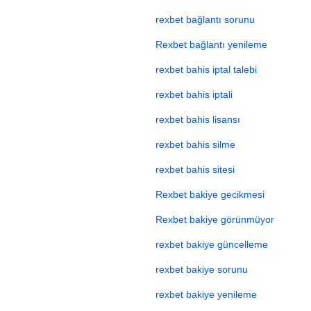
rexbet bağlantı sorunu
Rexbet bağlantı yenileme
rexbet bahis iptal talebi
rexbet bahis iptali
rexbet bahis lisansı
rexbet bahis silme
rexbet bahis sitesi
Rexbet bakiye gecikmesi
Rexbet bakiye görünmüyor
rexbet bakiye güncelleme
rexbet bakiye sorunu
rexbet bakiye yenileme