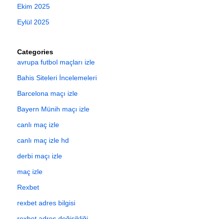
Ekim 2025
Eylül 2025
Categories
avrupa futbol maçları izle
Bahis Siteleri İncelemeleri
Barcelona maçı izle
Bayern Münih maçı izle
canlı maç izle
canlı maç izle hd
derbi maçı izle
maç izle
Rexbet
rexbet adres bilgisi
rexbet adres değişikliği