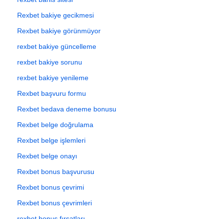
Rexbet bakiye gecikmesi
Rexbet bakiye görünmüyor
rexbet bakiye güncelleme
rexbet bakiye sorunu
rexbet bakiye yenileme
Rexbet başvuru formu
Rexbet bedava deneme bonusu
Rexbet belge doğrulama
Rexbet belge işlemleri
Rexbet belge onayı
Rexbet bonus başvurusu
Rexbet bonus çevrimi
Rexbet bonus çevrimleri
rexbet bonus fırsatları