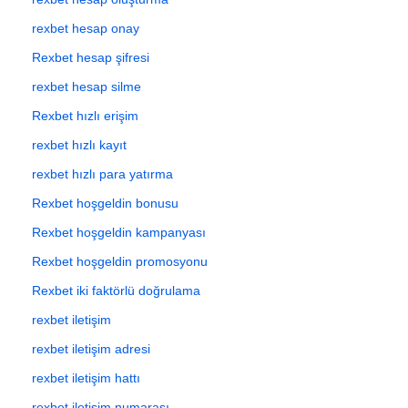
rexbet hesap onay
Rexbet hesap şifresi
rexbet hesap silme
Rexbet hızlı erişim
rexbet hızlı kayıt
rexbet hızlı para yatırma
Rexbet hoşgeldin bonusu
Rexbet hoşgeldin kampanyası
Rexbet hoşgeldin promosyonu
Rexbet iki faktörlü doğrulama
rexbet iletişim
rexbet iletişim adresi
rexbet iletişim hattı
rexbet iletişim numarası