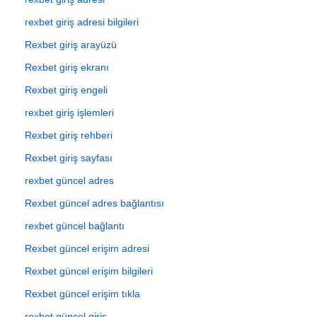
rexbet giriş adresi bilgileri
Rexbet giriş arayüzü
Rexbet giriş ekranı
Rexbet giriş engeli
rexbet giriş işlemleri
Rexbet giriş rehberi
Rexbet giriş sayfası
rexbet güncel adres
Rexbet güncel adres bağlantısı
rexbet güncel bağlantı
Rexbet güncel erişim adresi
Rexbet güncel erişim bilgileri
Rexbet güncel erişim tıkla
rexbet güncel giriş