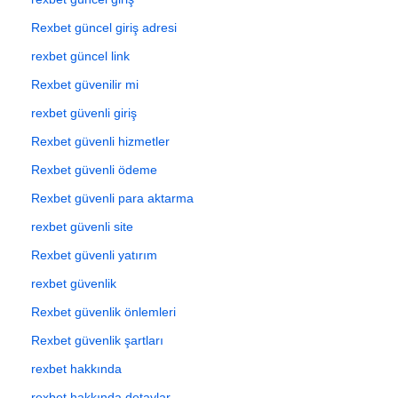
Rexbet güncel giriş adresi
rexbet güncel link
Rexbet güvenilir mi
rexbet güvenli giriş
Rexbet güvenli hizmetler
Rexbet güvenli ödeme
Rexbet güvenli para aktarma
rexbet güvenli site
Rexbet güvenli yatırım
rexbet güvenlik
Rexbet güvenlik önlemleri
Rexbet güvenlik şartları
rexbet hakkında
rexbet hakkında detaylar