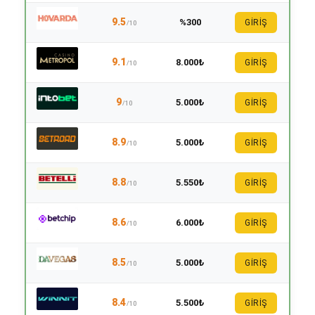
9.5
%300
GİRİŞ
/10
9.1
8.000₺
GİRİŞ
/10
9
5.000₺
GİRİŞ
/10
8.9
5.000₺
GİRİŞ
/10
8.8
5.550₺
GİRİŞ
/10
8.6
6.000₺
GİRİŞ
/10
8.5
5.000₺
GİRİŞ
/10
8.4
5.500₺
GİRİŞ
/10