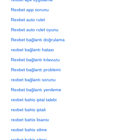
Rexbet app sorunu
Rexbet auto rulet
Rexbet auto rulet oyunu
Rexbet bağlantı doğrulama
rexbet bağlantı hatası
Rexbet bağlantı kılavuzu
Rexbet bağlantı problemi
rexbet bağlantı sorunu
Rexbet bağlantı yenileme
rexbet bahis iptal talebi
rexbet bahis iptali
rexbet bahis lisansı
rexbet bahis silme
rexbet bahis sitesi