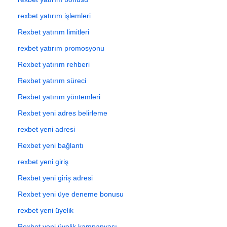
rexbet yatırım işlemleri
Rexbet yatırım limitleri
rexbet yatırım promosyonu
Rexbet yatırım rehberi
Rexbet yatırım süreci
Rexbet yatırım yöntemleri
Rexbet yeni adres belirleme
rexbet yeni adresi
Rexbet yeni bağlantı
rexbet yeni giriş
Rexbet yeni giriş adresi
Rexbet yeni üye deneme bonusu
rexbet yeni üyelik
Rexbet yeni üyelik kampanyası