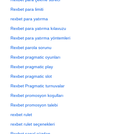
Rexbet para limiti
rexbet para yatırma
Rexbet para yatırma kılavuzu
Rexbet para yatırma yöntemleri
Rexbet parola sorunu
Rexbet pragmatic oyunları
Rexbet pragmatic play
Rexbet pragmatic slot
Rexbet Pragmatic turnuvalar
Rexbet promosyon koşulları
Rexbet promosyon talebi
rexbet rulet
rexbet rulet seçenekleri
Rexbet sanal cüzdan