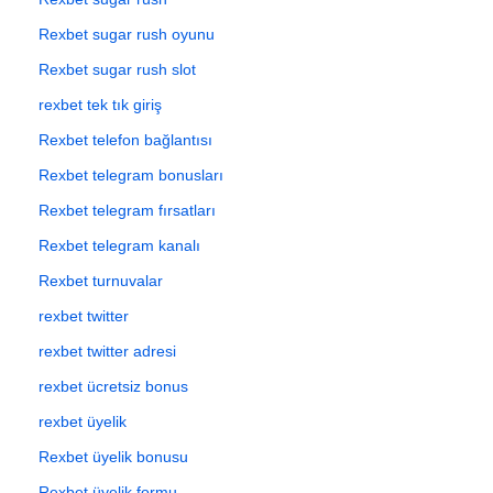
Rexbet sugar rush oyunu
Rexbet sugar rush slot
rexbet tek tık giriş
Rexbet telefon bağlantısı
Rexbet telegram bonusları
Rexbet telegram fırsatları
Rexbet telegram kanalı
Rexbet turnuvalar
rexbet twitter
rexbet twitter adresi
rexbet ücretsiz bonus
rexbet üyelik
Rexbet üyelik bonusu
Rexbet üyelik formu