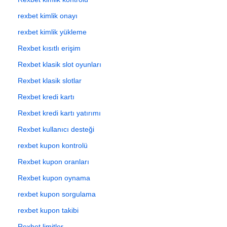
rexbet kimlik onayı
rexbet kimlik yükleme
Rexbet kısıtlı erişim
Rexbet klasik slot oyunları
Rexbet klasik slotlar
Rexbet kredi kartı
Rexbet kredi kartı yatırımı
Rexbet kullanıcı desteği
rexbet kupon kontrolü
Rexbet kupon oranları
Rexbet kupon oynama
rexbet kupon sorgulama
rexbet kupon takibi
Rexbet limitler