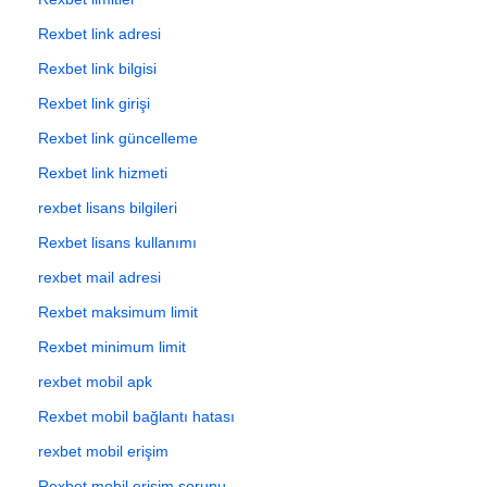
Rexbet link adresi
Rexbet link bilgisi
Rexbet link girişi
Rexbet link güncelleme
Rexbet link hizmeti
rexbet lisans bilgileri
Rexbet lisans kullanımı
rexbet mail adresi
Rexbet maksimum limit
Rexbet minimum limit
rexbet mobil apk
Rexbet mobil bağlantı hatası
rexbet mobil erişim
Rexbet mobil erişim sorunu