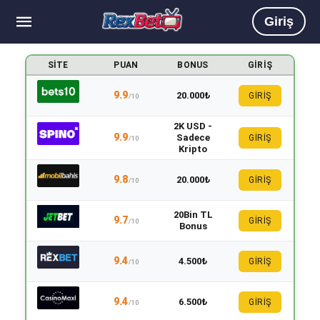
Giriş
SITE
PUAN
BONUS
GIRIŞ
9.9
20.000₺
GİRİŞ
/10
2K USD -
9.9
Sadece
GİRİŞ
/10
Kripto
9.8
20.000₺
GİRİŞ
/10
20Bin TL
9.7
GİRİŞ
/10
Bonus
9.4
4.500₺
GİRİŞ
/10
9.4
6.500₺
GİRİŞ
/10