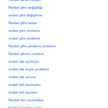
Rexbet şifre değişikliği
rexbet şifre değiştirme
Rexbet şifre hatası
rexbet şifre sıfırlama
rexbet şifre yenileme
Rexbet şifre yenileme problemi
Rexbet şifremi unuttum
rexbet site açılmıyor
rexbet site erişim problemi
rexbet site sorunu
rexbet slot kazançları
rexbet slot oyunları
Rexbet slot seçenekleri
Rexbet slot turnuvaları