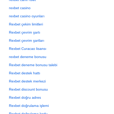
rexbet casino
rexbet casino oyunları
Rexbet çekim limitleri
Rexbet çevrim şartı
Rexbet çevrim şartları
Rexbet Curacao lisansı
rexbet deneme bonusu
Rexbet deneme bonusu talebi
Rexbet destek hattı
Rexbet destek merkezi
Rexbet discount bonusu
Rexbet doğru adres
Rexbet doğrulama işlemi
Rexbet doğrulama kodu