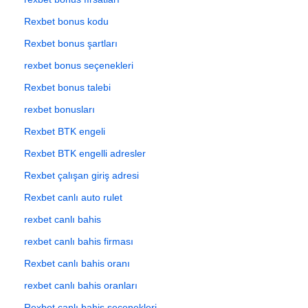
Rexbet bonus kodu
Rexbet bonus şartları
rexbet bonus seçenekleri
Rexbet bonus talebi
rexbet bonusları
Rexbet BTK engeli
Rexbet BTK engelli adresler
Rexbet çalışan giriş adresi
Rexbet canlı auto rulet
rexbet canlı bahis
rexbet canlı bahis firması
Rexbet canlı bahis oranı
rexbet canlı bahis oranları
Rexbet canlı bahis seçenekleri