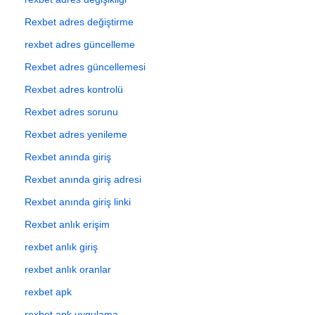
Rexbet adres değiştirme
rexbet adres güncelleme
Rexbet adres güncellemesi
Rexbet adres kontrolü
Rexbet adres sorunu
Rexbet adres yenileme
Rexbet anında giriş
Rexbet anında giriş adresi
Rexbet anında giriş linki
Rexbet anlık erişim
rexbet anlık giriş
rexbet anlık oranlar
rexbet apk
rexbet apk uygulama