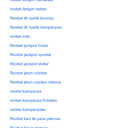
rexbet iletişim twitter
Rexbet ilk üyelik bonusu
Rexbet ilk üyelik kampanyası
rexbet indir
Rexbet jackpot fırsatı
Rexbet jackpot oyunlar
Rexbet jackpot slotlar
Rexbet jeton cüzdan
Rexbet jeton cüzdan ödeme
rexbet kampanya
rexbet kampanya fırsatları
rexbet kampanyalar
Rexbet kart ile para yatırma
Rexbet kayıp bonusu