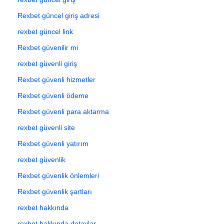
Rexbet güncel giriş adresi
rexbet güncel link
Rexbet güvenilir mi
rexbet güvenli giriş
Rexbet güvenli hizmetler
Rexbet güvenli ödeme
Rexbet güvenli para aktarma
rexbet güvenli site
Rexbet güvenli yatırım
rexbet güvenlik
Rexbet güvenlik önlemleri
Rexbet güvenlik şartları
rexbet hakkında
rexbet hakkında detaylar