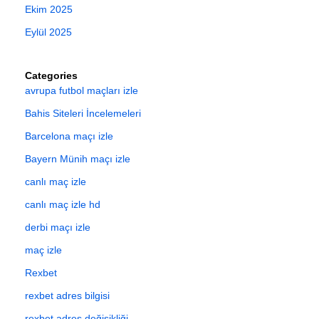
Ekim 2025
Eylül 2025
Categories
avrupa futbol maçları izle
Bahis Siteleri İncelemeleri
Barcelona maçı izle
Bayern Münih maçı izle
canlı maç izle
canlı maç izle hd
derbi maçı izle
maç izle
Rexbet
rexbet adres bilgisi
rexbet adres değişikliği