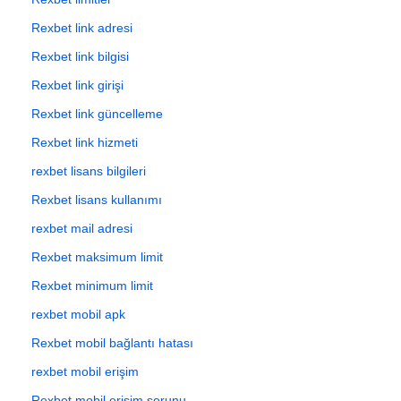
Rexbet link adresi
Rexbet link bilgisi
Rexbet link girişi
Rexbet link güncelleme
Rexbet link hizmeti
rexbet lisans bilgileri
Rexbet lisans kullanımı
rexbet mail adresi
Rexbet maksimum limit
Rexbet minimum limit
rexbet mobil apk
Rexbet mobil bağlantı hatası
rexbet mobil erişim
Rexbet mobil erişim sorunu