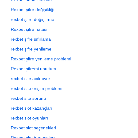
Rexbet şifre değişikliği
rexbet şifre değiştirme
Rexbet şifre hatası
rexbet şifre sıfırlama
rexbet şifre yenileme
Rexbet şifre yenileme problemi
Rexbet şifremi unuttum
rexbet site açılmıyor
rexbet site erişim problemi
rexbet site sorunu
rexbet slot kazançları
rexbet slot oyunları
Rexbet slot seçenekleri
Rexbet slot turnuvaları