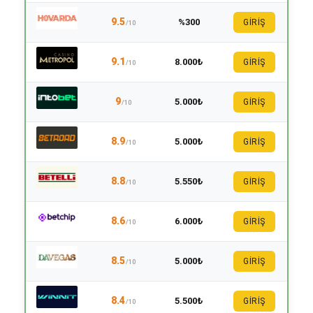
9.5
%300
GİRİŞ
/10
9.1
8.000₺
GİRİŞ
/10
9
5.000₺
GİRİŞ
/10
8.9
5.000₺
GİRİŞ
/10
8.8
5.550₺
GİRİŞ
/10
8.6
6.000₺
GİRİŞ
/10
8.5
5.000₺
GİRİŞ
/10
8.4
5.500₺
GİRİŞ
/10