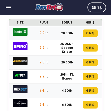
Giriş
SITE
PUAN
BONUS
GIRIŞ
9.9
20.000₺
GİRİŞ
/10
2K USD -
9.9
Sadece
GİRİŞ
/10
Kripto
9.8
20.000₺
GİRİŞ
/10
20Bin TL
9.7
GİRİŞ
/10
Bonus
9.4
4.500₺
GİRİŞ
/10
9.4
6.500₺
GİRİŞ
/10