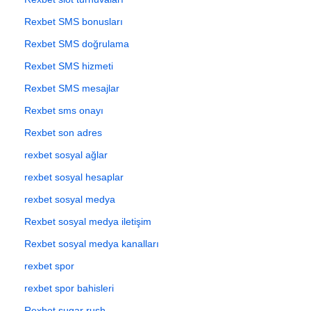
Rexbet SMS bonusları
Rexbet SMS doğrulama
Rexbet SMS hizmeti
Rexbet SMS mesajlar
Rexbet sms onayı
Rexbet son adres
rexbet sosyal ağlar
rexbet sosyal hesaplar
rexbet sosyal medya
Rexbet sosyal medya iletişim
Rexbet sosyal medya kanalları
rexbet spor
rexbet spor bahisleri
Rexbet sugar rush