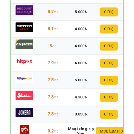
8.2
5.000₺
GİRİŞ
/10
8.1
4.000₺
GİRİŞ
/10
8
6.000₺
GİRİŞ
/10
7.9
6.000₺
GİRİŞ
/10
7.8
5.000₺
GİRİŞ
/10
7.8
4.300₺
GİRİŞ
/10
7.8
3.050₺
GİRİŞ
/10
Maç izle giriş
9.2
MOBILBAHIS
/10
Yap