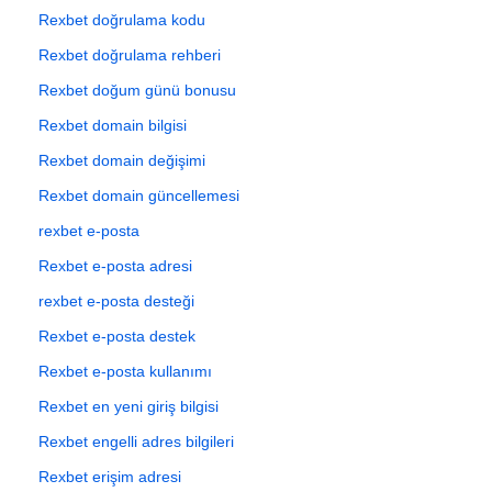
Rexbet doğrulama kodu
Rexbet doğrulama rehberi
Rexbet doğum günü bonusu
Rexbet domain bilgisi
Rexbet domain değişimi
Rexbet domain güncellemesi
rexbet e-posta
Rexbet e-posta adresi
rexbet e-posta desteği
Rexbet e-posta destek
Rexbet e-posta kullanımı
Rexbet en yeni giriş bilgisi
Rexbet engelli adres bilgileri
Rexbet erişim adresi