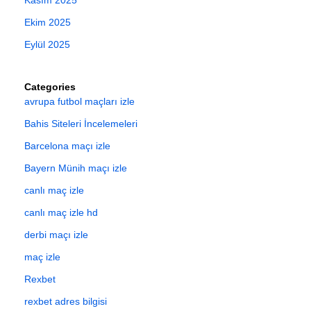
Kasım 2025
Ekim 2025
Eylül 2025
Categories
avrupa futbol maçları izle
Bahis Siteleri İncelemeleri
Barcelona maçı izle
Bayern Münih maçı izle
canlı maç izle
canlı maç izle hd
derbi maçı izle
maç izle
Rexbet
rexbet adres bilgisi