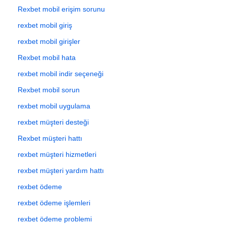
Rexbet mobil erişim sorunu
rexbet mobil giriş
rexbet mobil girişler
Rexbet mobil hata
rexbet mobil indir seçeneği
Rexbet mobil sorun
rexbet mobil uygulama
rexbet müşteri desteği
Rexbet müşteri hattı
rexbet müşteri hizmetleri
rexbet müşteri yardım hattı
rexbet ödeme
rexbet ödeme işlemleri
rexbet ödeme problemi