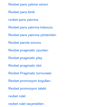
Rexbet para çekme süreci
Rexbet para limiti
rexbet para yatırma
Rexbet para yatırma kılavuzu
Rexbet para yatırma yöntemleri
Rexbet parola sorunu
Rexbet pragmatic oyunları
Rexbet pragmatic play
Rexbet pragmatic slot
Rexbet Pragmatic turnuvalar
Rexbet promosyon koşulları
Rexbet promosyon talebi
rexbet rulet
rexbet rulet seçenekleri