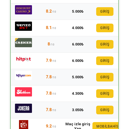
8.2
5.000₺
GİRİŞ
/10
8.1
4.000₺
GİRİŞ
/10
8
6.000₺
GİRİŞ
/10
7.9
6.000₺
GİRİŞ
/10
7.8
5.000₺
GİRİŞ
/10
7.8
4.300₺
GİRİŞ
/10
7.8
3.050₺
GİRİŞ
/10
Maç izle giriş
9.2
MOBILBAHIS
/10
Yap