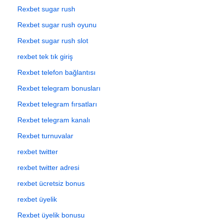
Rexbet sugar rush
Rexbet sugar rush oyunu
Rexbet sugar rush slot
rexbet tek tık giriş
Rexbet telefon bağlantısı
Rexbet telegram bonusları
Rexbet telegram fırsatları
Rexbet telegram kanalı
Rexbet turnuvalar
rexbet twitter
rexbet twitter adresi
rexbet ücretsiz bonus
rexbet üyelik
Rexbet üyelik bonusu