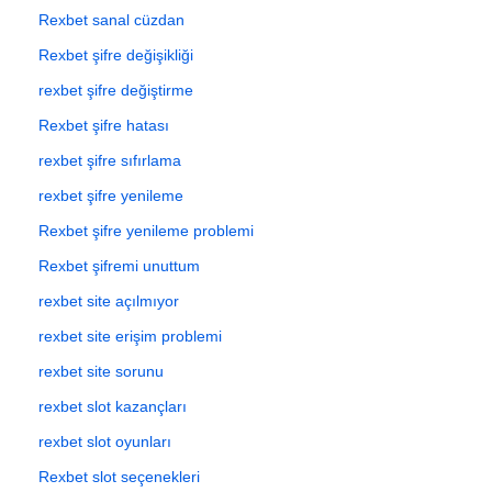
Rexbet sanal cüzdan
Rexbet şifre değişikliği
rexbet şifre değiştirme
Rexbet şifre hatası
rexbet şifre sıfırlama
rexbet şifre yenileme
Rexbet şifre yenileme problemi
Rexbet şifremi unuttum
rexbet site açılmıyor
rexbet site erişim problemi
rexbet site sorunu
rexbet slot kazançları
rexbet slot oyunları
Rexbet slot seçenekleri