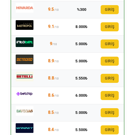
9.5
%300
GİRİŞ
/10
9.1
8.000₺
GİRİŞ
/10
9
5.000₺
GİRİŞ
/10
8.9
5.000₺
GİRİŞ
/10
8.8
5.550₺
GİRİŞ
/10
8.6
6.000₺
GİRİŞ
/10
8.5
5.000₺
GİRİŞ
/10
8.4
5.500₺
GİRİŞ
/10