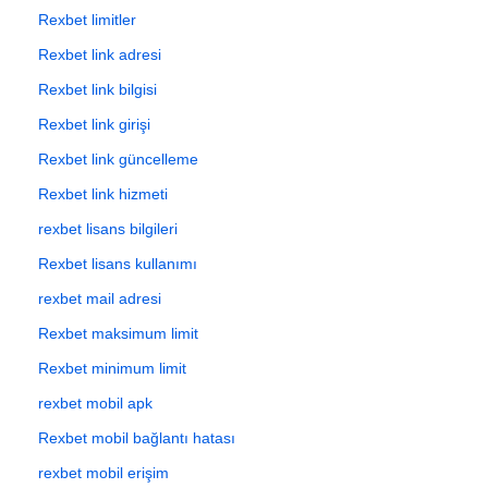
Rexbet limitler
Rexbet link adresi
Rexbet link bilgisi
Rexbet link girişi
Rexbet link güncelleme
Rexbet link hizmeti
rexbet lisans bilgileri
Rexbet lisans kullanımı
rexbet mail adresi
Rexbet maksimum limit
Rexbet minimum limit
rexbet mobil apk
Rexbet mobil bağlantı hatası
rexbet mobil erişim