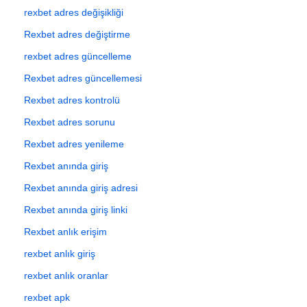
rexbet adres değişikliği
Rexbet adres değiştirme
rexbet adres güncelleme
Rexbet adres güncellemesi
Rexbet adres kontrolü
Rexbet adres sorunu
Rexbet adres yenileme
Rexbet anında giriş
Rexbet anında giriş adresi
Rexbet anında giriş linki
Rexbet anlık erişim
rexbet anlık giriş
rexbet anlık oranlar
rexbet apk