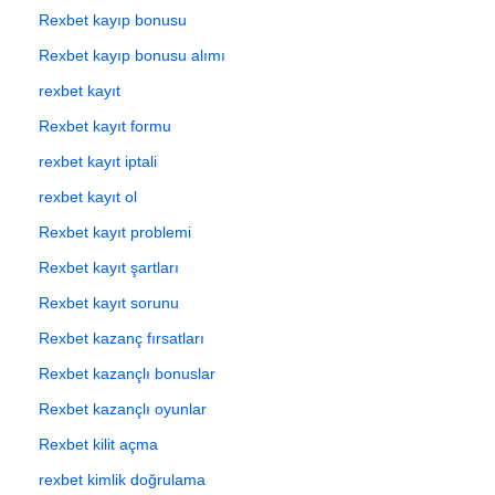
Rexbet kayıp bonusu
Rexbet kayıp bonusu alımı
rexbet kayıt
Rexbet kayıt formu
rexbet kayıt iptali
rexbet kayıt ol
Rexbet kayıt problemi
Rexbet kayıt şartları
Rexbet kayıt sorunu
Rexbet kazanç fırsatları
Rexbet kazançlı bonuslar
Rexbet kazançlı oyunlar
Rexbet kilit açma
rexbet kimlik doğrulama