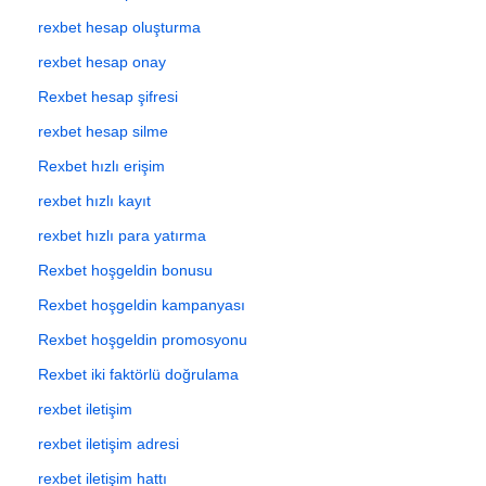
rexbet hesap oluşturma
rexbet hesap onay
Rexbet hesap şifresi
rexbet hesap silme
Rexbet hızlı erişim
rexbet hızlı kayıt
rexbet hızlı para yatırma
Rexbet hoşgeldin bonusu
Rexbet hoşgeldin kampanyası
Rexbet hoşgeldin promosyonu
Rexbet iki faktörlü doğrulama
rexbet iletişim
rexbet iletişim adresi
rexbet iletişim hattı