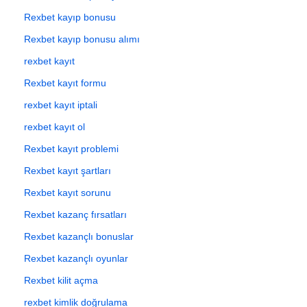
Rexbet kayıp bonusu
Rexbet kayıp bonusu alımı
rexbet kayıt
Rexbet kayıt formu
rexbet kayıt iptali
rexbet kayıt ol
Rexbet kayıt problemi
Rexbet kayıt şartları
Rexbet kayıt sorunu
Rexbet kazanç fırsatları
Rexbet kazançlı bonuslar
Rexbet kazançlı oyunlar
Rexbet kilit açma
rexbet kimlik doğrulama