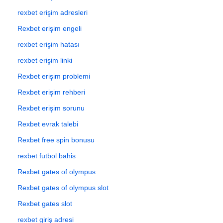
rexbet erişim adresleri
Rexbet erişim engeli
rexbet erişim hatası
rexbet erişim linki
Rexbet erişim problemi
Rexbet erişim rehberi
Rexbet erişim sorunu
Rexbet evrak talebi
Rexbet free spin bonusu
rexbet futbol bahis
Rexbet gates of olympus
Rexbet gates of olympus slot
Rexbet gates slot
rexbet giriş adresi