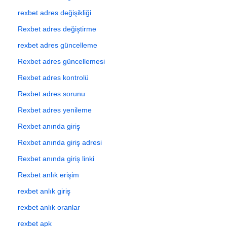
rexbet adres değişikliği
Rexbet adres değiştirme
rexbet adres güncelleme
Rexbet adres güncellemesi
Rexbet adres kontrolü
Rexbet adres sorunu
Rexbet adres yenileme
Rexbet anında giriş
Rexbet anında giriş adresi
Rexbet anında giriş linki
Rexbet anlık erişim
rexbet anlık giriş
rexbet anlık oranlar
rexbet apk