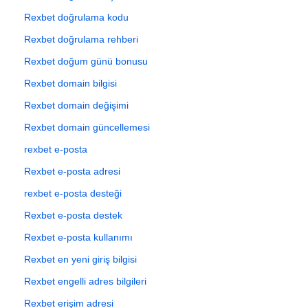
Rexbet doğrulama kodu
Rexbet doğrulama rehberi
Rexbet doğum günü bonusu
Rexbet domain bilgisi
Rexbet domain değişimi
Rexbet domain güncellemesi
rexbet e-posta
Rexbet e-posta adresi
rexbet e-posta desteği
Rexbet e-posta destek
Rexbet e-posta kullanımı
Rexbet en yeni giriş bilgisi
Rexbet engelli adres bilgileri
Rexbet erişim adresi