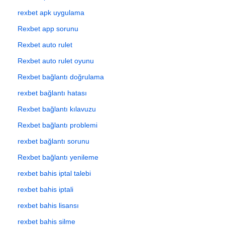
rexbet apk uygulama
Rexbet app sorunu
Rexbet auto rulet
Rexbet auto rulet oyunu
Rexbet bağlantı doğrulama
rexbet bağlantı hatası
Rexbet bağlantı kılavuzu
Rexbet bağlantı problemi
rexbet bağlantı sorunu
Rexbet bağlantı yenileme
rexbet bahis iptal talebi
rexbet bahis iptali
rexbet bahis lisansı
rexbet bahis silme