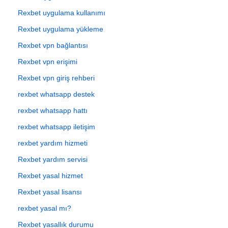
Rexbet uygulama kullanımı
Rexbet uygulama yükleme
Rexbet vpn bağlantısı
Rexbet vpn erişimi
Rexbet vpn giriş rehberi
rexbet whatsapp destek
rexbet whatsapp hattı
rexbet whatsapp iletişim
rexbet yardım hizmeti
Rexbet yardım servisi
Rexbet yasal hizmet
Rexbet yasal lisansı
rexbet yasal mı?
Rexbet yasallık durumu