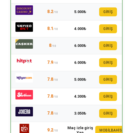
8.2
5.000₺
GİRİŞ
/10
8.1
4.000₺
GİRİŞ
/10
8
6.000₺
GİRİŞ
/10
7.9
6.000₺
GİRİŞ
/10
7.8
5.000₺
GİRİŞ
/10
7.8
4.300₺
GİRİŞ
/10
7.8
3.050₺
GİRİŞ
/10
Maç izle giriş
9.2
MOBILBAHIS
/10
Yap