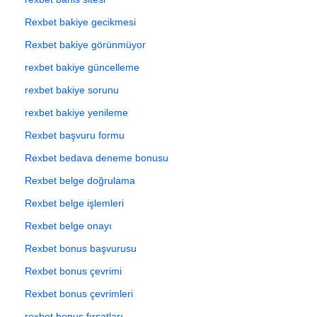
Rexbet bakiye gecikmesi
Rexbet bakiye görünmüyor
rexbet bakiye güncelleme
rexbet bakiye sorunu
rexbet bakiye yenileme
Rexbet başvuru formu
Rexbet bedava deneme bonusu
Rexbet belge doğrulama
Rexbet belge işlemleri
Rexbet belge onayı
Rexbet bonus başvurusu
Rexbet bonus çevrimi
Rexbet bonus çevrimleri
rexbet bonus fırsatları