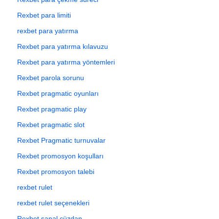
Rexbet para limiti
rexbet para yatırma
Rexbet para yatırma kılavuzu
Rexbet para yatırma yöntemleri
Rexbet parola sorunu
Rexbet pragmatic oyunları
Rexbet pragmatic play
Rexbet pragmatic slot
Rexbet Pragmatic turnuvalar
Rexbet promosyon koşulları
Rexbet promosyon talebi
rexbet rulet
rexbet rulet seçenekleri
Rexbet sanal cüzdan