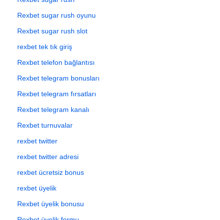
Rexbet sugar rush oyunu
Rexbet sugar rush slot
rexbet tek tık giriş
Rexbet telefon bağlantısı
Rexbet telegram bonusları
Rexbet telegram fırsatları
Rexbet telegram kanalı
Rexbet turnuvalar
rexbet twitter
rexbet twitter adresi
rexbet ücretsiz bonus
rexbet üyelik
Rexbet üyelik bonusu
Rexbet üyelik formu