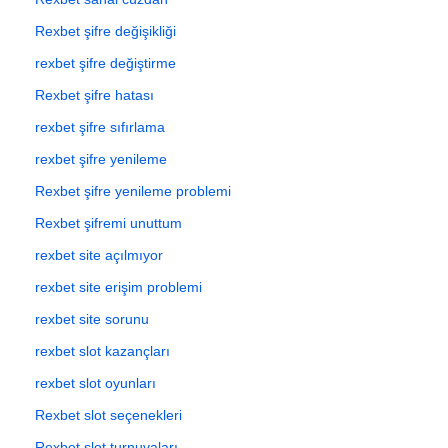
Rexbet şifre değişikliği
rexbet şifre değiştirme
Rexbet şifre hatası
rexbet şifre sıfırlama
rexbet şifre yenileme
Rexbet şifre yenileme problemi
Rexbet şifremi unuttum
rexbet site açılmıyor
rexbet site erişim problemi
rexbet site sorunu
rexbet slot kazançları
rexbet slot oyunları
Rexbet slot seçenekleri
Rexbet slot turnuvaları