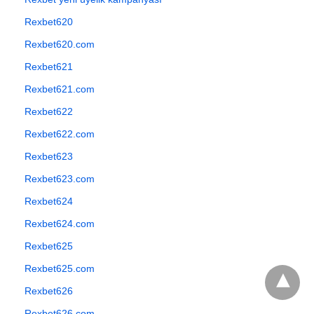
Rexbet620
Rexbet620.com
Rexbet621
Rexbet621.com
Rexbet622
Rexbet622.com
Rexbet623
Rexbet623.com
Rexbet624
Rexbet624.com
Rexbet625
Rexbet625.com
Rexbet626
Rexbet626.com