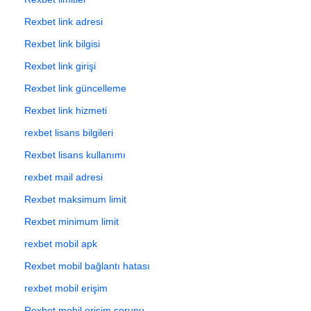
Rexbet link adresi
Rexbet link bilgisi
Rexbet link girişi
Rexbet link güncelleme
Rexbet link hizmeti
rexbet lisans bilgileri
Rexbet lisans kullanımı
rexbet mail adresi
Rexbet maksimum limit
Rexbet minimum limit
rexbet mobil apk
Rexbet mobil bağlantı hatası
rexbet mobil erişim
Rexbet mobil erişim sorunu