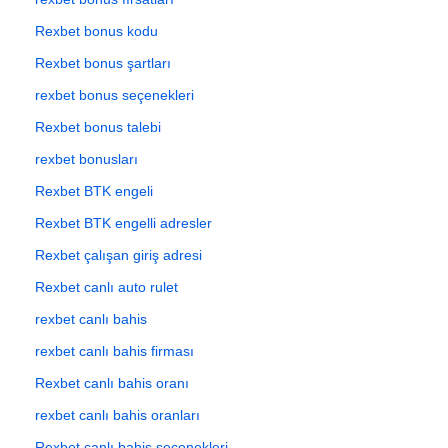
Rexbet bonus kodu
Rexbet bonus şartları
rexbet bonus seçenekleri
Rexbet bonus talebi
rexbet bonusları
Rexbet BTK engeli
Rexbet BTK engelli adresler
Rexbet çalışan giriş adresi
Rexbet canlı auto rulet
rexbet canlı bahis
rexbet canlı bahis firması
Rexbet canlı bahis oranı
rexbet canlı bahis oranları
Rexbet canlı bahis seçenekleri