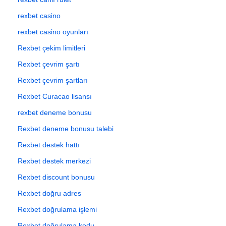
rexbet casino
rexbet casino oyunları
Rexbet çekim limitleri
Rexbet çevrim şartı
Rexbet çevrim şartları
Rexbet Curacao lisansı
rexbet deneme bonusu
Rexbet deneme bonusu talebi
Rexbet destek hattı
Rexbet destek merkezi
Rexbet discount bonusu
Rexbet doğru adres
Rexbet doğrulama işlemi
Rexbet doğrulama kodu