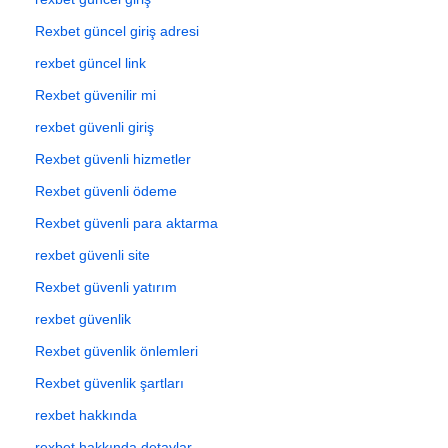
Rexbet güncel giriş adresi
rexbet güncel link
Rexbet güvenilir mi
rexbet güvenli giriş
Rexbet güvenli hizmetler
Rexbet güvenli ödeme
Rexbet güvenli para aktarma
rexbet güvenli site
Rexbet güvenli yatırım
rexbet güvenlik
Rexbet güvenlik önlemleri
Rexbet güvenlik şartları
rexbet hakkında
rexbet hakkında detaylar