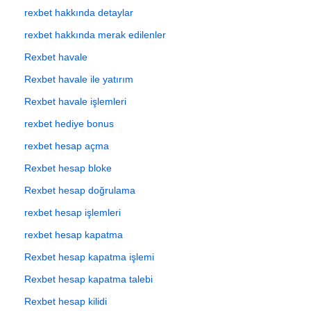
rexbet hakkında detaylar
rexbet hakkında merak edilenler
Rexbet havale
Rexbet havale ile yatırım
Rexbet havale işlemleri
rexbet hediye bonus
rexbet hesap açma
Rexbet hesap bloke
Rexbet hesap doğrulama
rexbet hesap işlemleri
rexbet hesap kapatma
Rexbet hesap kapatma işlemi
Rexbet hesap kapatma talebi
Rexbet hesap kilidi