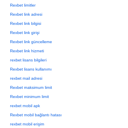
Rexbet limitler
Rexbet link adresi
Rexbet link bilgisi
Rexbet link girişi
Rexbet link güncelleme
Rexbet link hizmeti
rexbet lisans bilgileri
Rexbet lisans kullanımı
rexbet mail adresi
Rexbet maksimum limit
Rexbet minimum limit
rexbet mobil apk
Rexbet mobil bağlantı hatası
rexbet mobil erişim