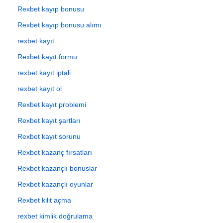
Rexbet kayıp bonusu
Rexbet kayıp bonusu alımı
rexbet kayıt
Rexbet kayıt formu
rexbet kayıt iptali
rexbet kayıt ol
Rexbet kayıt problemi
Rexbet kayıt şartları
Rexbet kayıt sorunu
Rexbet kazanç fırsatları
Rexbet kazançlı bonuslar
Rexbet kazançlı oyunlar
Rexbet kilit açma
rexbet kimlik doğrulama