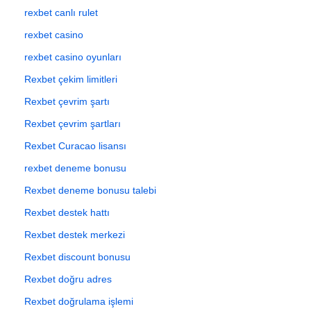
rexbet canlı rulet
rexbet casino
rexbet casino oyunları
Rexbet çekim limitleri
Rexbet çevrim şartı
Rexbet çevrim şartları
Rexbet Curacao lisansı
rexbet deneme bonusu
Rexbet deneme bonusu talebi
Rexbet destek hattı
Rexbet destek merkezi
Rexbet discount bonusu
Rexbet doğru adres
Rexbet doğrulama işlemi