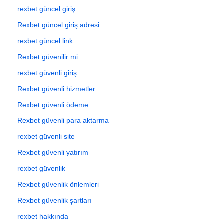
rexbet güncel giriş
Rexbet güncel giriş adresi
rexbet güncel link
Rexbet güvenilir mi
rexbet güvenli giriş
Rexbet güvenli hizmetler
Rexbet güvenli ödeme
Rexbet güvenli para aktarma
rexbet güvenli site
Rexbet güvenli yatırım
rexbet güvenlik
Rexbet güvenlik önlemleri
Rexbet güvenlik şartları
rexbet hakkında