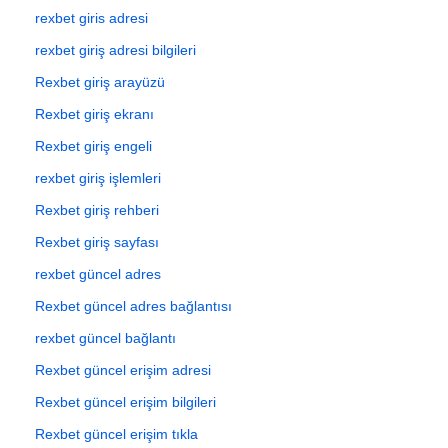
rexbet giris adresi
rexbet giriş adresi bilgileri
Rexbet giriş arayüzü
Rexbet giriş ekranı
Rexbet giriş engeli
rexbet giriş işlemleri
Rexbet giriş rehberi
Rexbet giriş sayfası
rexbet güncel adres
Rexbet güncel adres bağlantısı
rexbet güncel bağlantı
Rexbet güncel erişim adresi
Rexbet güncel erişim bilgileri
Rexbet güncel erişim tıkla