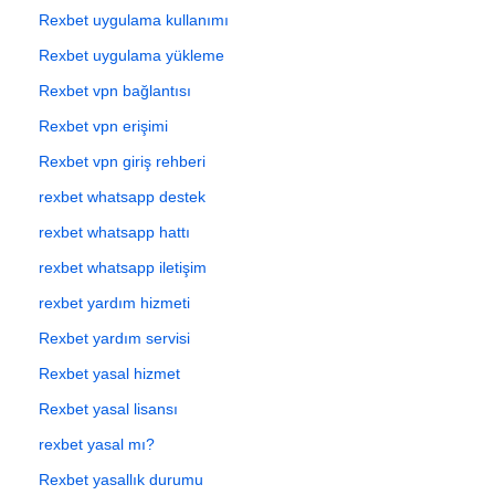
Rexbet uygulama kullanımı
Rexbet uygulama yükleme
Rexbet vpn bağlantısı
Rexbet vpn erişimi
Rexbet vpn giriş rehberi
rexbet whatsapp destek
rexbet whatsapp hattı
rexbet whatsapp iletişim
rexbet yardım hizmeti
Rexbet yardım servisi
Rexbet yasal hizmet
Rexbet yasal lisansı
rexbet yasal mı?
Rexbet yasallık durumu