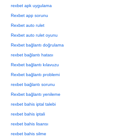
rexbet apk uygulama
Rexbet app sorunu
Rexbet auto rulet
Rexbet auto rulet oyunu
Rexbet bağlantı doğrulama
rexbet bağlantı hatası
Rexbet bağlantı kılavuzu
Rexbet bağlantı problemi
rexbet bağlantı sorunu
Rexbet bağlantı yenileme
rexbet bahis iptal talebi
rexbet bahis iptali
rexbet bahis lisansı
rexbet bahis silme