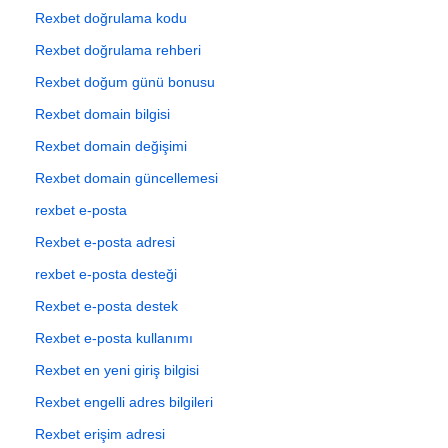
Rexbet doğrulama kodu
Rexbet doğrulama rehberi
Rexbet doğum günü bonusu
Rexbet domain bilgisi
Rexbet domain değişimi
Rexbet domain güncellemesi
rexbet e-posta
Rexbet e-posta adresi
rexbet e-posta desteği
Rexbet e-posta destek
Rexbet e-posta kullanımı
Rexbet en yeni giriş bilgisi
Rexbet engelli adres bilgileri
Rexbet erişim adresi