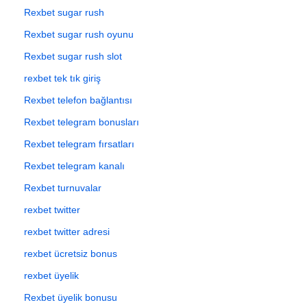
Rexbet sugar rush
Rexbet sugar rush oyunu
Rexbet sugar rush slot
rexbet tek tık giriş
Rexbet telefon bağlantısı
Rexbet telegram bonusları
Rexbet telegram fırsatları
Rexbet telegram kanalı
Rexbet turnuvalar
rexbet twitter
rexbet twitter adresi
rexbet ücretsiz bonus
rexbet üyelik
Rexbet üyelik bonusu