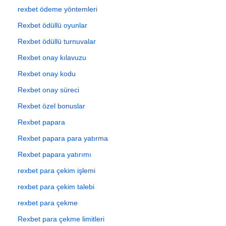
rexbet ödeme yöntemleri
Rexbet ödüllü oyunlar
Rexbet ödüllü turnuvalar
Rexbet onay kılavuzu
Rexbet onay kodu
Rexbet onay süreci
Rexbet özel bonuslar
Rexbet papara
Rexbet papara para yatırma
Rexbet papara yatırımı
rexbet para çekim işlemi
rexbet para çekim talebi
rexbet para çekme
Rexbet para çekme limitleri