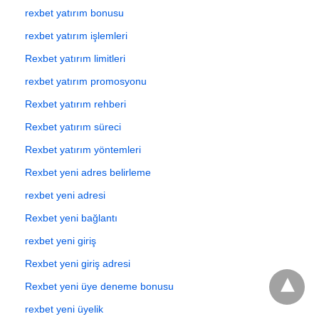
rexbet yatırım bonusu
rexbet yatırım işlemleri
Rexbet yatırım limitleri
rexbet yatırım promosyonu
Rexbet yatırım rehberi
Rexbet yatırım süreci
Rexbet yatırım yöntemleri
Rexbet yeni adres belirleme
rexbet yeni adresi
Rexbet yeni bağlantı
rexbet yeni giriş
Rexbet yeni giriş adresi
Rexbet yeni üye deneme bonusu
rexbet yeni üyelik