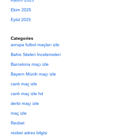
Kasım 2025
Ekim 2025
Eylül 2025
Categories
avrupa futbol maçları izle
Bahis Siteleri İncelemeleri
Barcelona maçı izle
Bayern Münih maçı izle
canlı maç izle
canlı maç izle hd
derbi maçı izle
maç izle
Rexbet
rexbet adres bilgisi