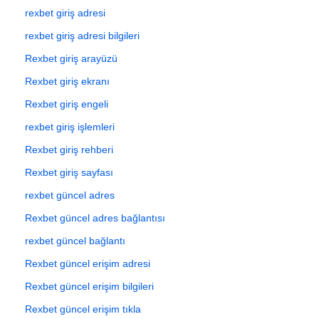
rexbet giriş adresi
rexbet giriş adresi bilgileri
Rexbet giriş arayüzü
Rexbet giriş ekranı
Rexbet giriş engeli
rexbet giriş işlemleri
Rexbet giriş rehberi
Rexbet giriş sayfası
rexbet güncel adres
Rexbet güncel adres bağlantısı
rexbet güncel bağlantı
Rexbet güncel erişim adresi
Rexbet güncel erişim bilgileri
Rexbet güncel erişim tıkla