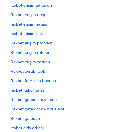
rexbet erişim adresleri
Rexbet erişim engeli
rexbet erişim hatası
rexbet erişim linki
Rexbet erişim problemi
Rexbet erişim rehberi
Rexbet erişim sorunu
Rexbet evrak talebi
Rexbet free spin bonusu
rexbet futbol bahis
Rexbet gates of olympus
Rexbet gates of olympus slot
Rexbet gates slot
rexbet giris adresi