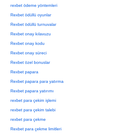
rexbet ödeme yöntemleri
Rexbet ödüllü oyunlar
Rexbet ödüllü turnuvalar
Rexbet onay kılavuzu
Rexbet onay kodu
Rexbet onay süreci
Rexbet özel bonuslar
Rexbet papara
Rexbet papara para yatırma
Rexbet papara yatırımı
rexbet para çekim işlemi
rexbet para çekim talebi
rexbet para çekme
Rexbet para çekme limitleri