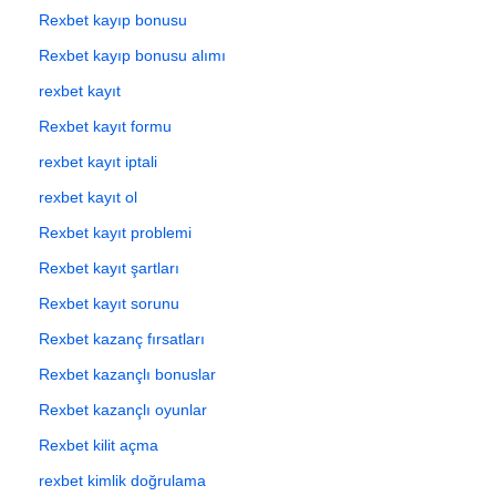
Rexbet kayıp bonusu
Rexbet kayıp bonusu alımı
rexbet kayıt
Rexbet kayıt formu
rexbet kayıt iptali
rexbet kayıt ol
Rexbet kayıt problemi
Rexbet kayıt şartları
Rexbet kayıt sorunu
Rexbet kazanç fırsatları
Rexbet kazançlı bonuslar
Rexbet kazançlı oyunlar
Rexbet kilit açma
rexbet kimlik doğrulama