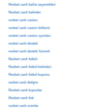
Rexbet canlı bahis seçenekleri
Rexbet canlı bahisler
rexbet canlı casino
rexbet canlı casino bölümü
rexbet canlı casino oyunları
rexbet canlı destek
rexbet canlı destek hizmeti
Rexbet canlı futbol
Rexbet canlı futbol bahisleri
Rexbet canlı futbol kuponu
rexbet canlı iletişim
Rexbet canlı kuponlar
Rexbet canlı link
rexbet canlı oranlar