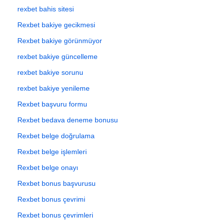
rexbet bahis sitesi
Rexbet bakiye gecikmesi
Rexbet bakiye görünmüyor
rexbet bakiye güncelleme
rexbet bakiye sorunu
rexbet bakiye yenileme
Rexbet başvuru formu
Rexbet bedava deneme bonusu
Rexbet belge doğrulama
Rexbet belge işlemleri
Rexbet belge onayı
Rexbet bonus başvurusu
Rexbet bonus çevrimi
Rexbet bonus çevrimleri