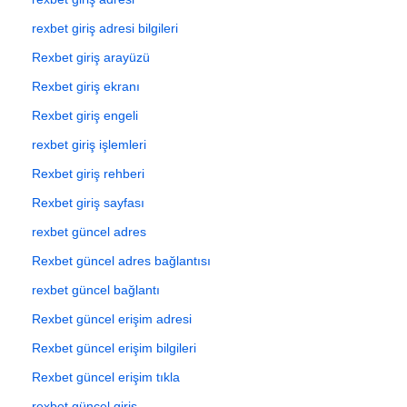
rexbet giriş adresi bilgileri
Rexbet giriş arayüzü
Rexbet giriş ekranı
Rexbet giriş engeli
rexbet giriş işlemleri
Rexbet giriş rehberi
Rexbet giriş sayfası
rexbet güncel adres
Rexbet güncel adres bağlantısı
rexbet güncel bağlantı
Rexbet güncel erişim adresi
Rexbet güncel erişim bilgileri
Rexbet güncel erişim tıkla
rexbet güncel giriş