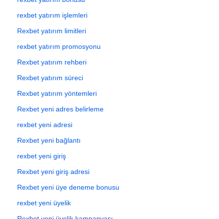
rexbet yatırım işlemleri
Rexbet yatırım limitleri
rexbet yatırım promosyonu
Rexbet yatırım rehberi
Rexbet yatırım süreci
Rexbet yatırım yöntemleri
Rexbet yeni adres belirleme
rexbet yeni adresi
Rexbet yeni bağlantı
rexbet yeni giriş
Rexbet yeni giriş adresi
Rexbet yeni üye deneme bonusu
rexbet yeni üyelik
Rexbet yeni üyelik kampanyası