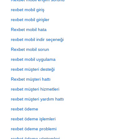
rexbet mobil giriş
rexbet mobil girişler
Rexbet mobil hata
rexbet mobil indir seçeneği
Rexbet mobil sorun
rexbet mobil uygulama
rexbet müşteri desteği
Rexbet müşteri hattı
rexbet müşteri hizmetleri
rexbet müşteri yardım hattı
rexbet ödeme
rexbet ödeme işlemleri
rexbet ödeme problemi
rexbet ödeme yöntemleri