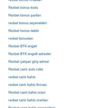
Rexbet bonus kodu
Rexbet bonus şartları
rexbet bonus seçenekleri
Rexbet bonus talebi
rexbet bonusları
Rexbet BTK engeli
Rexbet BTK engelli adresler
Rexbet çalışan giriş adresi
Rexbet canlı auto rulet
rexbet canlı bahis
rexbet canlı bahis firması
Rexbet canlı bahis oranı
rexbet canlı bahis oranları
Rexbet canlı bahis seçenekleri