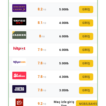
8.2
5.000₺
GİRİŞ
/10
8.1
4.000₺
GİRİŞ
/10
8
6.000₺
GİRİŞ
/10
7.9
6.000₺
GİRİŞ
/10
7.8
5.000₺
GİRİŞ
/10
7.8
4.300₺
GİRİŞ
/10
7.8
3.050₺
GİRİŞ
/10
Maç izle giriş
9.2
MOBILBAHIS
/10
Yap