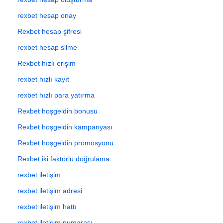
rexbet hesap onay
Rexbet hesap şifresi
rexbet hesap silme
Rexbet hızlı erişim
rexbet hızlı kayıt
rexbet hızlı para yatırma
Rexbet hoşgeldin bonusu
Rexbet hoşgeldin kampanyası
Rexbet hoşgeldin promosyonu
Rexbet iki faktörlü doğrulama
rexbet iletişim
rexbet iletişim adresi
rexbet iletişim hattı
rexbet iletişim numarası