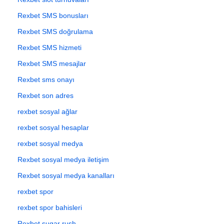
Rexbet SMS bonusları
Rexbet SMS doğrulama
Rexbet SMS hizmeti
Rexbet SMS mesajlar
Rexbet sms onayı
Rexbet son adres
rexbet sosyal ağlar
rexbet sosyal hesaplar
rexbet sosyal medya
Rexbet sosyal medya iletişim
Rexbet sosyal medya kanalları
rexbet spor
rexbet spor bahisleri
Rexbet sugar rush