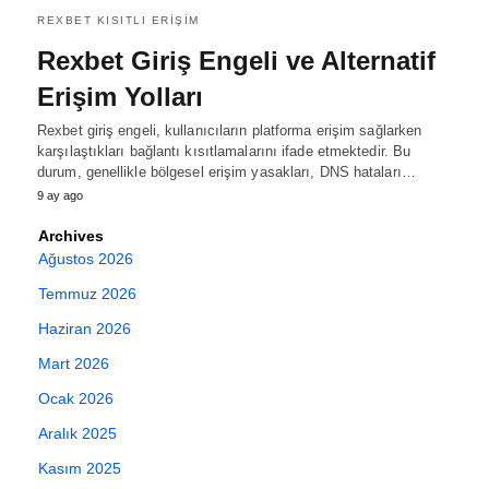
REXBET KISITLI ERIŞIM
Rexbet Giriş Engeli ve Alternatif
Erişim Yolları
Rexbet giriş engeli, kullanıcıların platforma erişim sağlarken
karşılaştıkları bağlantı kısıtlamalarını ifade etmektedir. Bu
durum, genellikle bölgesel erişim yasakları, DNS hataları…
9 ay ago
Archives
Ağustos 2026
Temmuz 2026
Haziran 2026
Mart 2026
Ocak 2026
Aralık 2025
Kasım 2025