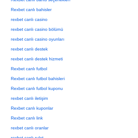
Rexbet canlı bahisler
rexbet canlı casino
rexbet canlı casino bölümü
rexbet canlı casino oyunları
rexbet canlı destek
rexbet canlı destek hizmeti
Rexbet canlı futbol
Rexbet canlı futbol bahisleri
Rexbet canlı futbol kuponu
rexbet canlı iletişim
Rexbet canlı kuponlar
Rexbet canlı link
rexbet canlı oranlar
rexbet canlı rulet