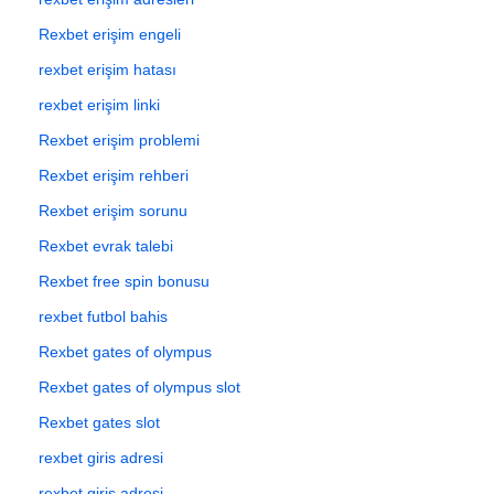
Rexbet erişim engeli
rexbet erişim hatası
rexbet erişim linki
Rexbet erişim problemi
Rexbet erişim rehberi
Rexbet erişim sorunu
Rexbet evrak talebi
Rexbet free spin bonusu
rexbet futbol bahis
Rexbet gates of olympus
Rexbet gates of olympus slot
Rexbet gates slot
rexbet giris adresi
rexbet giriş adresi