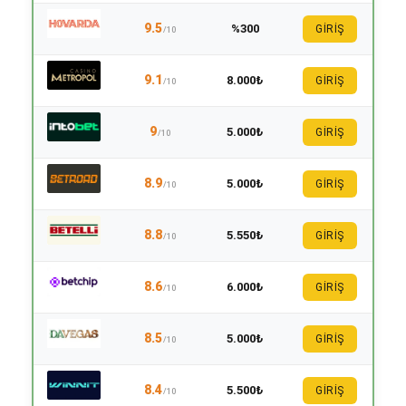
9.5
%300
GİRİŞ
/10
9.1
8.000₺
GİRİŞ
/10
9
5.000₺
GİRİŞ
/10
8.9
5.000₺
GİRİŞ
/10
8.8
5.550₺
GİRİŞ
/10
8.6
6.000₺
GİRİŞ
/10
8.5
5.000₺
GİRİŞ
/10
8.4
5.500₺
GİRİŞ
/10