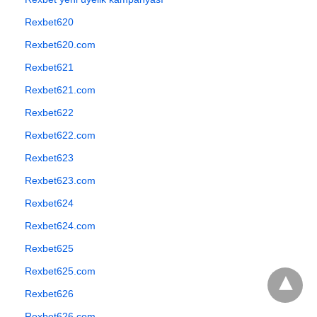
Rexbet620
Rexbet620.com
Rexbet621
Rexbet621.com
Rexbet622
Rexbet622.com
Rexbet623
Rexbet623.com
Rexbet624
Rexbet624.com
Rexbet625
Rexbet625.com
Rexbet626
Rexbet626.com