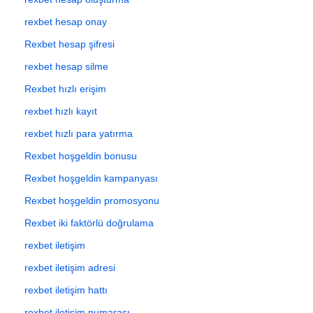
rexbet hesap onay
Rexbet hesap şifresi
rexbet hesap silme
Rexbet hızlı erişim
rexbet hızlı kayıt
rexbet hızlı para yatırma
Rexbet hoşgeldin bonusu
Rexbet hoşgeldin kampanyası
Rexbet hoşgeldin promosyonu
Rexbet iki faktörlü doğrulama
rexbet iletişim
rexbet iletişim adresi
rexbet iletişim hattı
rexbet iletişim numarası