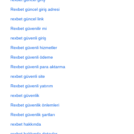
Rexbet güncel giriş adresi
rexbet güncel link
Rexbet güvenilir mi
rexbet güvenli giriş
Rexbet güvenli hizmetler
Rexbet güvenli ödeme
Rexbet güvenli para aktarma
rexbet güvenli site
Rexbet güvenli yatırım
rexbet güvenlik
Rexbet güvenlik önlemleri
Rexbet güvenlik şartları
rexbet hakkında
rexbet hakkında detaylar