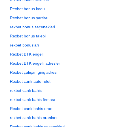
Rexbet bonus kodu
Rexbet bonus şartları
rexbet bonus seçenekleri
Rexbet bonus talebi
rexbet bonusları
Rexbet BTK engeli
Rexbet BTK engelli adresler
Rexbet çalışan giriş adresi
Rexbet canlı auto rulet
rexbet canlı bahis
rexbet canlı bahis firması
Rexbet canlı bahis oranı
rexbet canlı bahis oranları
Rexbet canlı bahis seçenekleri