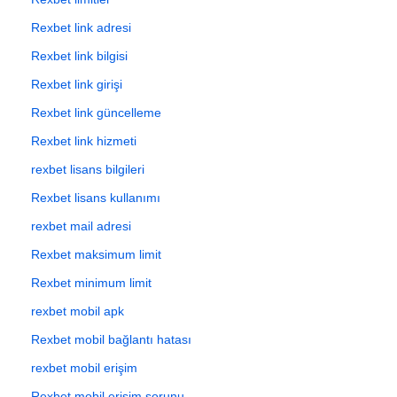
Rexbet link adresi
Rexbet link bilgisi
Rexbet link girişi
Rexbet link güncelleme
Rexbet link hizmeti
rexbet lisans bilgileri
Rexbet lisans kullanımı
rexbet mail adresi
Rexbet maksimum limit
Rexbet minimum limit
rexbet mobil apk
Rexbet mobil bağlantı hatası
rexbet mobil erişim
Rexbet mobil erişim sorunu