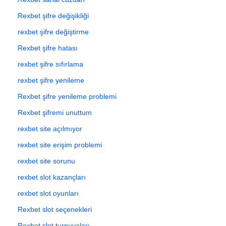
Rexbet şifre değişikliği
rexbet şifre değiştirme
Rexbet şifre hatası
rexbet şifre sıfırlama
rexbet şifre yenileme
Rexbet şifre yenileme problemi
Rexbet şifremi unuttum
rexbet site açılmıyor
rexbet site erişim problemi
rexbet site sorunu
rexbet slot kazançları
rexbet slot oyunları
Rexbet slot seçenekleri
Rexbet slot turnuvaları