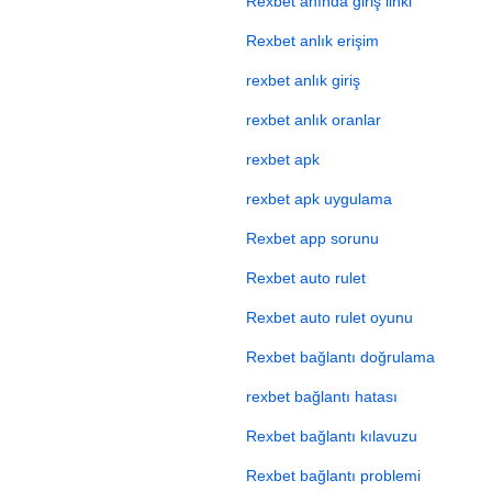
Rexbet anında giriş linki
Rexbet anlık erişim
rexbet anlık giriş
rexbet anlık oranlar
rexbet apk
rexbet apk uygulama
Rexbet app sorunu
Rexbet auto rulet
Rexbet auto rulet oyunu
Rexbet bağlantı doğrulama
rexbet bağlantı hatası
Rexbet bağlantı kılavuzu
Rexbet bağlantı problemi