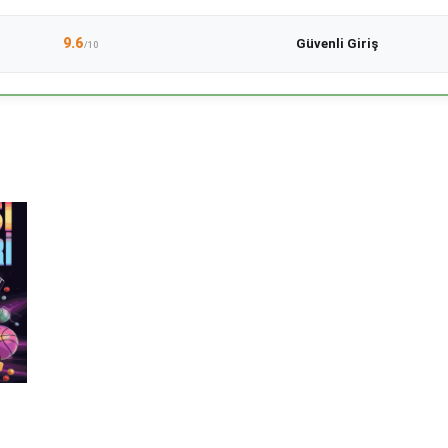
9.6
Güvenli Giriş
/10