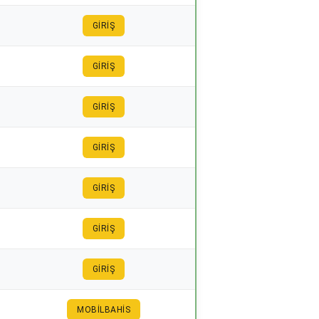
GİRİŞ
GİRİŞ
GİRİŞ
GİRİŞ
GİRİŞ
GİRİŞ
GİRİŞ
MOBILBAHIS