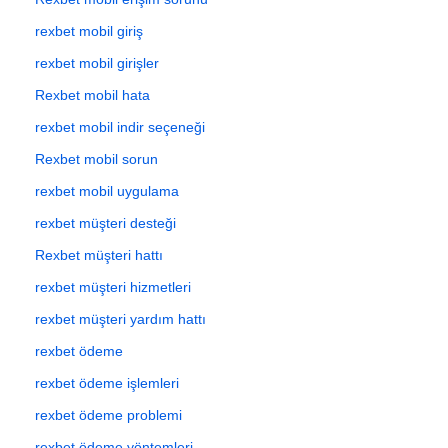
rexbet mobil giriş
rexbet mobil girişler
Rexbet mobil hata
rexbet mobil indir seçeneği
Rexbet mobil sorun
rexbet mobil uygulama
rexbet müşteri desteği
Rexbet müşteri hattı
rexbet müşteri hizmetleri
rexbet müşteri yardım hattı
rexbet ödeme
rexbet ödeme işlemleri
rexbet ödeme problemi
rexbet ödeme yöntemleri