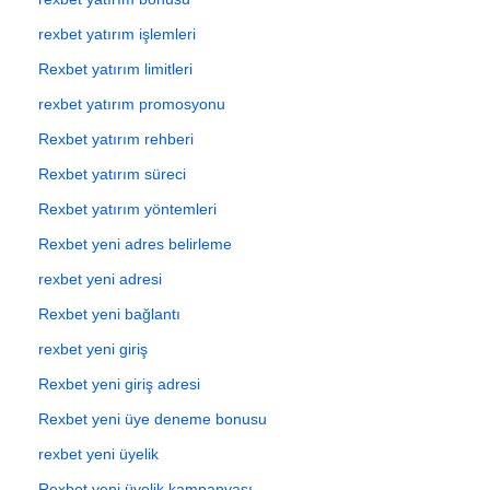
rexbet yatırım işlemleri
Rexbet yatırım limitleri
rexbet yatırım promosyonu
Rexbet yatırım rehberi
Rexbet yatırım süreci
Rexbet yatırım yöntemleri
Rexbet yeni adres belirleme
rexbet yeni adresi
Rexbet yeni bağlantı
rexbet yeni giriş
Rexbet yeni giriş adresi
Rexbet yeni üye deneme bonusu
rexbet yeni üyelik
Rexbet yeni üyelik kampanyası