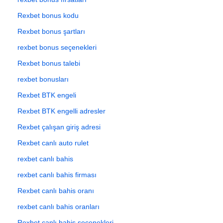
Rexbet bonus kodu
Rexbet bonus şartları
rexbet bonus seçenekleri
Rexbet bonus talebi
rexbet bonusları
Rexbet BTK engeli
Rexbet BTK engelli adresler
Rexbet çalışan giriş adresi
Rexbet canlı auto rulet
rexbet canlı bahis
rexbet canlı bahis firması
Rexbet canlı bahis oranı
rexbet canlı bahis oranları
Rexbet canlı bahis seçenekleri