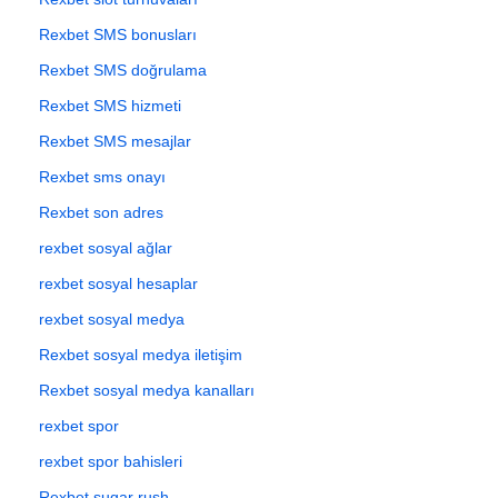
Rexbet SMS bonusları
Rexbet SMS doğrulama
Rexbet SMS hizmeti
Rexbet SMS mesajlar
Rexbet sms onayı
Rexbet son adres
rexbet sosyal ağlar
rexbet sosyal hesaplar
rexbet sosyal medya
Rexbet sosyal medya iletişim
Rexbet sosyal medya kanalları
rexbet spor
rexbet spor bahisleri
Rexbet sugar rush