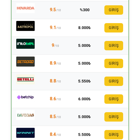
9.5
%300
GİRİŞ
/10
9.1
8.000₺
GİRİŞ
/10
9
5.000₺
GİRİŞ
/10
8.9
5.000₺
GİRİŞ
/10
8.8
5.550₺
GİRİŞ
/10
8.6
6.000₺
GİRİŞ
/10
8.5
5.000₺
GİRİŞ
/10
8.4
5.500₺
GİRİŞ
/10