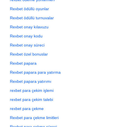
Rexbet ödüllü oyunlar
Rexbet ödüllü turnuvalar
Rexbet onay kılavuzu
Rexbet onay kodu
Rexbet onay süreci
Rexbet özel bonuslar
Rexbet papara
Rexbet papara para yatırma
Rexbet papara yatırımı
rexbet para çekim işlemi
rexbet para çekim talebi
rexbet para çekme
Rexbet para çekme limitleri
Rexbet para çekme süreci