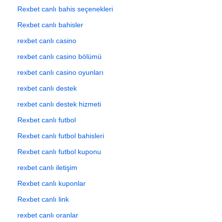
Rexbet canlı bahis seçenekleri
Rexbet canlı bahisler
rexbet canlı casino
rexbet canlı casino bölümü
rexbet canlı casino oyunları
rexbet canlı destek
rexbet canlı destek hizmeti
Rexbet canlı futbol
Rexbet canlı futbol bahisleri
Rexbet canlı futbol kuponu
rexbet canlı iletişim
Rexbet canlı kuponlar
Rexbet canlı link
rexbet canlı oranlar