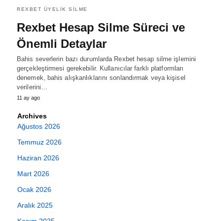
REXBET ÜYELIK SILME
Rexbet Hesap Silme Süreci ve
Önemli Detaylar
Bahis severlerin bazı durumlarda Rexbet hesap silme işlemini
gerçekleştirmesi gerekebilir. Kullanıcılar farklı platformları
denemek, bahis alışkanlıklarını sonlandırmak veya kişisel
verilerini…
11 ay ago
Archives
Ağustos 2026
Temmuz 2026
Haziran 2026
Mart 2026
Ocak 2026
Aralık 2025
Kasım 2025