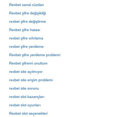
Rexbet sanal cüzdan
Rexbet şifre değişikliği
rexbet şifre değiştirme
Rexbet şifre hatası
rexbet şifre sıfırlama
rexbet şifre yenileme
Rexbet şifre yenileme problemi
Rexbet şifremi unuttum
rexbet site açılmıyor
rexbet site erişim problemi
rexbet site sorunu
rexbet slot kazançları
rexbet slot oyunları
Rexbet slot seçenekleri