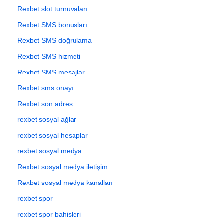
Rexbet slot turnuvaları
Rexbet SMS bonusları
Rexbet SMS doğrulama
Rexbet SMS hizmeti
Rexbet SMS mesajlar
Rexbet sms onayı
Rexbet son adres
rexbet sosyal ağlar
rexbet sosyal hesaplar
rexbet sosyal medya
Rexbet sosyal medya iletişim
Rexbet sosyal medya kanalları
rexbet spor
rexbet spor bahisleri