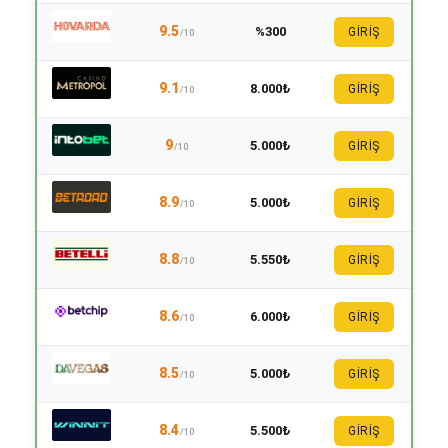
9.5
%300
GİRİŞ
/10
9.1
8.000₺
GİRİŞ
/10
9
5.000₺
GİRİŞ
/10
8.9
5.000₺
GİRİŞ
/10
8.8
5.550₺
GİRİŞ
/10
8.6
6.000₺
GİRİŞ
/10
8.5
5.000₺
GİRİŞ
/10
8.4
5.500₺
GİRİŞ
/10