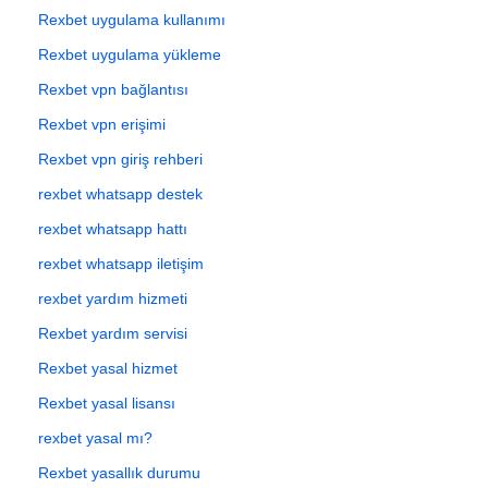
Rexbet uygulama kullanımı
Rexbet uygulama yükleme
Rexbet vpn bağlantısı
Rexbet vpn erişimi
Rexbet vpn giriş rehberi
rexbet whatsapp destek
rexbet whatsapp hattı
rexbet whatsapp iletişim
rexbet yardım hizmeti
Rexbet yardım servisi
Rexbet yasal hizmet
Rexbet yasal lisansı
rexbet yasal mı?
Rexbet yasallık durumu