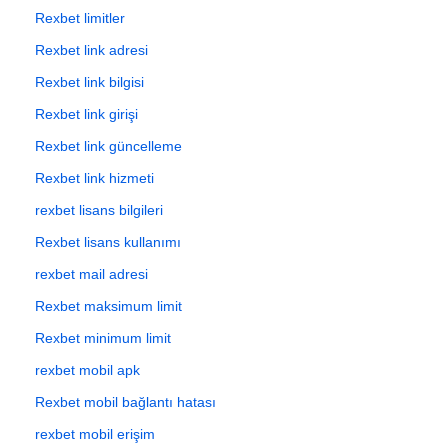
Rexbet limitler
Rexbet link adresi
Rexbet link bilgisi
Rexbet link girişi
Rexbet link güncelleme
Rexbet link hizmeti
rexbet lisans bilgileri
Rexbet lisans kullanımı
rexbet mail adresi
Rexbet maksimum limit
Rexbet minimum limit
rexbet mobil apk
Rexbet mobil bağlantı hatası
rexbet mobil erişim