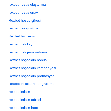
rexbet hesap oluşturma
rexbet hesap onay
Rexbet hesap şifresi
rexbet hesap silme
Rexbet hızlı erişim
rexbet hızlı kayıt
rexbet hızlı para yatırma
Rexbet hoşgeldin bonusu
Rexbet hoşgeldin kampanyası
Rexbet hoşgeldin promosyonu
Rexbet iki faktörlü doğrulama
rexbet iletişim
rexbet iletişim adresi
rexbet iletişim hattı