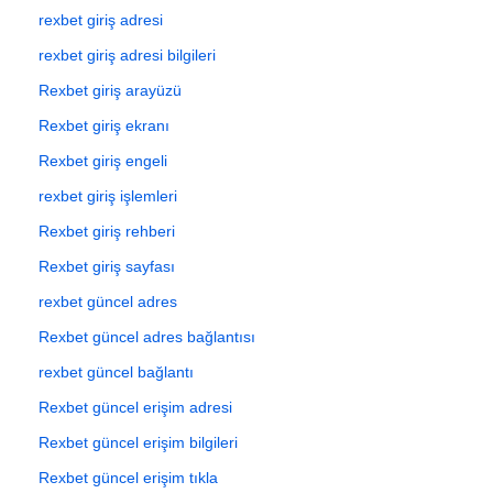
rexbet giriş adresi
rexbet giriş adresi bilgileri
Rexbet giriş arayüzü
Rexbet giriş ekranı
Rexbet giriş engeli
rexbet giriş işlemleri
Rexbet giriş rehberi
Rexbet giriş sayfası
rexbet güncel adres
Rexbet güncel adres bağlantısı
rexbet güncel bağlantı
Rexbet güncel erişim adresi
Rexbet güncel erişim bilgileri
Rexbet güncel erişim tıkla