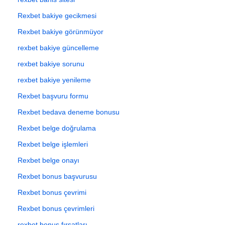
Rexbet bakiye gecikmesi
Rexbet bakiye görünmüyor
rexbet bakiye güncelleme
rexbet bakiye sorunu
rexbet bakiye yenileme
Rexbet başvuru formu
Rexbet bedava deneme bonusu
Rexbet belge doğrulama
Rexbet belge işlemleri
Rexbet belge onayı
Rexbet bonus başvurusu
Rexbet bonus çevrimi
Rexbet bonus çevrimleri
rexbet bonus fırsatları