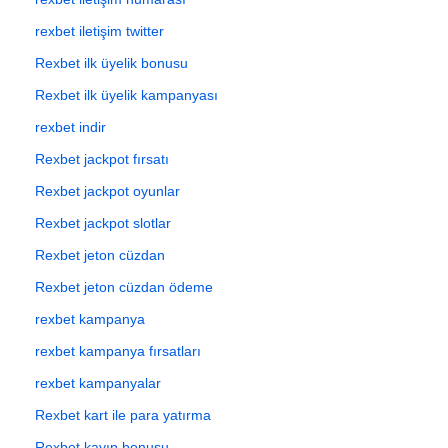
rexbet iletişim twitter
Rexbet ilk üyelik bonusu
Rexbet ilk üyelik kampanyası
rexbet indir
Rexbet jackpot fırsatı
Rexbet jackpot oyunlar
Rexbet jackpot slotlar
Rexbet jeton cüzdan
Rexbet jeton cüzdan ödeme
rexbet kampanya
rexbet kampanya fırsatları
rexbet kampanyalar
Rexbet kart ile para yatırma
Rexbet kayıp bonusu