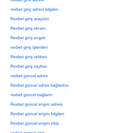
rexbet giriş adresi bilgileri
Rexbet giriş arayüzü
Rexbet giriş ekranı
Rexbet giriş engeli
rexbet giriş işlemleri
Rexbet giriş rehberi
Rexbet giriş sayfası
rexbet güncel adres
Rexbet güncel adres bağlantısı
rexbet güncel bağlantı
Rexbet güncel erişim adresi
Rexbet güncel erişim bilgileri
Rexbet güncel erişim tıkla
rexbet güncel giriş