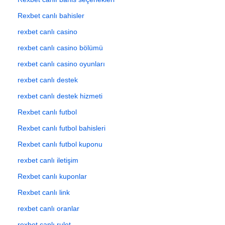
Rexbet canlı bahisler
rexbet canlı casino
rexbet canlı casino bölümü
rexbet canlı casino oyunları
rexbet canlı destek
rexbet canlı destek hizmeti
Rexbet canlı futbol
Rexbet canlı futbol bahisleri
Rexbet canlı futbol kuponu
rexbet canlı iletişim
Rexbet canlı kuponlar
Rexbet canlı link
rexbet canlı oranlar
rexbet canlı rulet