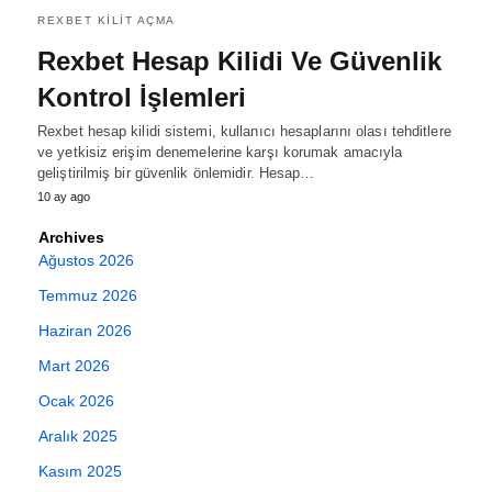
REXBET KILIT AÇMA
Rexbet Hesap Kilidi Ve Güvenlik
Kontrol İşlemleri
Rexbet hesap kilidi sistemi, kullanıcı hesaplarını olası tehditlere
ve yetkisiz erişim denemelerine karşı korumak amacıyla
geliştirilmiş bir güvenlik önlemidir. Hesap…
10 ay ago
Archives
Ağustos 2026
Temmuz 2026
Haziran 2026
Mart 2026
Ocak 2026
Aralık 2025
Kasım 2025