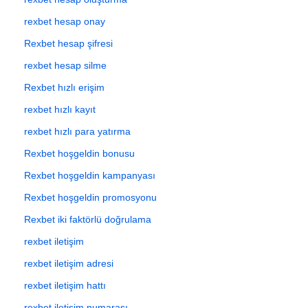
rexbet hesap onay
Rexbet hesap şifresi
rexbet hesap silme
Rexbet hızlı erişim
rexbet hızlı kayıt
rexbet hızlı para yatırma
Rexbet hoşgeldin bonusu
Rexbet hoşgeldin kampanyası
Rexbet hoşgeldin promosyonu
Rexbet iki faktörlü doğrulama
rexbet iletişim
rexbet iletişim adresi
rexbet iletişim hattı
rexbet iletişim numarası