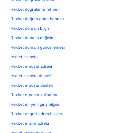
Rexbet doğrulama rehberi
Rexbet doğum günü bonusu
Rexbet domain bilgisi
Rexbet domain değişimi
Rexbet domain güncellemesi
rexbet e-posta
Rexbet e-posta adresi
rexbet e-posta desteği
Rexbet e-posta destek
Rexbet e-posta kullanımı
Rexbet en yeni giriş bilgisi
Rexbet engelli adres bilgileri
Rexbet erişim adresi
rexbet erişim adresleri