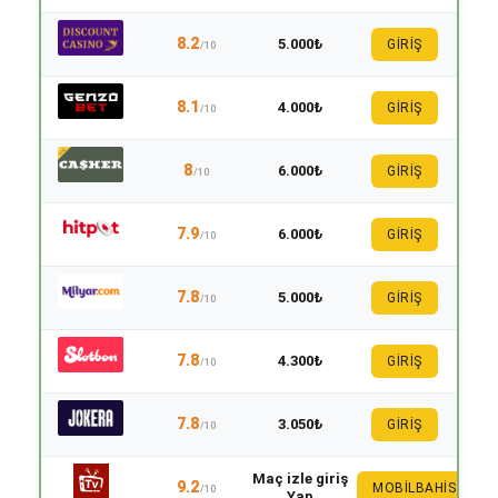
8.2
5.000₺
GİRİŞ
/10
8.1
4.000₺
GİRİŞ
/10
8
6.000₺
GİRİŞ
/10
7.9
6.000₺
GİRİŞ
/10
7.8
5.000₺
GİRİŞ
/10
7.8
4.300₺
GİRİŞ
/10
7.8
3.050₺
GİRİŞ
/10
Maç izle giriş
9.2
MOBILBAHIS
/10
Yap