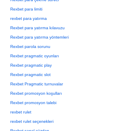
Rexbet para limiti
rexbet para yatırma
Rexbet para yatırma kılavuzu
Rexbet para yatırma yöntemleri
Rexbet parola sorunu
Rexbet pragmatic oyunları
Rexbet pragmatic play
Rexbet pragmatic slot
Rexbet Pragmatic turnuvalar
Rexbet promosyon koşulları
Rexbet promosyon talebi
rexbet rulet
rexbet rulet seçenekleri
Rexbet sanal cüzdan