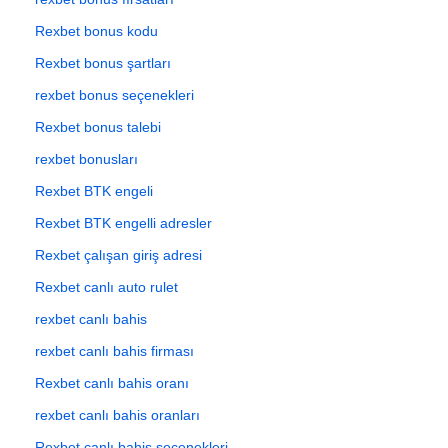
Rexbet bonus kodu
Rexbet bonus şartları
rexbet bonus seçenekleri
Rexbet bonus talebi
rexbet bonusları
Rexbet BTK engeli
Rexbet BTK engelli adresler
Rexbet çalışan giriş adresi
Rexbet canlı auto rulet
rexbet canlı bahis
rexbet canlı bahis firması
Rexbet canlı bahis oranı
rexbet canlı bahis oranları
Rexbet canlı bahis seçenekleri