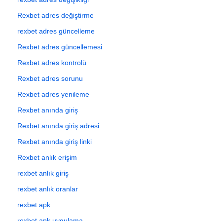
Rexbet adres değiştirme
rexbet adres güncelleme
Rexbet adres güncellemesi
Rexbet adres kontrolü
Rexbet adres sorunu
Rexbet adres yenileme
Rexbet anında giriş
Rexbet anında giriş adresi
Rexbet anında giriş linki
Rexbet anlık erişim
rexbet anlık giriş
rexbet anlık oranlar
rexbet apk
rexbet apk uygulama