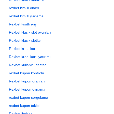
rexbet kimlik onayı
rexbet kimlik yükleme
Rexbet kısıtlı erişim
Rexbet klasik slot oyunları
Rexbet klasik slotlar
Rexbet kredi kartı
Rexbet kredi kartı yatırımı
Rexbet kullanıcı desteği
rexbet kupon kontrolü
Rexbet kupon oranları
Rexbet kupon oynama
rexbet kupon sorgulama
rexbet kupon takibi
Rexbet limitler