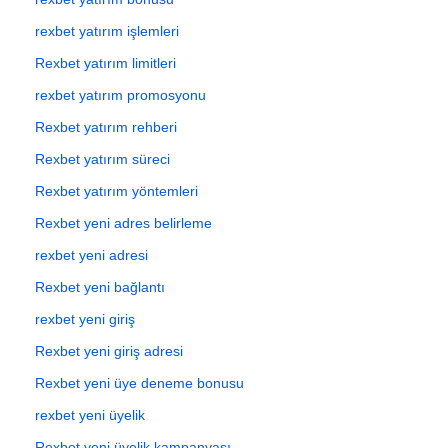
rexbet yatırım işlemleri
Rexbet yatırım limitleri
rexbet yatırım promosyonu
Rexbet yatırım rehberi
Rexbet yatırım süreci
Rexbet yatırım yöntemleri
Rexbet yeni adres belirleme
rexbet yeni adresi
Rexbet yeni bağlantı
rexbet yeni giriş
Rexbet yeni giriş adresi
Rexbet yeni üye deneme bonusu
rexbet yeni üyelik
Rexbet yeni üyelik kampanyası