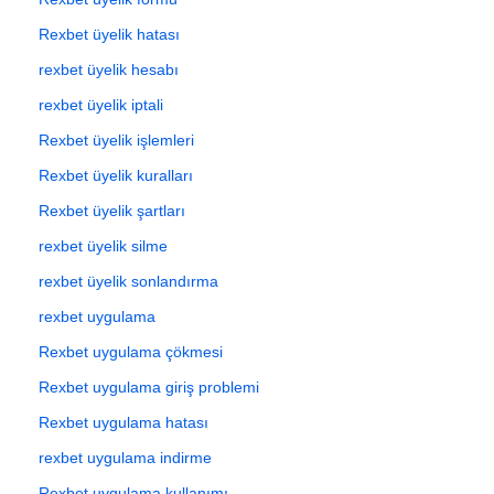
Rexbet üyelik hatası
rexbet üyelik hesabı
rexbet üyelik iptali
Rexbet üyelik işlemleri
Rexbet üyelik kuralları
Rexbet üyelik şartları
rexbet üyelik silme
rexbet üyelik sonlandırma
rexbet uygulama
Rexbet uygulama çökmesi
Rexbet uygulama giriş problemi
Rexbet uygulama hatası
rexbet uygulama indirme
Rexbet uygulama kullanımı