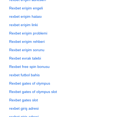
Rexbet erişim engeli
rexbet erişim hatası
rexbet erişim linki
Rexbet erişim problemi
Rexbet erişim rehberi
Rexbet erişim sorunu
Rexbet evrak talebi
Rexbet free spin bonusu
rexbet futbol bahis
Rexbet gates of olympus
Rexbet gates of olympus slot
Rexbet gates slot
rexbet giriş adresi
rexbet giris adresi