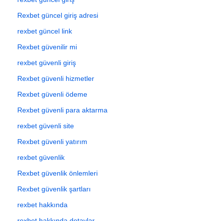
Rexbet güncel giriş adresi
rexbet güncel link
Rexbet güvenilir mi
rexbet güvenli giriş
Rexbet güvenli hizmetler
Rexbet güvenli ödeme
Rexbet güvenli para aktarma
rexbet güvenli site
Rexbet güvenli yatırım
rexbet güvenlik
Rexbet güvenlik önlemleri
Rexbet güvenlik şartları
rexbet hakkında
rexbet hakkında detaylar