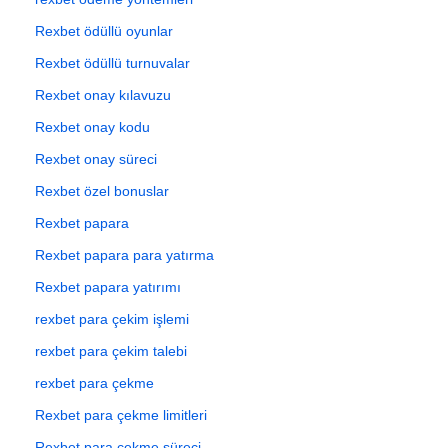
Rexbet ödüllü oyunlar
Rexbet ödüllü turnuvalar
Rexbet onay kılavuzu
Rexbet onay kodu
Rexbet onay süreci
Rexbet özel bonuslar
Rexbet papara
Rexbet papara para yatırma
Rexbet papara yatırımı
rexbet para çekim işlemi
rexbet para çekim talebi
rexbet para çekme
Rexbet para çekme limitleri
Rexbet para çekme süreci