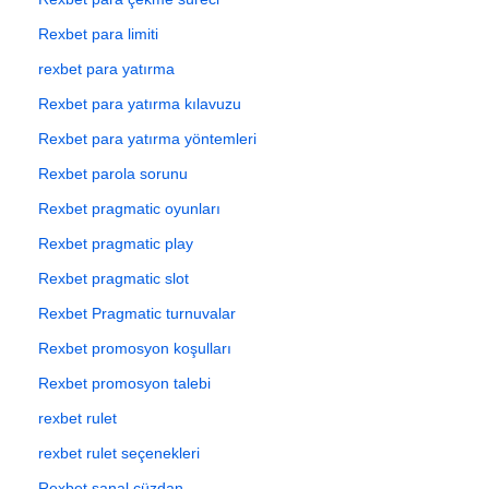
Rexbet para limiti
rexbet para yatırma
Rexbet para yatırma kılavuzu
Rexbet para yatırma yöntemleri
Rexbet parola sorunu
Rexbet pragmatic oyunları
Rexbet pragmatic play
Rexbet pragmatic slot
Rexbet Pragmatic turnuvalar
Rexbet promosyon koşulları
Rexbet promosyon talebi
rexbet rulet
rexbet rulet seçenekleri
Rexbet sanal cüzdan