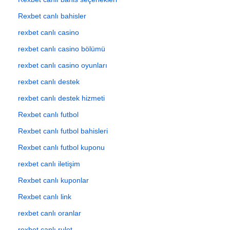
Rexbet canlı bahisler
rexbet canlı casino
rexbet canlı casino bölümü
rexbet canlı casino oyunları
rexbet canlı destek
rexbet canlı destek hizmeti
Rexbet canlı futbol
Rexbet canlı futbol bahisleri
Rexbet canlı futbol kuponu
rexbet canlı iletişim
Rexbet canlı kuponlar
Rexbet canlı link
rexbet canlı oranlar
rexbet canlı rulet