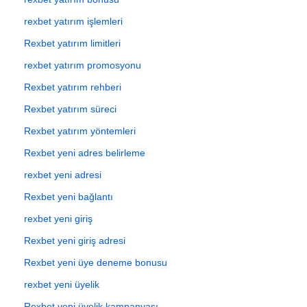
rexbet yatırım işlemleri
Rexbet yatırım limitleri
rexbet yatırım promosyonu
Rexbet yatırım rehberi
Rexbet yatırım süreci
Rexbet yatırım yöntemleri
Rexbet yeni adres belirleme
rexbet yeni adresi
Rexbet yeni bağlantı
rexbet yeni giriş
Rexbet yeni giriş adresi
Rexbet yeni üye deneme bonusu
rexbet yeni üyelik
Rexbet yeni üyelik kampanyası