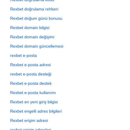
Rexbet doğrulama rehberi
Rexbet doğum günü bonusu
Rexbet domain bilgisi
Rexbet domain değişimi
Rexbet domain güncellemesi
rexbet e-posta
Rexbet e-posta adresi
rexbet e-posta desteği
Rexbet e-posta destek
Rexbet e-posta kullanımı
Rexbet en yeni giriş bilgisi
Rexbet engelli adres bilgileri
Rexbet erişim adresi
rexbet erişim adresleri