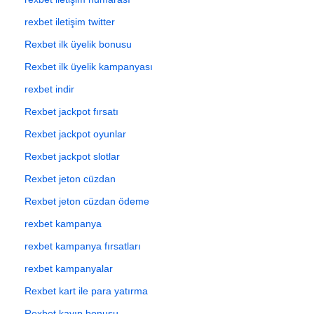
rexbet iletişim twitter
Rexbet ilk üyelik bonusu
Rexbet ilk üyelik kampanyası
rexbet indir
Rexbet jackpot fırsatı
Rexbet jackpot oyunlar
Rexbet jackpot slotlar
Rexbet jeton cüzdan
Rexbet jeton cüzdan ödeme
rexbet kampanya
rexbet kampanya fırsatları
rexbet kampanyalar
Rexbet kart ile para yatırma
Rexbet kayıp bonusu