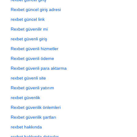
Rexbet güncel giriş adresi
rexbet güncel link
Rexbet güvenilir mi
rexbet güvenli giriş
Rexbet güvenli hizmetler
Rexbet güvenli ödeme
Rexbet güvenli para aktarma
rexbet güvenli site
Rexbet güvenli yatırım
rexbet güvenlik
Rexbet güvenlik önlemleri
Rexbet güvenlik şartları
rexbet hakkında
rexbet hakkında detaylar