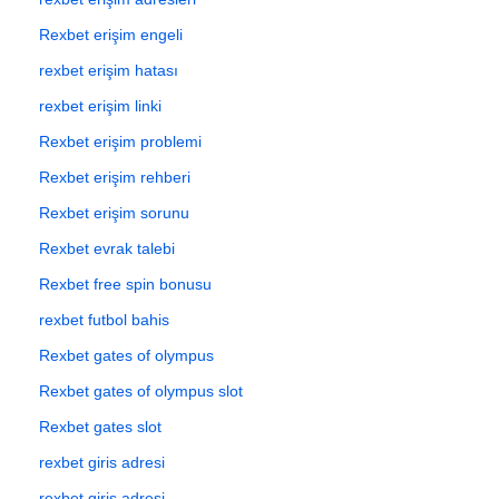
Rexbet erişim engeli
rexbet erişim hatası
rexbet erişim linki
Rexbet erişim problemi
Rexbet erişim rehberi
Rexbet erişim sorunu
Rexbet evrak talebi
Rexbet free spin bonusu
rexbet futbol bahis
Rexbet gates of olympus
Rexbet gates of olympus slot
Rexbet gates slot
rexbet giris adresi
rexbet giriş adresi