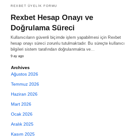
REXBET ÜYELIK FORMU
Rexbet Hesap Onayı ve
Doğrulama Süreci
Kullanıcıların güvenli biçimde işlem yapabilmesi için Rexbet
hesap onayı süreci zorunlu tutulmaktadır. Bu süreçte kullanıcı
bilgileri sistem tarafından doğrulanmakta ve…
9 ay ago
Archives
Ağustos 2026
Temmuz 2026
Haziran 2026
Mart 2026
Ocak 2026
Aralık 2025
Kasım 2025