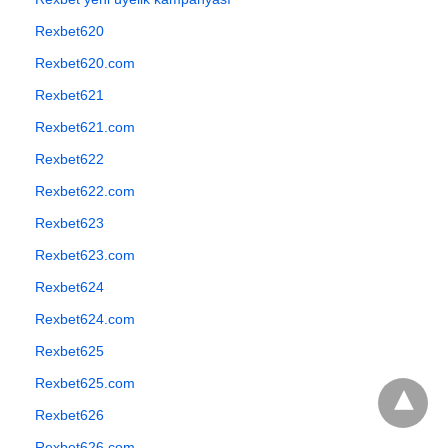
Rexbet620
Rexbet620.com
Rexbet621
Rexbet621.com
Rexbet622
Rexbet622.com
Rexbet623
Rexbet623.com
Rexbet624
Rexbet624.com
Rexbet625
Rexbet625.com
Rexbet626
Rexbet626.com