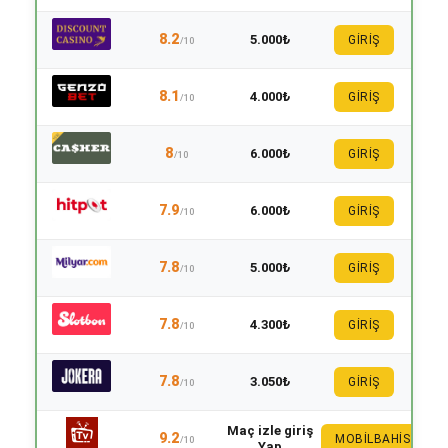
8.2
5.000₺
GİRİŞ
/10
8.1
4.000₺
GİRİŞ
/10
8
6.000₺
GİRİŞ
/10
7.9
6.000₺
GİRİŞ
/10
7.8
5.000₺
GİRİŞ
/10
7.8
4.300₺
GİRİŞ
/10
7.8
3.050₺
GİRİŞ
/10
Maç izle giriş
9.2
MOBILBAHIS
/10
Yap