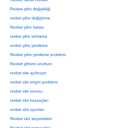
Rexbet şifre değişikliği
rexbet şifre değiştirme
Rexbet şifre hatası
rexbet şifre sıfırlama
rexbet şifre yenileme
Rexbet şifre yenileme problemi
Rexbet şifremi unuttum
rexbet site açılmıyor
rexbet site erişim problemi
rexbet site sorunu
rexbet slot kazançları
rexbet slot oyunları
Rexbet slot seçenekleri
Rexbet slot turnuvaları