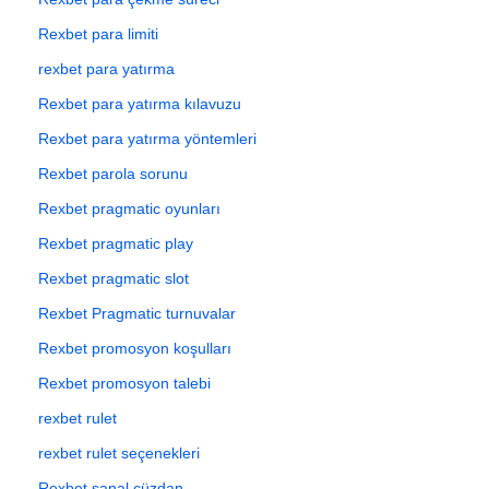
Rexbet para limiti
rexbet para yatırma
Rexbet para yatırma kılavuzu
Rexbet para yatırma yöntemleri
Rexbet parola sorunu
Rexbet pragmatic oyunları
Rexbet pragmatic play
Rexbet pragmatic slot
Rexbet Pragmatic turnuvalar
Rexbet promosyon koşulları
Rexbet promosyon talebi
rexbet rulet
rexbet rulet seçenekleri
Rexbet sanal cüzdan