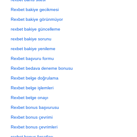
Rexbet bakiye gecikmesi
Rexbet bakiye görünmüyor
rexbet bakiye güncelleme
rexbet bakiye sorunu
rexbet bakiye yenileme
Rexbet başvuru formu
Rexbet bedava deneme bonusu
Rexbet belge doğrulama
Rexbet belge işlemleri
Rexbet belge onayı
Rexbet bonus başvurusu
Rexbet bonus çevrimi
Rexbet bonus çevrimleri
rexbet bonus fırsatları