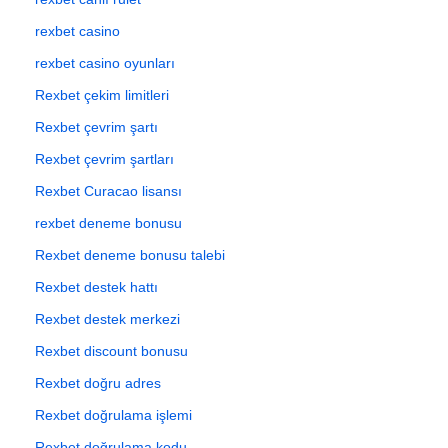
rexbet casino
rexbet casino oyunları
Rexbet çekim limitleri
Rexbet çevrim şartı
Rexbet çevrim şartları
Rexbet Curacao lisansı
rexbet deneme bonusu
Rexbet deneme bonusu talebi
Rexbet destek hattı
Rexbet destek merkezi
Rexbet discount bonusu
Rexbet doğru adres
Rexbet doğrulama işlemi
Rexbet doğrulama kodu