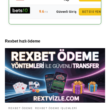
9.6
Güvenli Giriş
BETS10 YENI
/10
Rexbet hızlı ödeme
REXBET ÖDEME
REXBET ÖDEME IŞLEMLERI