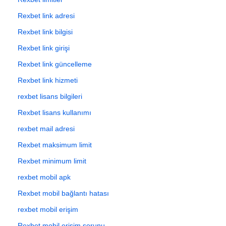
Rexbet link adresi
Rexbet link bilgisi
Rexbet link girişi
Rexbet link güncelleme
Rexbet link hizmeti
rexbet lisans bilgileri
Rexbet lisans kullanımı
rexbet mail adresi
Rexbet maksimum limit
Rexbet minimum limit
rexbet mobil apk
Rexbet mobil bağlantı hatası
rexbet mobil erişim
Rexbet mobil erişim sorunu