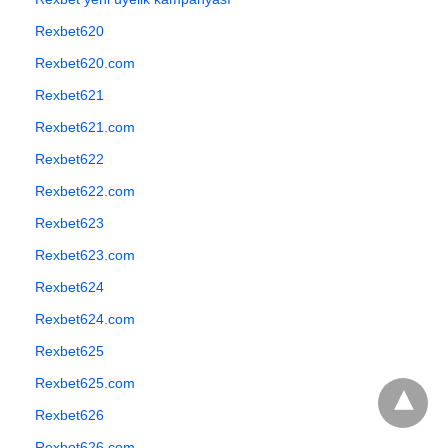
Rexbet620
Rexbet620.com
Rexbet621
Rexbet621.com
Rexbet622
Rexbet622.com
Rexbet623
Rexbet623.com
Rexbet624
Rexbet624.com
Rexbet625
Rexbet625.com
Rexbet626
Rexbet626.com