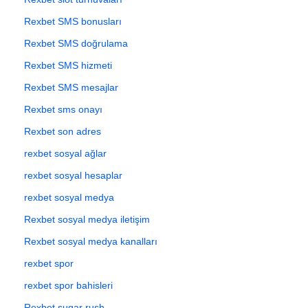
Rexbet SMS bonusları
Rexbet SMS doğrulama
Rexbet SMS hizmeti
Rexbet SMS mesajlar
Rexbet sms onayı
Rexbet son adres
rexbet sosyal ağlar
rexbet sosyal hesaplar
rexbet sosyal medya
Rexbet sosyal medya iletişim
Rexbet sosyal medya kanalları
rexbet spor
rexbet spor bahisleri
Rexbet sugar rush