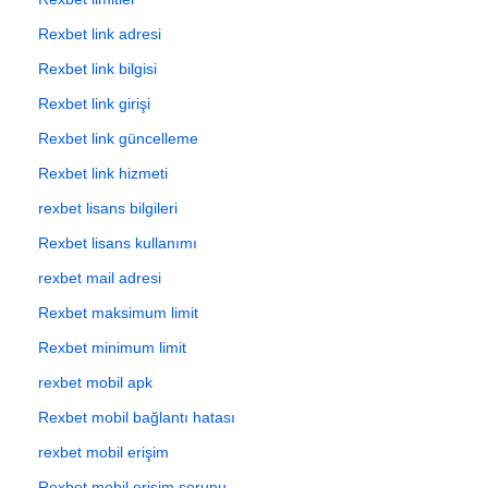
Rexbet link adresi
Rexbet link bilgisi
Rexbet link girişi
Rexbet link güncelleme
Rexbet link hizmeti
rexbet lisans bilgileri
Rexbet lisans kullanımı
rexbet mail adresi
Rexbet maksimum limit
Rexbet minimum limit
rexbet mobil apk
Rexbet mobil bağlantı hatası
rexbet mobil erişim
Rexbet mobil erişim sorunu