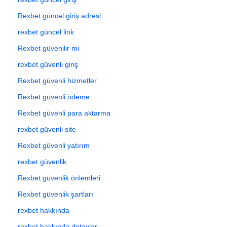
Rexbet güncel giriş adresi
rexbet güncel link
Rexbet güvenilir mi
rexbet güvenli giriş
Rexbet güvenli hizmetler
Rexbet güvenli ödeme
Rexbet güvenli para aktarma
rexbet güvenli site
Rexbet güvenli yatırım
rexbet güvenlik
Rexbet güvenlik önlemleri
Rexbet güvenlik şartları
rexbet hakkında
rexbet hakkında detaylar