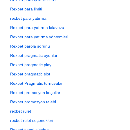
Rexbet para limiti
rexbet para yatırma
Rexbet para yatırma kılavuzu
Rexbet para yatırma yöntemleri
Rexbet parola sorunu
Rexbet pragmatic oyunları
Rexbet pragmatic play
Rexbet pragmatic slot
Rexbet Pragmatic turnuvalar
Rexbet promosyon koşulları
Rexbet promosyon talebi
rexbet rulet
rexbet rulet seçenekleri
Rexbet sanal cüzdan