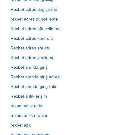
Rexbet adres değiştirme
rexbet adres güncelleme
Rexbet adres güncellemesi
Rexbet adres kontrolü
Rexbet adres sorunu
Rexbet adres yenileme
Rexbet anında giriş
Rexbet anında giriş adresi
Rexbet anında giriş linki
Rexbet anlık erişim
rexbet anlık giriş
rexbet anlık oranlar
rexbet apk
rexbet apk uygulama