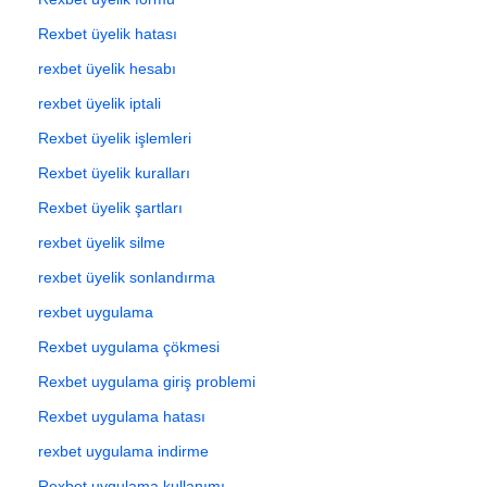
Rexbet üyelik hatası
rexbet üyelik hesabı
rexbet üyelik iptali
Rexbet üyelik işlemleri
Rexbet üyelik kuralları
Rexbet üyelik şartları
rexbet üyelik silme
rexbet üyelik sonlandırma
rexbet uygulama
Rexbet uygulama çökmesi
Rexbet uygulama giriş problemi
Rexbet uygulama hatası
rexbet uygulama indirme
Rexbet uygulama kullanımı