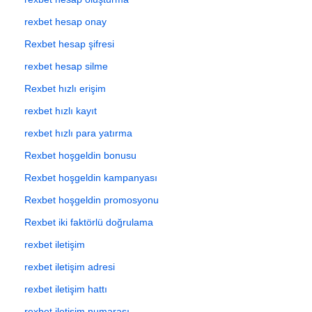
rexbet hesap onay
Rexbet hesap şifresi
rexbet hesap silme
Rexbet hızlı erişim
rexbet hızlı kayıt
rexbet hızlı para yatırma
Rexbet hoşgeldin bonusu
Rexbet hoşgeldin kampanyası
Rexbet hoşgeldin promosyonu
Rexbet iki faktörlü doğrulama
rexbet iletişim
rexbet iletişim adresi
rexbet iletişim hattı
rexbet iletişim numarası