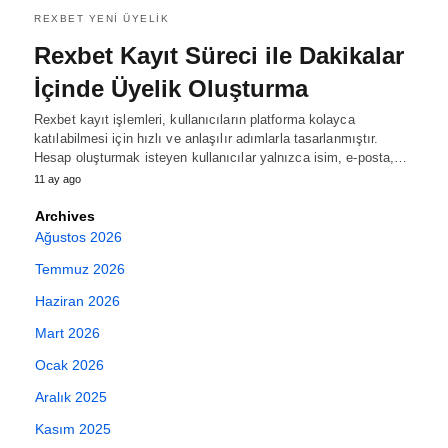
REXBET YENI ÜYELIK
Rexbet Kayıt Süreci ile Dakikalar
İçinde Üyelik Oluşturma
Rexbet kayıt işlemleri, kullanıcıların platforma kolayca
katılabilmesi için hızlı ve anlaşılır adımlarla tasarlanmıştır.
Hesap oluşturmak isteyen kullanıcılar yalnızca isim, e-posta,…
11 ay ago
Archives
Ağustos 2026
Temmuz 2026
Haziran 2026
Mart 2026
Ocak 2026
Aralık 2025
Kasım 2025