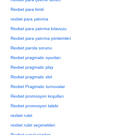
Rexbet para limiti
rexbet para yatırma
Rexbet para yatırma kılavuzu
Rexbet para yatırma yöntemleri
Rexbet parola sorunu
Rexbet pragmatic oyunları
Rexbet pragmatic play
Rexbet pragmatic slot
Rexbet Pragmatic turnuvalar
Rexbet promosyon koşulları
Rexbet promosyon talebi
rexbet rulet
rexbet rulet seçenekleri
Rexbet sanal cüzdan