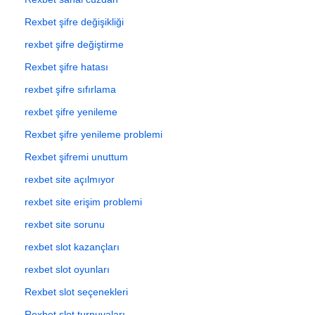
Rexbet şifre değişikliği
rexbet şifre değiştirme
Rexbet şifre hatası
rexbet şifre sıfırlama
rexbet şifre yenileme
Rexbet şifre yenileme problemi
Rexbet şifremi unuttum
rexbet site açılmıyor
rexbet site erişim problemi
rexbet site sorunu
rexbet slot kazançları
rexbet slot oyunları
Rexbet slot seçenekleri
Rexbet slot turnuvaları