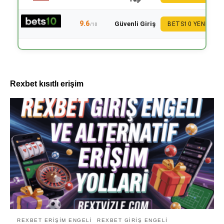
9.6
Güvenli Giriş
BETS10 YENI
/10
Rexbet kısıtlı erişim
REXBET ERIŞIM ENGELI
REXBET GIRIŞ ENGELI