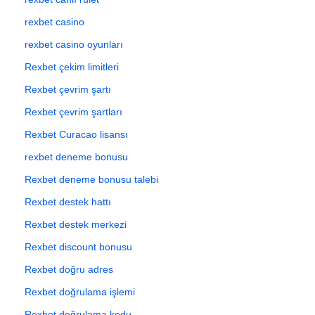
rexbet casino
rexbet casino oyunları
Rexbet çekim limitleri
Rexbet çevrim şartı
Rexbet çevrim şartları
Rexbet Curacao lisansı
rexbet deneme bonusu
Rexbet deneme bonusu talebi
Rexbet destek hattı
Rexbet destek merkezi
Rexbet discount bonusu
Rexbet doğru adres
Rexbet doğrulama işlemi
Rexbet doğrulama kodu