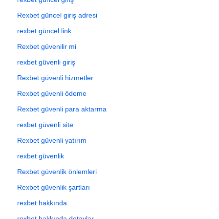
Rexbet güncel giriş adresi
rexbet güncel link
Rexbet güvenilir mi
rexbet güvenli giriş
Rexbet güvenli hizmetler
Rexbet güvenli ödeme
Rexbet güvenli para aktarma
rexbet güvenli site
Rexbet güvenli yatırım
rexbet güvenlik
Rexbet güvenlik önlemleri
Rexbet güvenlik şartları
rexbet hakkında
rexbet hakkında detaylar