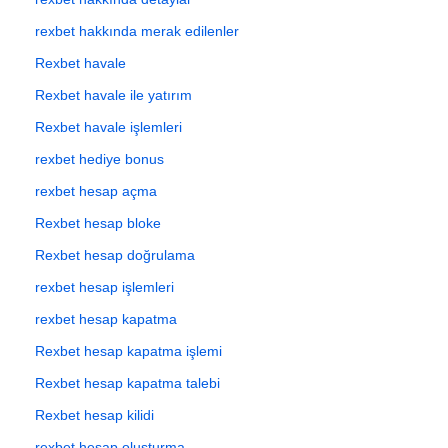
rexbet hakkında merak edilenler
Rexbet havale
Rexbet havale ile yatırım
Rexbet havale işlemleri
rexbet hediye bonus
rexbet hesap açma
Rexbet hesap bloke
Rexbet hesap doğrulama
rexbet hesap işlemleri
rexbet hesap kapatma
Rexbet hesap kapatma işlemi
Rexbet hesap kapatma talebi
Rexbet hesap kilidi
rexbet hesap oluşturma