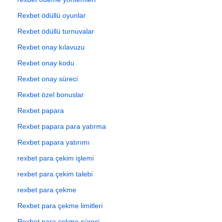
Rexbet ödüllü oyunlar
Rexbet ödüllü turnuvalar
Rexbet onay kılavuzu
Rexbet onay kodu
Rexbet onay süreci
Rexbet özel bonuslar
Rexbet papara
Rexbet papara para yatırma
Rexbet papara yatırımı
rexbet para çekim işlemi
rexbet para çekim talebi
rexbet para çekme
Rexbet para çekme limitleri
Rexbet para çekme süreci