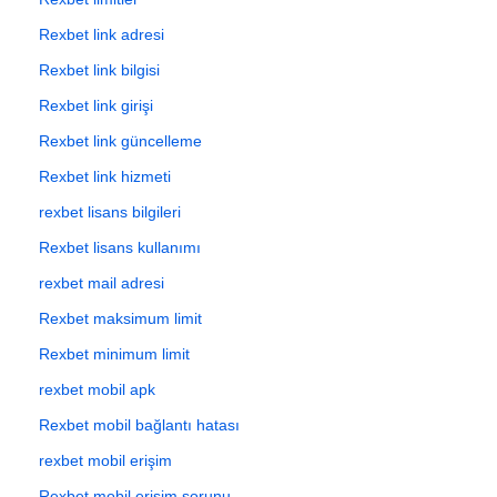
Rexbet link adresi
Rexbet link bilgisi
Rexbet link girişi
Rexbet link güncelleme
Rexbet link hizmeti
rexbet lisans bilgileri
Rexbet lisans kullanımı
rexbet mail adresi
Rexbet maksimum limit
Rexbet minimum limit
rexbet mobil apk
Rexbet mobil bağlantı hatası
rexbet mobil erişim
Rexbet mobil erişim sorunu