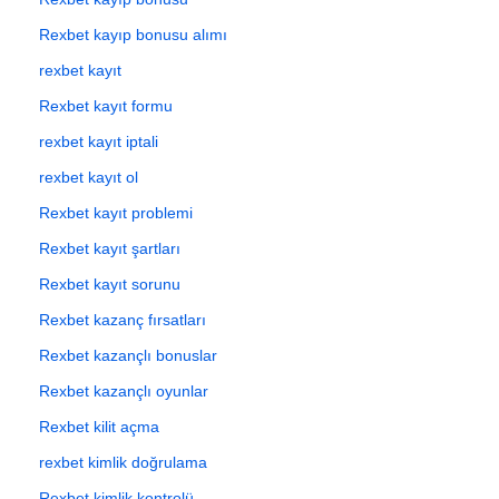
Rexbet kayıp bonusu alımı
rexbet kayıt
Rexbet kayıt formu
rexbet kayıt iptali
rexbet kayıt ol
Rexbet kayıt problemi
Rexbet kayıt şartları
Rexbet kayıt sorunu
Rexbet kazanç fırsatları
Rexbet kazançlı bonuslar
Rexbet kazançlı oyunlar
Rexbet kilit açma
rexbet kimlik doğrulama
Rexbet kimlik kontrolü