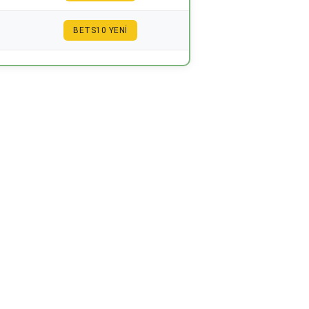
BETS10 YENI