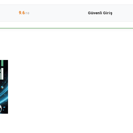
9.6
Güvenli Giriş
/10