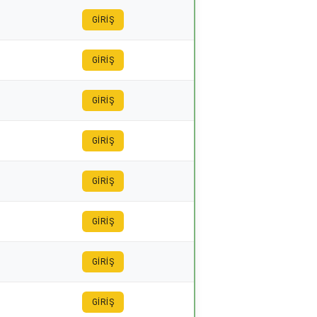
GİRİŞ
GİRİŞ
GİRİŞ
GİRİŞ
GİRİŞ
GİRİŞ
GİRİŞ
GİRİŞ