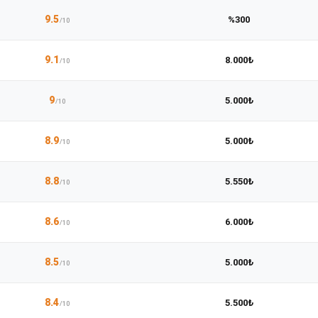
9.5
%300
/10
9.1
8.000₺
/10
9
5.000₺
/10
8.9
5.000₺
/10
8.8
5.550₺
/10
8.6
6.000₺
/10
8.5
5.000₺
/10
8.4
5.500₺
/10