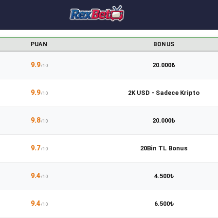
PUAN
BONUS
9.9
20.000₺
/10
9.9
2K USD - Sadece Kripto
/10
9.8
20.000₺
/10
9.7
20Bin TL Bonus
/10
9.4
4.500₺
/10
9.4
6.500₺
/10