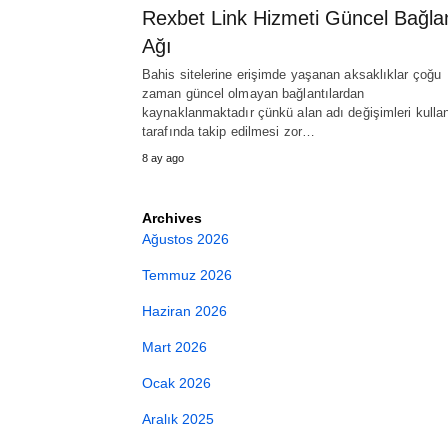
Rexbet Link Hizmeti Güncel Bağla
Ağı
Bahis sitelerine erişimde yaşanan aksaklıklar çoğu
zaman güncel olmayan bağlantılardan
kaynaklanmaktadır çünkü alan adı değişimleri kullan
tarafında takip edilmesi zor…
8 ay ago
Archives
Ağustos 2026
Temmuz 2026
Haziran 2026
Mart 2026
Ocak 2026
Aralık 2025