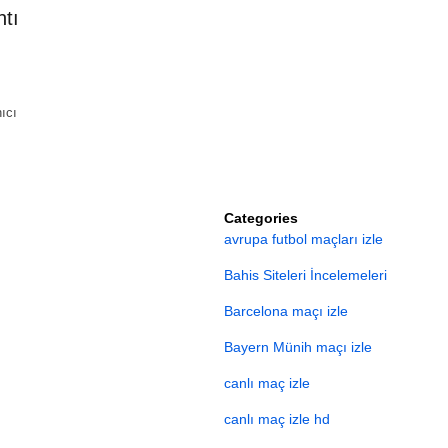
ntı
ıcı
Categories
avrupa futbol maçları izle
Bahis Siteleri İncelemeleri
Barcelona maçı izle
Bayern Münih maçı izle
canlı maç izle
canlı maç izle hd