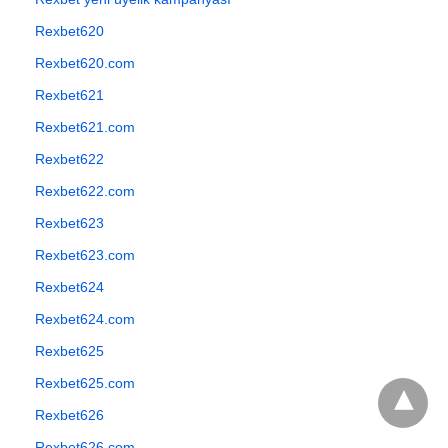
Rexbet620
Rexbet620.com
Rexbet621
Rexbet621.com
Rexbet622
Rexbet622.com
Rexbet623
Rexbet623.com
Rexbet624
Rexbet624.com
Rexbet625
Rexbet625.com
Rexbet626
Rexbet626.com