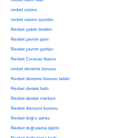
rexbet casino
rexbet casino oyunları
Rexbet çekim limitleri
Rexbet çevrim şartı
Rexbet çevrim şartları
Rexbet Curacao lisansı
rexbet deneme bonusu
Rexbet deneme bonusu talebi
Rexbet destek hattı
Rexbet destek merkezi
Rexbet discount bonusu
Rexbet doğru adres
Rexbet doğrulama işlemi
Rexbet doğrulama kodu