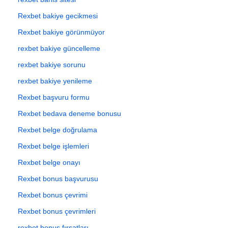
Rexbet bakiye gecikmesi
Rexbet bakiye görünmüyor
rexbet bakiye güncelleme
rexbet bakiye sorunu
rexbet bakiye yenileme
Rexbet başvuru formu
Rexbet bedava deneme bonusu
Rexbet belge doğrulama
Rexbet belge işlemleri
Rexbet belge onayı
Rexbet bonus başvurusu
Rexbet bonus çevrimi
Rexbet bonus çevrimleri
rexbet bonus fırsatları