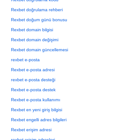
Rexbet doğrulama rehberi
Rexbet doğum günü bonusu
Rexbet domain bilgisi
Rexbet domain değişimi
Rexbet domain güncellemesi
rexbet e-posta
Rexbet e-posta adresi
rexbet e-posta desteği
Rexbet e-posta destek
Rexbet e-posta kullanımı
Rexbet en yeni giriş bilgisi
Rexbet engelli adres bilgileri
Rexbet erişim adresi
rexbet erişim adresleri