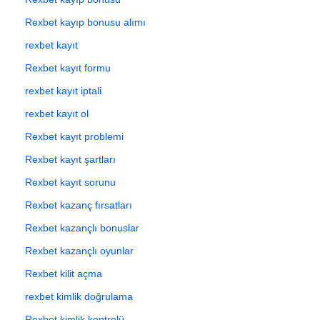
Rexbet kayıp bonusu alımı
rexbet kayıt
Rexbet kayıt formu
rexbet kayıt iptali
rexbet kayıt ol
Rexbet kayıt problemi
Rexbet kayıt şartları
Rexbet kayıt sorunu
Rexbet kazanç fırsatları
Rexbet kazançlı bonuslar
Rexbet kazançlı oyunlar
Rexbet kilit açma
rexbet kimlik doğrulama
Rexbet kimlik kontrolü