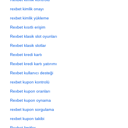
rexbet kimlik onayı
rexbet kimlik yükleme
Rexbet kısıtlı erişim
Rexbet klasik slot oyunları
Rexbet klasik slotlar
Rexbet kredi kartı
Rexbet kredi kartı yatırımı
Rexbet kullanıcı desteği
rexbet kupon kontrolü
Rexbet kupon oranları
Rexbet kupon oynama
rexbet kupon sorgulama
rexbet kupon takibi
Rexbet limitler