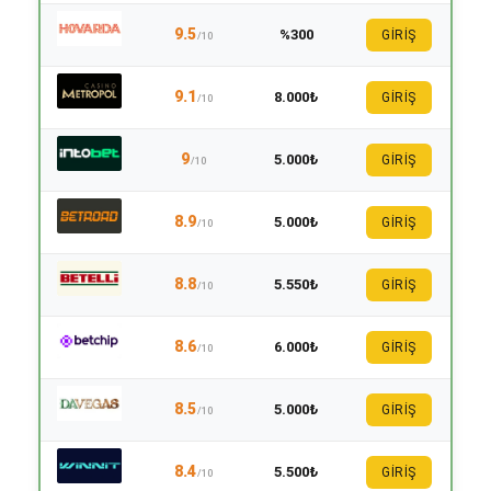
9.5
%300
GİRİŞ
/10
9.1
8.000₺
GİRİŞ
/10
9
5.000₺
GİRİŞ
/10
8.9
5.000₺
GİRİŞ
/10
8.8
5.550₺
GİRİŞ
/10
8.6
6.000₺
GİRİŞ
/10
8.5
5.000₺
GİRİŞ
/10
8.4
5.500₺
GİRİŞ
/10