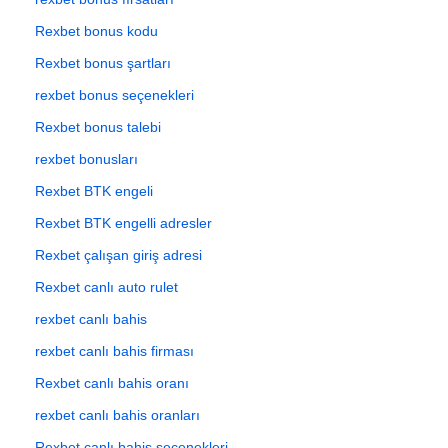
Rexbet bonus kodu
Rexbet bonus şartları
rexbet bonus seçenekleri
Rexbet bonus talebi
rexbet bonusları
Rexbet BTK engeli
Rexbet BTK engelli adresler
Rexbet çalışan giriş adresi
Rexbet canlı auto rulet
rexbet canlı bahis
rexbet canlı bahis firması
Rexbet canlı bahis oranı
rexbet canlı bahis oranları
Rexbet canlı bahis seçenekleri