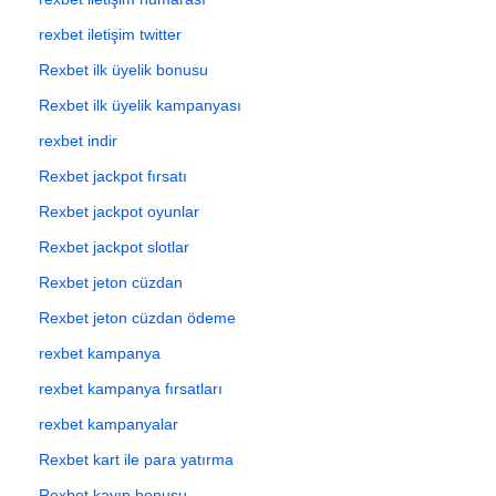
rexbet iletişim twitter
Rexbet ilk üyelik bonusu
Rexbet ilk üyelik kampanyası
rexbet indir
Rexbet jackpot fırsatı
Rexbet jackpot oyunlar
Rexbet jackpot slotlar
Rexbet jeton cüzdan
Rexbet jeton cüzdan ödeme
rexbet kampanya
rexbet kampanya fırsatları
rexbet kampanyalar
Rexbet kart ile para yatırma
Rexbet kayıp bonusu