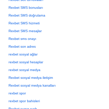
Rexbet SMS bonusları
Rexbet SMS doğrulama
Rexbet SMS hizmeti
Rexbet SMS mesajlar
Rexbet sms onayı
Rexbet son adres
rexbet sosyal ağlar
rexbet sosyal hesaplar
rexbet sosyal medya
Rexbet sosyal medya iletişim
Rexbet sosyal medya kanalları
rexbet spor
rexbet spor bahisleri
Rexbet sugar rush