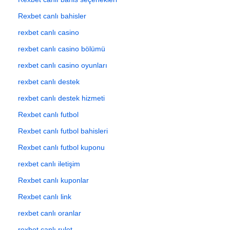
Rexbet canlı bahisler
rexbet canlı casino
rexbet canlı casino bölümü
rexbet canlı casino oyunları
rexbet canlı destek
rexbet canlı destek hizmeti
Rexbet canlı futbol
Rexbet canlı futbol bahisleri
Rexbet canlı futbol kuponu
rexbet canlı iletişim
Rexbet canlı kuponlar
Rexbet canlı link
rexbet canlı oranlar
rexbet canlı rulet