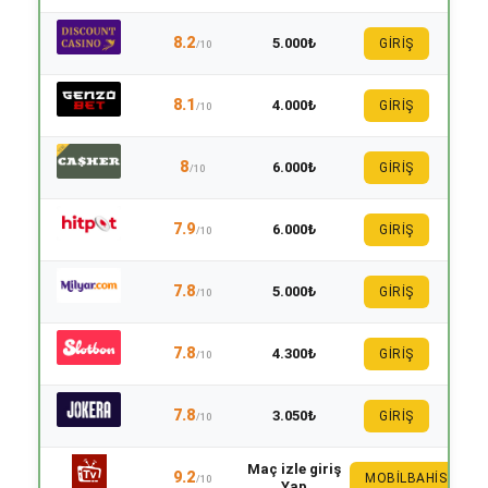
8.2
5.000₺
GİRİŞ
/10
8.1
4.000₺
GİRİŞ
/10
8
6.000₺
GİRİŞ
/10
7.9
6.000₺
GİRİŞ
/10
7.8
5.000₺
GİRİŞ
/10
7.8
4.300₺
GİRİŞ
/10
7.8
3.050₺
GİRİŞ
/10
Maç izle giriş
9.2
MOBILBAHIS
/10
Yap