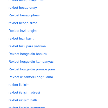
rexbet hesap onay
Rexbet hesap şifresi
rexbet hesap silme
Rexbet hızlı erişim
rexbet hızlı kayıt
rexbet hızlı para yatırma
Rexbet hoşgeldin bonusu
Rexbet hoşgeldin kampanyası
Rexbet hoşgeldin promosyonu
Rexbet iki faktörlü doğrulama
rexbet iletişim
rexbet iletişim adresi
rexbet iletişim hattı
rexbet iletişim numarası