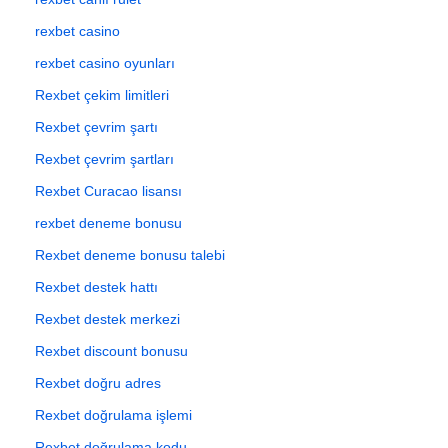
rexbet casino
rexbet casino oyunları
Rexbet çekim limitleri
Rexbet çevrim şartı
Rexbet çevrim şartları
Rexbet Curacao lisansı
rexbet deneme bonusu
Rexbet deneme bonusu talebi
Rexbet destek hattı
Rexbet destek merkezi
Rexbet discount bonusu
Rexbet doğru adres
Rexbet doğrulama işlemi
Rexbet doğrulama kodu