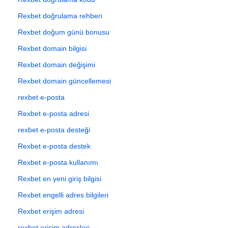
Rexbet doğrulama rehberi
Rexbet doğum günü bonusu
Rexbet domain bilgisi
Rexbet domain değişimi
Rexbet domain güncellemesi
rexbet e-posta
Rexbet e-posta adresi
rexbet e-posta desteği
Rexbet e-posta destek
Rexbet e-posta kullanımı
Rexbet en yeni giriş bilgisi
Rexbet engelli adres bilgileri
Rexbet erişim adresi
rexbet erişim adresleri