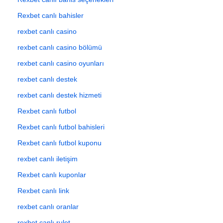
Rexbet canlı bahisler
rexbet canlı casino
rexbet canlı casino bölümü
rexbet canlı casino oyunları
rexbet canlı destek
rexbet canlı destek hizmeti
Rexbet canlı futbol
Rexbet canlı futbol bahisleri
Rexbet canlı futbol kuponu
rexbet canlı iletişim
Rexbet canlı kuponlar
Rexbet canlı link
rexbet canlı oranlar
rexbet canlı rulet