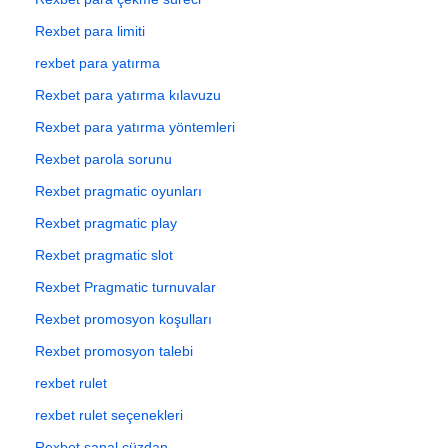
Rexbet para limiti
rexbet para yatırma
Rexbet para yatırma kılavuzu
Rexbet para yatırma yöntemleri
Rexbet parola sorunu
Rexbet pragmatic oyunları
Rexbet pragmatic play
Rexbet pragmatic slot
Rexbet Pragmatic turnuvalar
Rexbet promosyon koşulları
Rexbet promosyon talebi
rexbet rulet
rexbet rulet seçenekleri
Rexbet sanal cüzdan