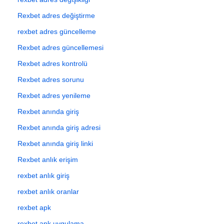
Rexbet adres değiştirme
rexbet adres güncelleme
Rexbet adres güncellemesi
Rexbet adres kontrolü
Rexbet adres sorunu
Rexbet adres yenileme
Rexbet anında giriş
Rexbet anında giriş adresi
Rexbet anında giriş linki
Rexbet anlık erişim
rexbet anlık giriş
rexbet anlık oranlar
rexbet apk
rexbet apk uygulama