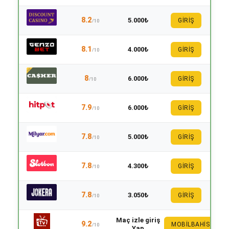
8.2
5.000₺
GİRİŞ
/10
8.1
4.000₺
GİRİŞ
/10
8
6.000₺
GİRİŞ
/10
7.9
6.000₺
GİRİŞ
/10
7.8
5.000₺
GİRİŞ
/10
7.8
4.300₺
GİRİŞ
/10
7.8
3.050₺
GİRİŞ
/10
Maç izle giriş
9.2
MOBILBAHIS
/10
Yap