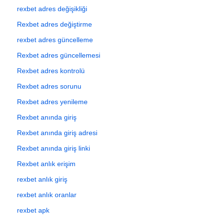
rexbet adres değişikliği
Rexbet adres değiştirme
rexbet adres güncelleme
Rexbet adres güncellemesi
Rexbet adres kontrolü
Rexbet adres sorunu
Rexbet adres yenileme
Rexbet anında giriş
Rexbet anında giriş adresi
Rexbet anında giriş linki
Rexbet anlık erişim
rexbet anlık giriş
rexbet anlık oranlar
rexbet apk