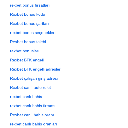
rexbet bonus fırsatları
Rexbet bonus kodu
Rexbet bonus şartları
rexbet bonus seçenekleri
Rexbet bonus talebi
rexbet bonusları
Rexbet BTK engeli
Rexbet BTK engelli adresler
Rexbet çalışan giriş adresi
Rexbet canlı auto rulet
rexbet canlı bahis
rexbet canlı bahis firması
Rexbet canlı bahis oranı
rexbet canlı bahis oranları