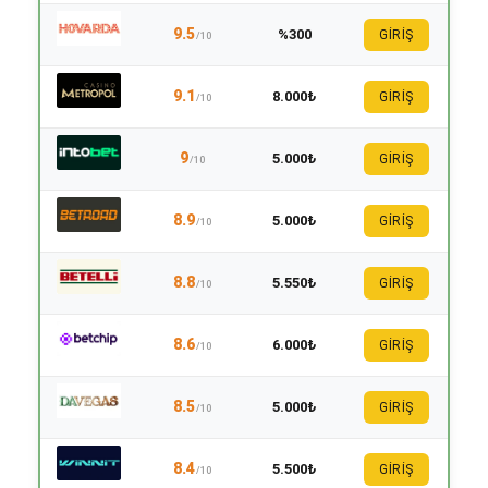
9.5
%300
GİRİŞ
/10
9.1
8.000₺
GİRİŞ
/10
9
5.000₺
GİRİŞ
/10
8.9
5.000₺
GİRİŞ
/10
8.8
5.550₺
GİRİŞ
/10
8.6
6.000₺
GİRİŞ
/10
8.5
5.000₺
GİRİŞ
/10
8.4
5.500₺
GİRİŞ
/10