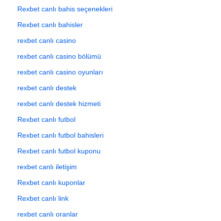
Rexbet canlı bahis seçenekleri
Rexbet canlı bahisler
rexbet canlı casino
rexbet canlı casino bölümü
rexbet canlı casino oyunları
rexbet canlı destek
rexbet canlı destek hizmeti
Rexbet canlı futbol
Rexbet canlı futbol bahisleri
Rexbet canlı futbol kuponu
rexbet canlı iletişim
Rexbet canlı kuponlar
Rexbet canlı link
rexbet canlı oranlar