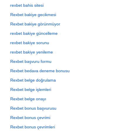
rexbet bahis sitesi
Rexbet bakiye gecikmesi
Rexbet bakiye görünmüyor
rexbet bakiye güncelleme
rexbet bakiye sorunu
rexbet bakiye yenileme
Rexbet başvuru formu
Rexbet bedava deneme bonusu
Rexbet belge doğrulama
Rexbet belge işlemleri
Rexbet belge onayı
Rexbet bonus başvurusu
Rexbet bonus çevrimi
Rexbet bonus çevrimleri