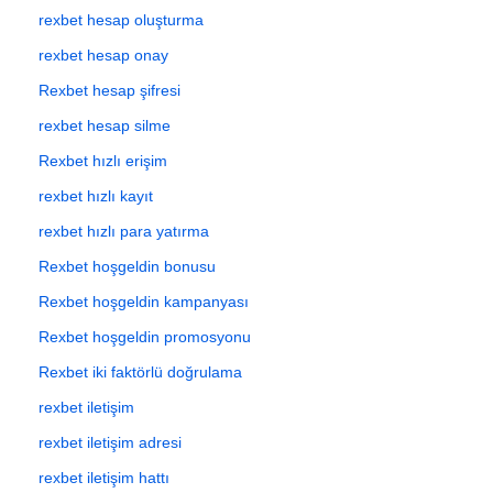
rexbet hesap oluşturma
rexbet hesap onay
Rexbet hesap şifresi
rexbet hesap silme
Rexbet hızlı erişim
rexbet hızlı kayıt
rexbet hızlı para yatırma
Rexbet hoşgeldin bonusu
Rexbet hoşgeldin kampanyası
Rexbet hoşgeldin promosyonu
Rexbet iki faktörlü doğrulama
rexbet iletişim
rexbet iletişim adresi
rexbet iletişim hattı