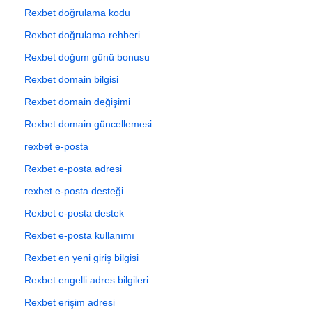
Rexbet doğrulama kodu
Rexbet doğrulama rehberi
Rexbet doğum günü bonusu
Rexbet domain bilgisi
Rexbet domain değişimi
Rexbet domain güncellemesi
rexbet e-posta
Rexbet e-posta adresi
rexbet e-posta desteği
Rexbet e-posta destek
Rexbet e-posta kullanımı
Rexbet en yeni giriş bilgisi
Rexbet engelli adres bilgileri
Rexbet erişim adresi