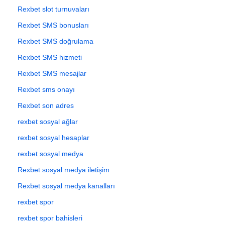
Rexbet slot turnuvaları
Rexbet SMS bonusları
Rexbet SMS doğrulama
Rexbet SMS hizmeti
Rexbet SMS mesajlar
Rexbet sms onayı
Rexbet son adres
rexbet sosyal ağlar
rexbet sosyal hesaplar
rexbet sosyal medya
Rexbet sosyal medya iletişim
Rexbet sosyal medya kanalları
rexbet spor
rexbet spor bahisleri