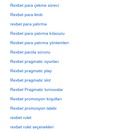
Rexbet para çekme süreci
Rexbet para limiti
rexbet para yatırma
Rexbet para yatırma kılavuzu
Rexbet para yatırma yöntemleri
Rexbet parola sorunu
Rexbet pragmatic oyunları
Rexbet pragmatic play
Rexbet pragmatic slot
Rexbet Pragmatic turnuvalar
Rexbet promosyon koşulları
Rexbet promosyon talebi
rexbet rulet
rexbet rulet seçenekleri