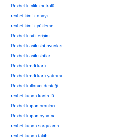
Rexbet kimlik kontrolü
rexbet kimlik onayı
rexbet kimlik yükleme
Rexbet kısıtlı erişim
Rexbet klasik slot oyunları
Rexbet klasik slotlar
Rexbet kredi kartı
Rexbet kredi kartı yatırımı
Rexbet kullanıcı desteği
rexbet kupon kontrolü
Rexbet kupon oranları
Rexbet kupon oynama
rexbet kupon sorgulama
rexbet kupon takibi