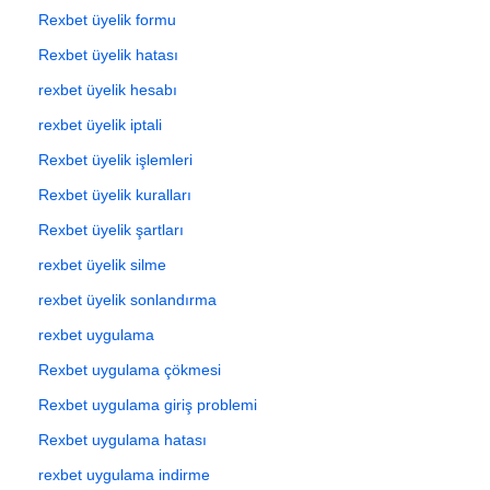
Rexbet üyelik formu
Rexbet üyelik hatası
rexbet üyelik hesabı
rexbet üyelik iptali
Rexbet üyelik işlemleri
Rexbet üyelik kuralları
Rexbet üyelik şartları
rexbet üyelik silme
rexbet üyelik sonlandırma
rexbet uygulama
Rexbet uygulama çökmesi
Rexbet uygulama giriş problemi
Rexbet uygulama hatası
rexbet uygulama indirme