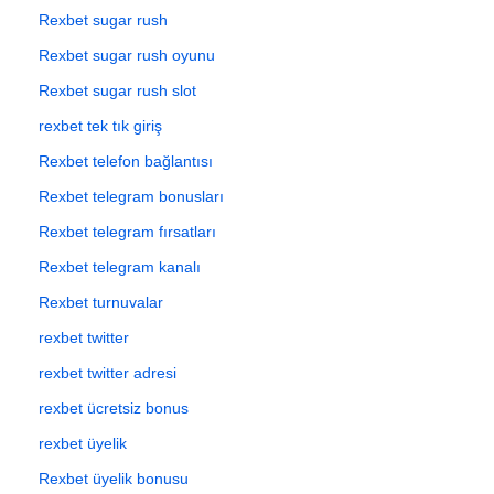
Rexbet sugar rush
Rexbet sugar rush oyunu
Rexbet sugar rush slot
rexbet tek tık giriş
Rexbet telefon bağlantısı
Rexbet telegram bonusları
Rexbet telegram fırsatları
Rexbet telegram kanalı
Rexbet turnuvalar
rexbet twitter
rexbet twitter adresi
rexbet ücretsiz bonus
rexbet üyelik
Rexbet üyelik bonusu