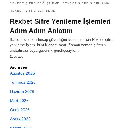
REXBET ŞIFRE DEĞIŞTIRME
REXBET ŞIFRE SIFIRLAMA
REXBET ŞIFRE YENILEME
Rexbet Şifre Yenileme İşlemleri
Adım Adım Anlatım
Bahis severlerin hesap güvenliğini koruması için Rexbet şifre
yenileme işlemi büyük önem taşır. Zaman zaman şifrenin
unutulması veya güvenlik gerekçesiyle…
11 ay ago
Archives
Ağustos 2026
Temmuz 2026
Haziran 2026
Mart 2026
Ocak 2026
Aralık 2025