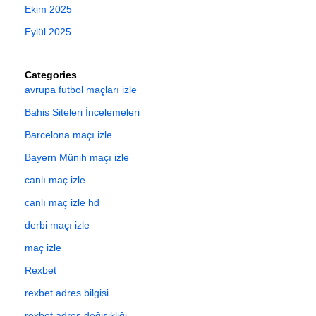
Ekim 2025
Eylül 2025
Categories
avrupa futbol maçları izle
Bahis Siteleri İncelemeleri
Barcelona maçı izle
Bayern Münih maçı izle
canlı maç izle
canlı maç izle hd
derbi maçı izle
maç izle
Rexbet
rexbet adres bilgisi
rexbet adres değişikliği