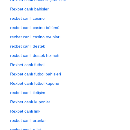
Rexbet canlı bahisler
rexbet canlı casino
rexbet canlı casino bölümü
rexbet canlı casino oyunları
rexbet canlı destek
rexbet canlı destek hizmeti
Rexbet canlı futbol
Rexbet canlı futbol bahisleri
Rexbet canlı futbol kuponu
rexbet canlı iletişim
Rexbet canlı kuponlar
Rexbet canlı link
rexbet canlı oranlar
rexbet canlı rulet