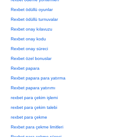
Rexbet ödüllü oyunlar
Rexbet ödüllü turnuvalar
Rexbet onay kılavuzu
Rexbet onay kodu
Rexbet onay süreci
Rexbet özel bonuslar
Rexbet papara
Rexbet papara para yatırma
Rexbet papara yatırımı
rexbet para çekim işlemi
rexbet para çekim talebi
rexbet para çekme
Rexbet para çekme limitleri
Rexbet para çekme süreci