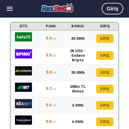
Giriş
SITE
PUAN
BONUS
GIRIŞ
9.9
20.000₺
GİRİŞ
/10
2K USD -
9.9
Sadece
GİRİŞ
/10
Kripto
9.8
20.000₺
GİRİŞ
/10
20Bin TL
9.7
GİRİŞ
/10
Bonus
9.4
4.500₺
GİRİŞ
/10
9.4
6.500₺
GİRİŞ
/10