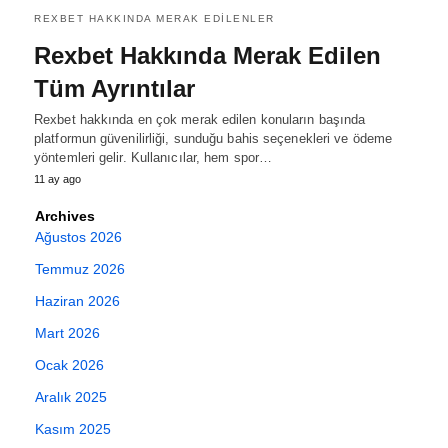
REXBET HAKKINDA MERAK EDILENLER
Rexbet Hakkında Merak Edilen
Tüm Ayrıntılar
Rexbet hakkında en çok merak edilen konuların başında
platformun güvenilirliği, sunduğu bahis seçenekleri ve ödeme
yöntemleri gelir. Kullanıcılar, hem spor…
11 ay ago
Archives
Ağustos 2026
Temmuz 2026
Haziran 2026
Mart 2026
Ocak 2026
Aralık 2025
Kasım 2025