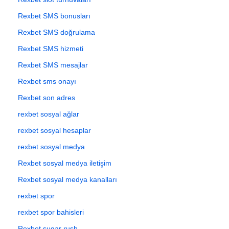
Rexbet SMS bonusları
Rexbet SMS doğrulama
Rexbet SMS hizmeti
Rexbet SMS mesajlar
Rexbet sms onayı
Rexbet son adres
rexbet sosyal ağlar
rexbet sosyal hesaplar
rexbet sosyal medya
Rexbet sosyal medya iletişim
Rexbet sosyal medya kanalları
rexbet spor
rexbet spor bahisleri
Rexbet sugar rush