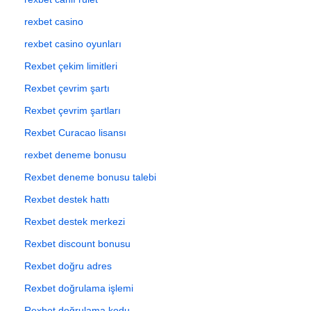
rexbet casino
rexbet casino oyunları
Rexbet çekim limitleri
Rexbet çevrim şartı
Rexbet çevrim şartları
Rexbet Curacao lisansı
rexbet deneme bonusu
Rexbet deneme bonusu talebi
Rexbet destek hattı
Rexbet destek merkezi
Rexbet discount bonusu
Rexbet doğru adres
Rexbet doğrulama işlemi
Rexbet doğrulama kodu