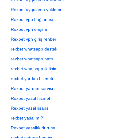
Rexbet uygulama yükleme
Rexbet vpn bağlantısı
Rexbet vpn erişimi
Rexbet vpn giriş rehberi
rexbet whatsapp destek
rexbet whatsapp hattı
rexbet whatsapp iletişim
rexbet yardım hizmeti
Rexbet yardım servisi
Rexbet yasal hizmet
Rexbet yasal lisansı
rexbet yasal mı?
Rexbet yasallık durumu
rexbet yatırım bonusu