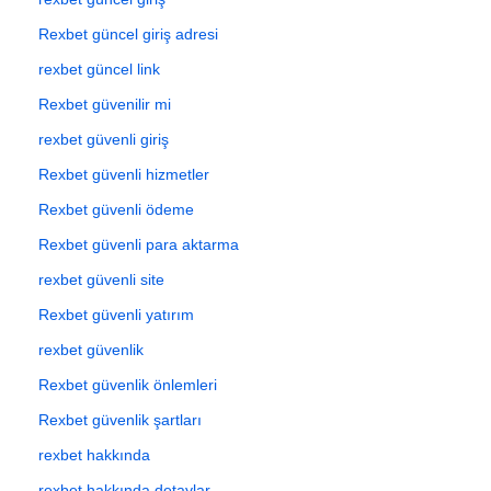
Rexbet güncel giriş adresi
rexbet güncel link
Rexbet güvenilir mi
rexbet güvenli giriş
Rexbet güvenli hizmetler
Rexbet güvenli ödeme
Rexbet güvenli para aktarma
rexbet güvenli site
Rexbet güvenli yatırım
rexbet güvenlik
Rexbet güvenlik önlemleri
Rexbet güvenlik şartları
rexbet hakkında
rexbet hakkında detaylar