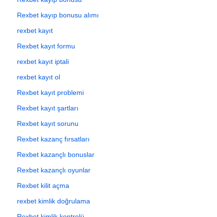
Rexbet kayıp bonusu alımı
rexbet kayıt
Rexbet kayıt formu
rexbet kayıt iptali
rexbet kayıt ol
Rexbet kayıt problemi
Rexbet kayıt şartları
Rexbet kayıt sorunu
Rexbet kazanç fırsatları
Rexbet kazançlı bonuslar
Rexbet kazançlı oyunlar
Rexbet kilit açma
rexbet kimlik doğrulama
Rexbet kimlik kontrolü