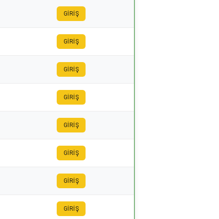
GİRİŞ
GİRİŞ
GİRİŞ
GİRİŞ
GİRİŞ
GİRİŞ
GİRİŞ
GİRİŞ