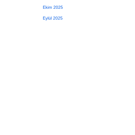
Ekim 2025
Eylül 2025