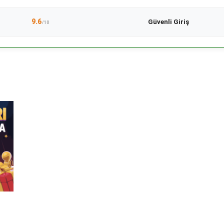
9.6
Güvenli Giriş
/10