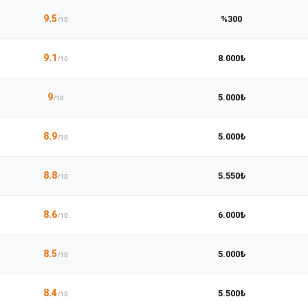
9.5
%300
/10
9.1
8.000₺
/10
9
5.000₺
/10
8.9
5.000₺
/10
8.8
5.550₺
/10
8.6
6.000₺
/10
8.5
5.000₺
/10
8.4
5.500₺
/10