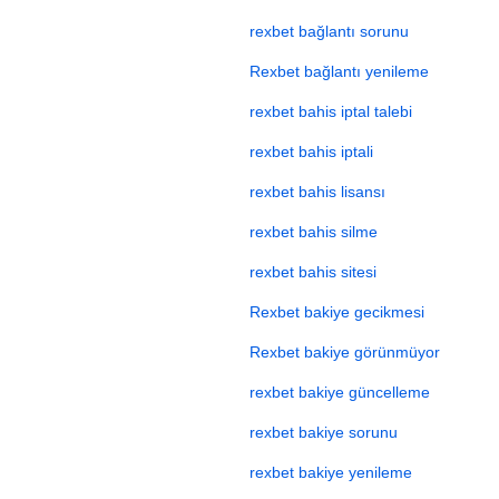
rexbet bağlantı sorunu
Rexbet bağlantı yenileme
rexbet bahis iptal talebi
rexbet bahis iptali
rexbet bahis lisansı
rexbet bahis silme
rexbet bahis sitesi
Rexbet bakiye gecikmesi
Rexbet bakiye görünmüyor
rexbet bakiye güncelleme
rexbet bakiye sorunu
rexbet bakiye yenileme