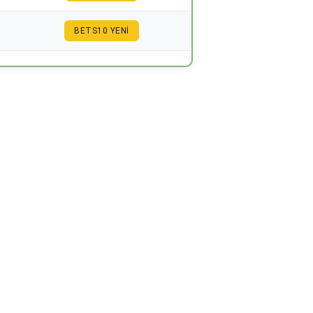
BETS10 YENI