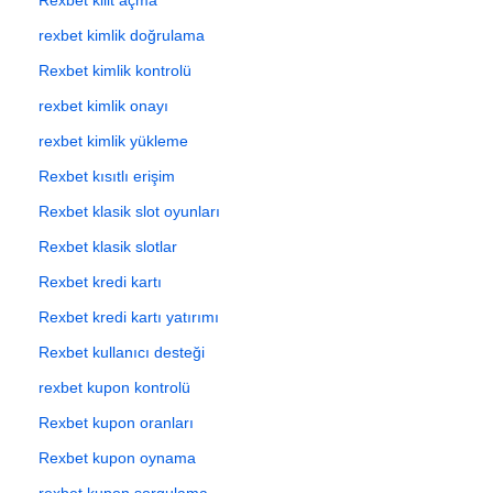
Rexbet kilit açma
rexbet kimlik doğrulama
Rexbet kimlik kontrolü
rexbet kimlik onayı
rexbet kimlik yükleme
Rexbet kısıtlı erişim
Rexbet klasik slot oyunları
Rexbet klasik slotlar
Rexbet kredi kartı
Rexbet kredi kartı yatırımı
Rexbet kullanıcı desteği
rexbet kupon kontrolü
Rexbet kupon oranları
Rexbet kupon oynama