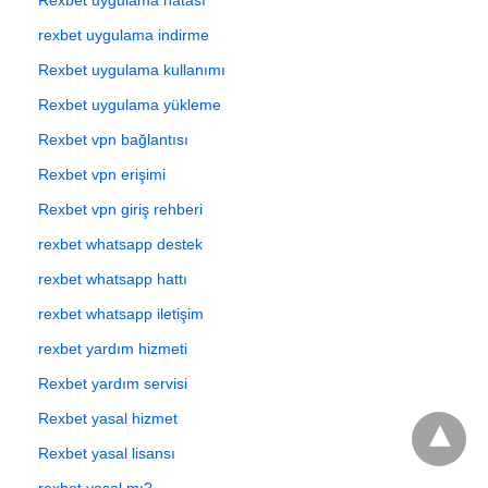
Rexbet uygulama hatası
rexbet uygulama indirme
Rexbet uygulama kullanımı
Rexbet uygulama yükleme
Rexbet vpn bağlantısı
Rexbet vpn erişimi
Rexbet vpn giriş rehberi
rexbet whatsapp destek
rexbet whatsapp hattı
rexbet whatsapp iletişim
rexbet yardım hizmeti
Rexbet yardım servisi
Rexbet yasal hizmet
Rexbet yasal lisansı