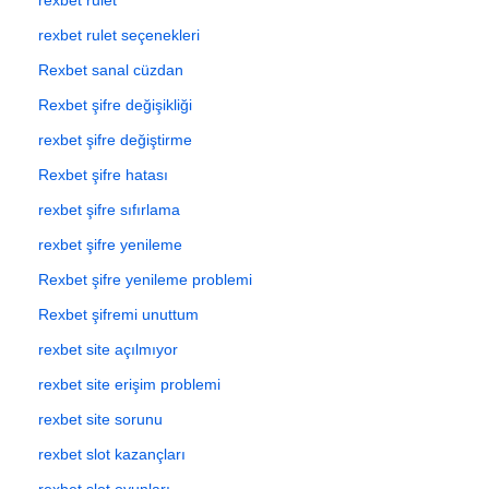
rexbet rulet
rexbet rulet seçenekleri
Rexbet sanal cüzdan
Rexbet şifre değişikliği
rexbet şifre değiştirme
Rexbet şifre hatası
rexbet şifre sıfırlama
rexbet şifre yenileme
Rexbet şifre yenileme problemi
Rexbet şifremi unuttum
rexbet site açılmıyor
rexbet site erişim problemi
rexbet site sorunu
rexbet slot kazançları