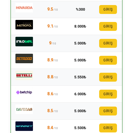
9.5
%300
GİRİŞ
/10
9.1
8.000₺
GİRİŞ
/10
9
5.000₺
GİRİŞ
/10
8.9
5.000₺
GİRİŞ
/10
8.8
5.550₺
GİRİŞ
/10
8.6
6.000₺
GİRİŞ
/10
8.5
5.000₺
GİRİŞ
/10
8.4
5.500₺
GİRİŞ
/10