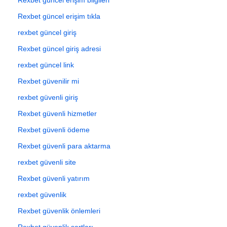
Rexbet güncel erişim bilgileri
Rexbet güncel erişim tıkla
rexbet güncel giriş
Rexbet güncel giriş adresi
rexbet güncel link
Rexbet güvenilir mi
rexbet güvenli giriş
Rexbet güvenli hizmetler
Rexbet güvenli ödeme
Rexbet güvenli para aktarma
rexbet güvenli site
Rexbet güvenli yatırım
rexbet güvenlik
Rexbet güvenlik önlemleri