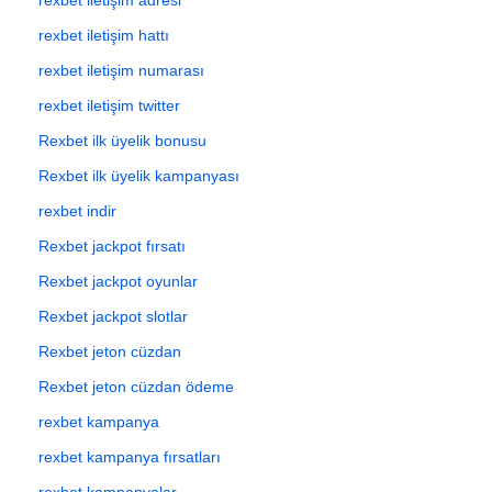
rexbet iletişim adresi
rexbet iletişim hattı
rexbet iletişim numarası
rexbet iletişim twitter
Rexbet ilk üyelik bonusu
Rexbet ilk üyelik kampanyası
rexbet indir
Rexbet jackpot fırsatı
Rexbet jackpot oyunlar
Rexbet jackpot slotlar
Rexbet jeton cüzdan
Rexbet jeton cüzdan ödeme
rexbet kampanya
rexbet kampanya fırsatları