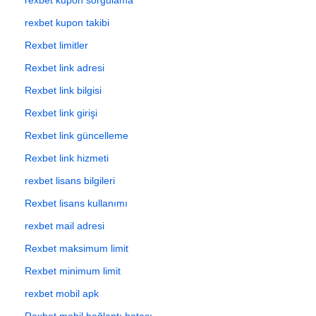
rexbet kupon sorgulama
rexbet kupon takibi
Rexbet limitler
Rexbet link adresi
Rexbet link bilgisi
Rexbet link girişi
Rexbet link güncelleme
Rexbet link hizmeti
rexbet lisans bilgileri
Rexbet lisans kullanımı
rexbet mail adresi
Rexbet maksimum limit
Rexbet minimum limit
rexbet mobil apk