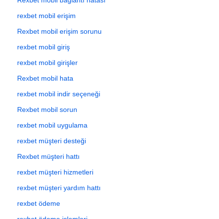
Rexbet mobil bağlantı hatası
rexbet mobil erişim
Rexbet mobil erişim sorunu
rexbet mobil giriş
rexbet mobil girişler
Rexbet mobil hata
rexbet mobil indir seçeneği
Rexbet mobil sorun
rexbet mobil uygulama
rexbet müşteri desteği
Rexbet müşteri hattı
rexbet müşteri hizmetleri
rexbet müşteri yardım hattı
rexbet ödeme