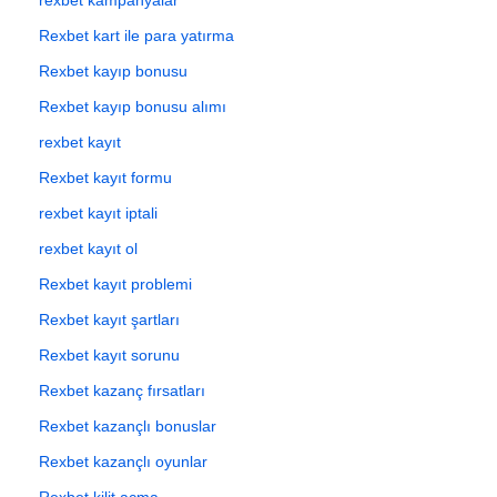
rexbet kampanyalar
Rexbet kart ile para yatırma
Rexbet kayıp bonusu
Rexbet kayıp bonusu alımı
rexbet kayıt
Rexbet kayıt formu
rexbet kayıt iptali
rexbet kayıt ol
Rexbet kayıt problemi
Rexbet kayıt şartları
Rexbet kayıt sorunu
Rexbet kazanç fırsatları
Rexbet kazançlı bonuslar
Rexbet kazançlı oyunlar