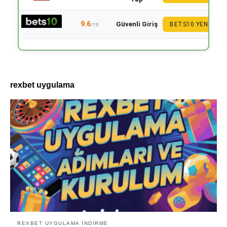
9.6
Güvenli Giriş
BETS10 YENI
/10
rexbet uygulama
REXBET UYGULAMA INDIRME