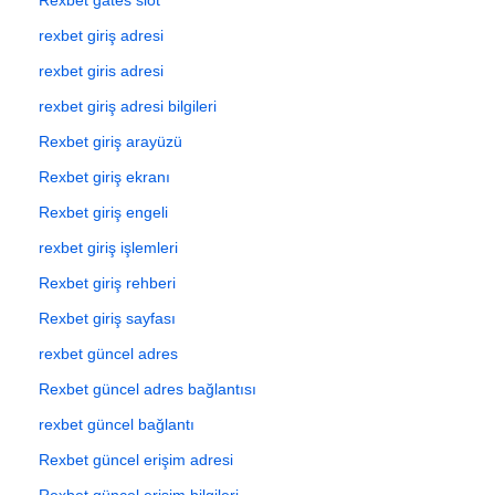
Rexbet gates slot
rexbet giriş adresi
rexbet giris adresi
rexbet giriş adresi bilgileri
Rexbet giriş arayüzü
Rexbet giriş ekranı
Rexbet giriş engeli
rexbet giriş işlemleri
Rexbet giriş rehberi
Rexbet giriş sayfası
rexbet güncel adres
Rexbet güncel adres bağlantısı
rexbet güncel bağlantı
Rexbet güncel erişim adresi