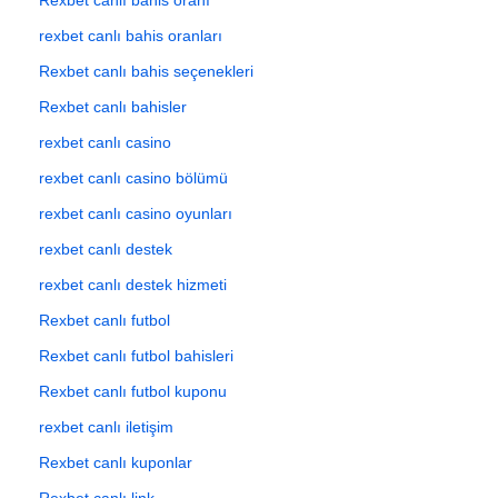
Rexbet canlı bahis oranı
rexbet canlı bahis oranları
Rexbet canlı bahis seçenekleri
Rexbet canlı bahisler
rexbet canlı casino
rexbet canlı casino bölümü
rexbet canlı casino oyunları
rexbet canlı destek
rexbet canlı destek hizmeti
Rexbet canlı futbol
Rexbet canlı futbol bahisleri
Rexbet canlı futbol kuponu
rexbet canlı iletişim
Rexbet canlı kuponlar