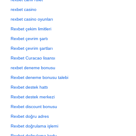
rexbet casino
rexbet casino oyunları
Rexbet çekim limitleri
Rexbet çevrim şartı
Rexbet çevrim şartları
Rexbet Curacao lisansı
rexbet deneme bonusu
Rexbet deneme bonusu talebi
Rexbet destek hattı
Rexbet destek merkezi
Rexbet discount bonusu
Rexbet doğru adres
Rexbet doğrulama işlemi
Rexbet doğrulama kodu