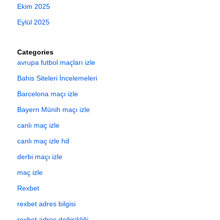
Ekim 2025
Eylül 2025
Categories
avrupa futbol maçları izle
Bahis Siteleri İncelemeleri
Barcelona maçı izle
Bayern Münih maçı izle
canlı maç izle
canlı maç izle hd
derbi maçı izle
maç izle
Rexbet
rexbet adres bilgisi
rexbet adres değişikliği