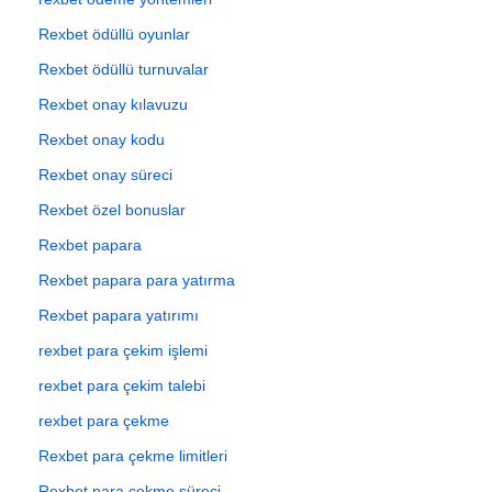
Rexbet ödüllü oyunlar
Rexbet ödüllü turnuvalar
Rexbet onay kılavuzu
Rexbet onay kodu
Rexbet onay süreci
Rexbet özel bonuslar
Rexbet papara
Rexbet papara para yatırma
Rexbet papara yatırımı
rexbet para çekim işlemi
rexbet para çekim talebi
rexbet para çekme
Rexbet para çekme limitleri
Rexbet para çekme süreci