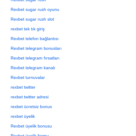
Rexbet sugar rush oyunu
Rexbet sugar rush slot
rexbet tek tık giriş
Rexbet telefon bağlantısı
Rexbet telegram bonusları
Rexbet telegram fırsatları
Rexbet telegram kanalı
Rexbet turnuvalar
rexbet twitter
rexbet twitter adresi
rexbet ücretsiz bonus
rexbet üyelik
Rexbet üyelik bonusu
Rexbet üyelik formu