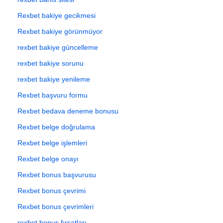
Rexbet bakiye gecikmesi
Rexbet bakiye görünmüyor
rexbet bakiye güncelleme
rexbet bakiye sorunu
rexbet bakiye yenileme
Rexbet başvuru formu
Rexbet bedava deneme bonusu
Rexbet belge doğrulama
Rexbet belge işlemleri
Rexbet belge onayı
Rexbet bonus başvurusu
Rexbet bonus çevrimi
Rexbet bonus çevrimleri
rexbet bonus fırsatları