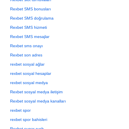
Rexbet SMS bonusları
Rexbet SMS doğrulama
Rexbet SMS hizmeti
Rexbet SMS mesajlar
Rexbet sms onayı
Rexbet son adres
rexbet sosyal ağlar
rexbet sosyal hesaplar
rexbet sosyal medya
Rexbet sosyal medya iletişim
Rexbet sosyal medya kanalları
rexbet spor
rexbet spor bahisleri
Rexbet sugar rush