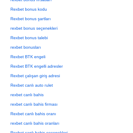
Rexbet bonus kodu
Rexbet bonus şartları
rexbet bonus seçenekleri
Rexbet bonus talebi
rexbet bonusları
Rexbet BTK engeli
Rexbet BTK engelli adresler
Rexbet çalışan giriş adresi
Rexbet canlı auto rulet
rexbet canlı bahis
rexbet canlı bahis firması
Rexbet canlı bahis oranı
rexbet canlı bahis oranları
Rexbet canlı bahis seçenekleri